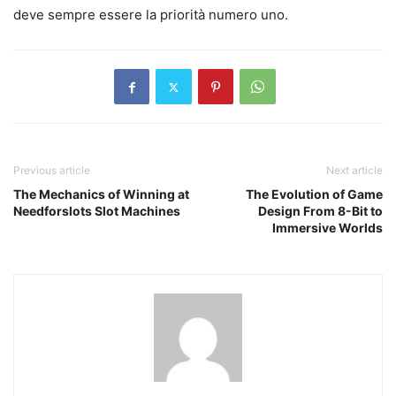
deve sempre essere la priorità numero uno.
Previous article
Next article
The Mechanics of Winning at
The Evolution of Game
Needforslots Slot Machines
Design From 8-Bit to
Immersive Worlds