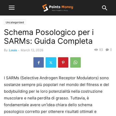
Uncategorized
Schema Posologico per i
SARMs: Guida Completa
93
0
By
Louis
-
March 12, 2026
I SARMs (Selective Androgen Receptor Modulators) sono
sostanze sempre più popolari nel mondo del fitness e del
bodybuilding per le loro potenzialità nella costruzione
muscolare e nella perdita di grasso. Tuttavia, è
fondamentale avere un’idea chiara dello schema
posologico corretto per ottenere risultati ottimali e