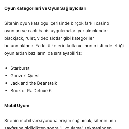
Oyun Kategorileri ve Oyun Sağlayıcıları
Sitenin oyun katalogu içerisinde birçok farklı casino
oyunları ve canlı bahis uygulamaları yer almaktadır:
blackjack, rulet, video slotlar gibi kategoriler
bulunmaktadır. Farklı ülkelerin kullanıcılarının istifade ettiği
oyunlardan bazılarını da sıralayabiliriz:
Starburst
Gonzo’s Quest
Jack and the Beanstalk
Book of Ra Deluxe 6
Mobil Uyum
Sitenin mobil versiyonuna erişim sağlamak, sitenin ana
sayfasına gidildikten sonra "Uygulama" sekmesinden