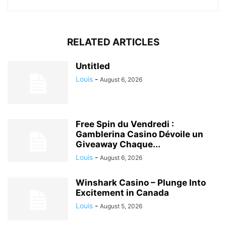
RELATED ARTICLES
Untitled
Louis
-
August 6, 2026
Free Spin du Vendredi :
Gamblerina Casino Dévoile un
Giveaway Chaque...
Louis
-
August 6, 2026
Winshark Casino – Plunge Into
Excitement in Canada
Louis
-
August 5, 2026