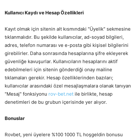
Kullanıcı Kaydı ve Hesap Özellikleri
Kayıt olmak için sitenin alt kısmındaki "Üyelik" sekmesine
tıklanmalıdır. Bu şekilde kullanıcılar, ad-soyad bilgileri,
adres, telefon numarası ve e-posta gibi kişisel bilgilerini
girebilirler. Daha sonrasında hesaplarına şifre ekleyerek
güvenliğe kavuşurlar. Kullanıcıların hesaplarını aktif
edebilmeleri için sitenin gönderdiği onay mailine
tıklamaları gerekir. Hesap özelliklerinden bazıları;
kullanıcılar arasındaki özel mesajlaşmalara olanak tanıyan
"Mesaj" fonksiyonu
rov-bet.net
ile birlikte, hesap
denetimleri de bu grubun içerisinde yer alıyor.
Bonuslar
Rovbet, yeni üyelere %100 1000 TL hoşgeldin bonusu