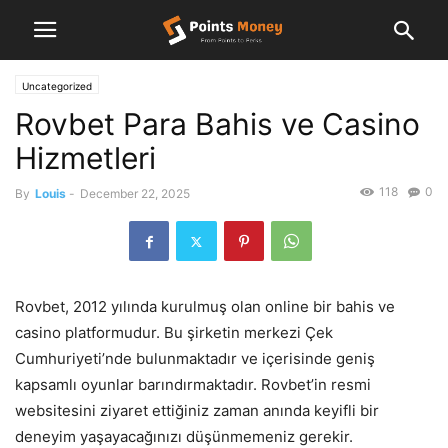
Uncategorized
Rovbet Para Bahis ve Casino
Hizmetleri
118
0
By
Louis
-
December 22, 2025
Rovbet, 2012 yılında kurulmuş olan online bir bahis ve
casino platformudur. Bu şirketin merkezi Çek
Cumhuriyeti’nde bulunmaktadır ve içerisinde geniş
kapsamlı oyunlar barındırmaktadır. Rovbet’in resmi
websitesini ziyaret ettiğiniz zaman anında keyifli bir
deneyim yaşayacağınızı düşünmemeniz gerekir.