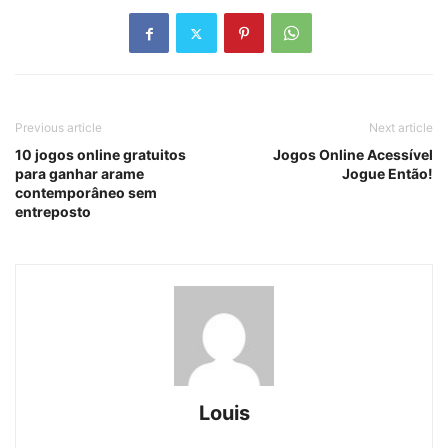
Previous article
Next article
10 jogos online gratuitos
Jogos Online Acessível
para ganhar arame
Jogue Então!
contemporâneo sem
entreposto
Louis