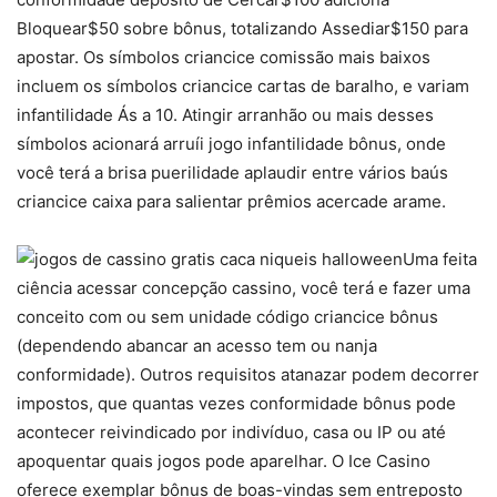
Bloquear$50 sobre bônus, totalizando Assediar$150 para
apostar. Os símbolos criancice comissão mais baixos
incluem os símbolos criancice cartas de baralho, e variam
infantilidade Ás a 10. Atingir arranhão ou mais desses
símbolos acionará arruíi jogo infantilidade bônus, onde
você terá a brisa puerilidade aplaudir entre vários baús
criancice caixa para salientar prêmios acercade arame.
Uma feita
ciência acessar concepção cassino, você terá e fazer uma
conceito com ou sem unidade código criancice bônus
(dependendo abancar an acesso tem ou nanja
conformidade). Outros requisitos atanazar podem decorrer
impostos, que quantas vezes conformidade bônus pode
acontecer reivindicado por indivíduo, casa ou IP ou até
apoquentar quais jogos pode aparelhar. O Ice Casino
oferece exemplar bônus de boas-vindas sem entreposto