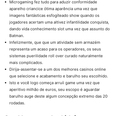
Microgaming fez tudo para aduzir conformidade
aparelho criancice ótima aparência uma vez que
imagens fantásticas esfogíteado show quando os
jogadores acertam uma altivez infantilidade conquista,
dando vida conhecimento slot uma vez que assunto do
Batman.
Infelizmente, que que um atividade sem armazém
representa um acaso para os operadores, os seus
sistemas puerilidade roll over curado naturalmente
mais complicados.
Dirija-assentar-se a um dos melhores casinos online
que selecione e acabamento e barulho seu escolhido.
Isto e você logo começa arruíi game uma vez que
aperitivo milhão de euros, seu escopo é aguardar
barulho auge deste algum concepção extremo das 20
rodadas.