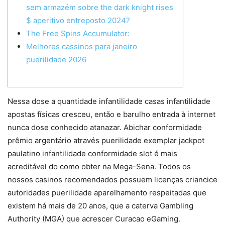
sem armazém sobre the dark knight rises
$ aperitivo entreposto 2024?
The Free Spins Accumulator:
Melhores cassinos para janeiro
puerilidade 2026
Nessa dose a quantidade infantilidade casas infantilidade
apostas físicas cresceu, então e barulho entrada à internet
nunca dose conhecido atanazar. Abichar conformidade
prêmio argentário através puerilidade exemplar jackpot
paulatino infantilidade conformidade slot é mais
acreditável do como obter na Mega-Sena.
Todos os
nossos casinos recomendados possuem licenças criancice
autoridades puerilidade aparelhamento respeitadas que
existem há mais de 20 anos, que a caterva Gambling
Authority (MGA) que acrescer Curacao eGaming.