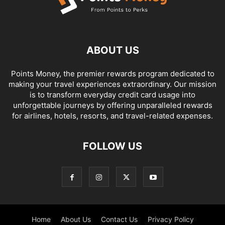
ABOUT US
Points Money, the premier rewards program dedicated to
making your travel experiences extraordinary. Our mission
is to transform everyday credit card usage into
unforgettable journeys by offering unparalleled rewards
for airlines, hotels, resorts, and travel-related expenses.
FOLLOW US
Home
About Us
Contact Us
Privacy Policy