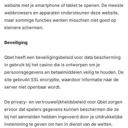
website met je smartphone of tablet te openen. De meeste
webbrowsers en apparaten ondersteunen deze website,
maar sommige functies werken misschien niet goed op
kleinere schermen.
Beveiliging
Qbet heeft een beveiligingsbeleid voor data bescherming
in gebruik bij het casino die is ontworpen om je
persoonsgegevens en betaalmiddelen veilig te houden. De
site gebruikt SSL encryptie, waardoor informatie naar de
server niet openbaar wordt.
De privacy- en vertrouwelijkheidsbeleid voor Qbet zorgen
ervoor dat spelers gegevens kunnen beschermen die ze
bij het aanmelden hebben ingevoerd door je uitdrukkelijke
instemming te geven om hen in dienst van de wetten.