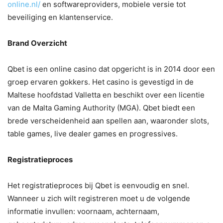
online.nl/
en softwareproviders, mobiele versie tot
beveiliging en klantenservice.
Brand Overzicht
Qbet is een online casino dat opgericht is in 2014 door een
groep ervaren gokkers. Het casino is gevestigd in de
Maltese hoofdstad Valletta en beschikt over een licentie
van de Malta Gaming Authority (MGA). Qbet biedt een
brede verscheidenheid aan spellen aan, waaronder slots,
table games, live dealer games en progressives.
Registratieproces
Het registratieproces bij Qbet is eenvoudig en snel.
Wanneer u zich wilt registreren moet u de volgende
informatie invullen: voornaam, achternaam,