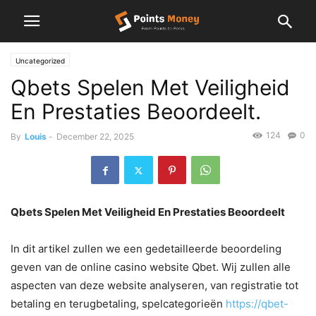
Uncategorized
Qbets Spelen Met Veiligheid
En Prestaties Beoordeelt.
124
0
By
Louis
-
December 22, 2025
Qbets Spelen Met Veiligheid En Prestaties Beoordeelt
In dit artikel zullen we een gedetailleerde beoordeling
geven van de online casino website Qbet. Wij zullen alle
aspecten van deze website analyseren, van registratie tot
betaling en terugbetaling, spelcategorieën
https://qbet-