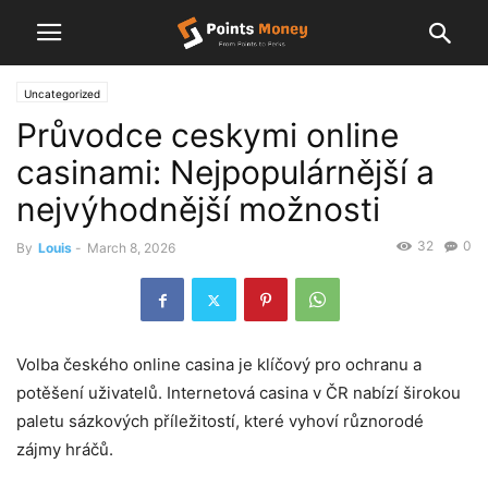
Uncategorized
Průvodce ceskymi online
casinami: Nejpopulárnější a
nejvýhodnější možnosti
32
0
By
Louis
-
March 8, 2026
Volba českého online casina je klíčový pro ochranu a
potěšení uživatelů. Internetová casina v ČR nabízí širokou
paletu sázkových příležitostí, které vyhoví různorodé
zájmy hráčů.