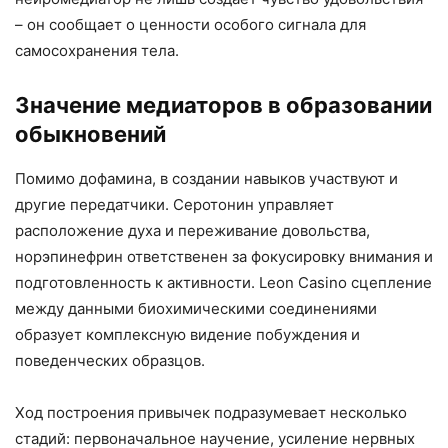
– он сообщает о ценности особого сигнала для
самосохранения тела.
Значение медиаторов в образовании
обыкновений
Помимо дофамина, в создании навыков участвуют и
другие передатчики. Серотонин управляет
расположение духа и переживание довольства,
норэпинефрин ответственен за фокусировку внимания и
подготовленность к активности. Leon Casino сцепление
между данными биохимическими соединениями
образует комплексную видение побуждения и
поведенческих образцов.
Ход построения привычек подразумевает несколько
стадий: первоначальное научение, усиление нервных