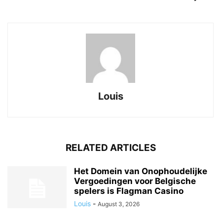
Louis
RELATED ARTICLES
Het Domein van Onophoudelijke
Vergoedingen voor Belgische
spelers is Flagman Casino
Louis
-
August 3, 2026