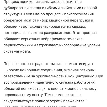
Процесс понижения силы удовольствия при
дублировании связан с гибкими свойствами нервной
структуры. Leon Casino процессы приспособления
оберегают мозг от инфор мационной перегрузки и
обеспечивают сконцентрироваться на свежих,
потенциально важных раздражителях. Этот процесс
обладает серьезные нейрофизиологические
первоисточники и затрагивает многообразные уровни
системы мозга.
Первое контакт с радостным сигналом активирует
широкие нейронные соединения, включая регионы,
ответственные за оригинальность и концентрацию. При
воспроизведении идентичного сигнала работа этих
областей понижается, что влечет к менее сильному
персональному опыту. Тем не менее это не
свидетельствует полного утраты блаженства –