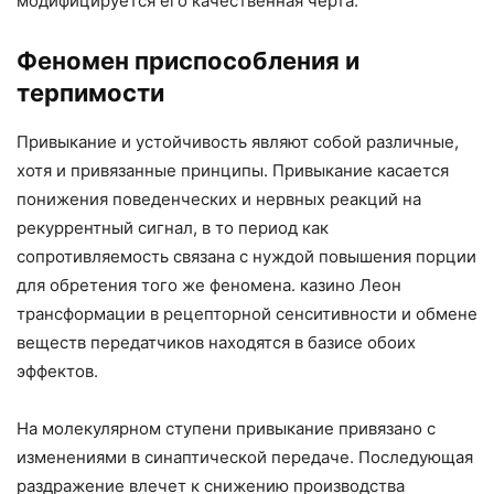
модифицируется его качественная черта.
Феномен приспособления и
терпимости
Привыкание и устойчивость являют собой различные,
хотя и привязанные принципы. Привыкание касается
понижения поведенческих и нервных реакций на
рекуррентный сигнал, в то период как
сопротивляемость связана с нуждой повышения порции
для обретения того же феномена. казино Леон
трансформации в рецепторной сенситивности и обмене
веществ передатчиков находятся в базисе обоих
эффектов.
На молекулярном ступени привыкание привязано с
изменениями в синаптической передаче. Последующая
раздражение влечет к снижению производства