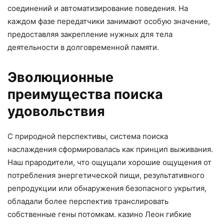
соединений и автоматизирование поведения. На
каждом фазе передатчики занимают особую значение,
предоставляя закрепление нужных для тела
деятельности в долговременной памяти.
Эволюционные
преимущества поиска
удовольствия
С природной перспективы, система поиска
наслаждения сформировалась как принцип выживания.
Наш прародители, что ощущали хорошие ощущения от
потребления энергетической пищи, результативного
репродукции или обнаружения безопасного укрытия,
обладали более перспектив транслировать
собственные гены потомкам. казино Леон гибкие