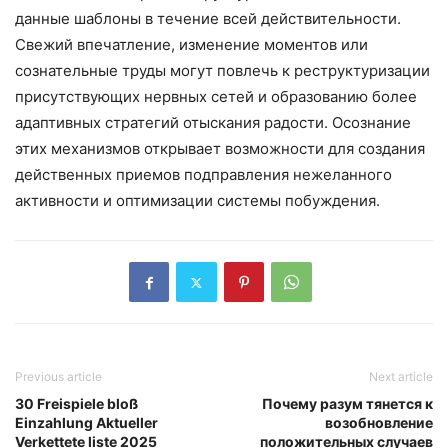
данные шаблоны в течение всей действительности.
Свежий впечатление, изменение моментов или
сознательные труды могут повлечь к реструктуризации
присутствующих нервных сетей и образованию более
адаптивных стратегий отыскания радости. Осознание
этих механизмов открывает возможности для создания
действенных приемов подправления нежеланного
активности и оптимизации системы побуждения.
Previous article
Next article
30 Freispiele bloß
Почему разум тянется к
Einzahlung Aktueller
возобновление
Verkettete liste 2025
положительных случаев