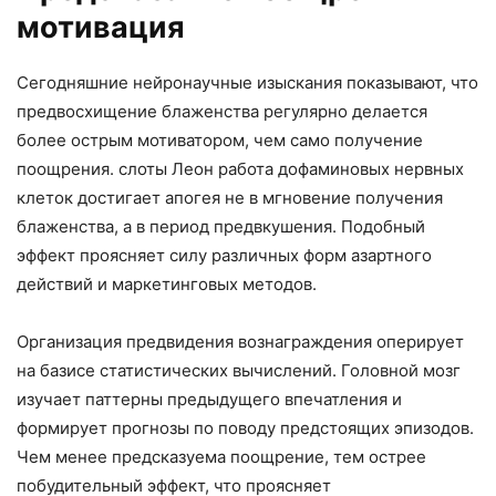
мотивация
Сегодняшние нейронаучные изыскания показывают, что
предвосхищение блаженства регулярно делается
более острым мотиватором, чем само получение
поощрения. слоты Леон работа дофаминовых нервных
клеток достигает апогея не в мгновение получения
блаженства, а в период предвкушения. Подобный
эффект проясняет силу различных форм азартного
действий и маркетинговых методов.
Организация предвидения вознаграждения оперирует
на базисе статистических вычислений. Головной мозг
изучает паттерны предыдущего впечатления и
формирует прогнозы по поводу предстоящих эпизодов.
Чем менее предсказуема поощрение, тем острее
побудительный эффект, что проясняет