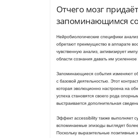
Отчего мозг придаё
запоминающимся с
Нейробиологические специфики анализ
обретают преимущество в аппарате во
чувственную анализ, активизирует имп
области сознания давать им усиленное
Запоминающиеся события изменяют об
с базовой деятельностью. Этот контраст
которая эволюционно настроена на обн
успеха становятся своего рода опорны
выстраивается дополнительная сведен
Эффект accessibility также выполняет с
вспоминаемые эпизоды выглядят более 
Поскольку выразительные позитивные э