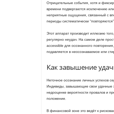
Отрицательные события, хотя и фиксир
времени подвергаются исключению или
неприятные ощущения, связанный с впе
периоды систематически “повторяются”
Этот аппарат производит иллюзию того,
регулярно неудач. На самом деле про
accessible для осознанного повторения
подавляется в неосознаваемое или сти
Как завышение удач
Неточное осознание личных успехов се
Индивиды, завышающие свои удачные э
недооценке вероятности провалов и п
положение.
В финансовой зоне это ведёт к рисков