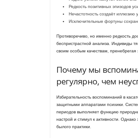
Редкость позитивных эпизодов ус
Нечастотность создаёт иллюзию 
Исключительные фортуны сохран
Противоречиво, но именно редкость до
беспристрастной анализа. Индивиды тя
своим особым качествам, пренебрегая з
Почему мы вспомина
регулярно, чем неу
Избирательность воспоминаний в касат
защитными аппаратами психики. Систе
периодов выполняет функцию природн
настрой и стимул к активности. Однако
былого практики.