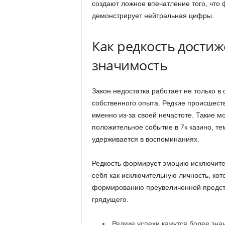
создают ложное впечатление того, что 
демонстрирует нейтральная цифры.
Как редкость достиж
значимость
Закон недостатка работает не только в
собственного опыта. Редкие происшест
именно из-за своей нечастоте. Такие м
положительное событие в 7к казино, те
удерживается в воспоминаниях.
Редкость формирует эмоцию исключител
себя как исключительную личность, кот
формированию преувеличенной предста
грядущего.
Редкие успехи кажутся более зн