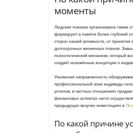
моменты
Людская психика организована таким с
формируют в памяти более глубокий сл
сторон нашей активности, от принятия
долгосрочных жизненных планов. Завы
психологический механизм, который во
создаёт искажённые концепции о индив
Указанная направленность обнаруживае
профессиональной зоне индивиды скло
успехов, в частных отношениях придаю
финансовых аспектах часто осуществл
предыдущих везучих инвестициях в
7k 
По какой причине у