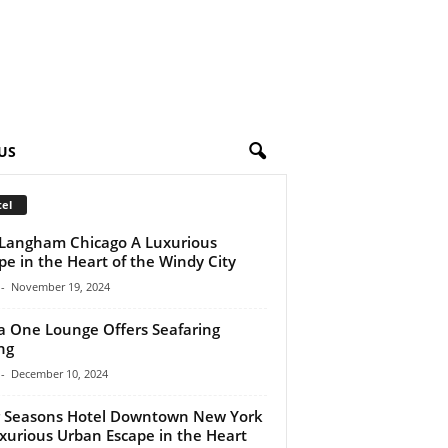
US
el
Langham Chicago A Luxurious
pe in the Heart of the Windy City
-
November 19, 2024
a One Lounge Offers Seafaring
ng
-
December 10, 2024
 Seasons Hotel Downtown New York
xurious Urban Escape in the Heart