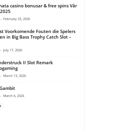
mata casino bonusar & free spins Vår
 2025
-
February 25, 2026
t Voorkomende Fouten die Spelers
n in Big Bass Trophy Catch Slot –
-
July 17, 2026
derstruck II Slot Remark
rogaming
-
March 13, 2026
 Gambit
-
March 6, 2026