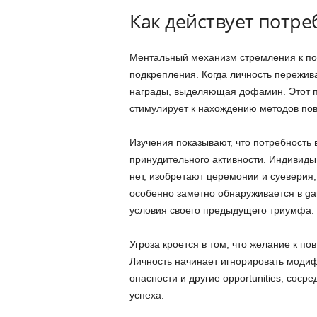
Как действует потре
Ментальный механизм стремления к по
подкрепления. Когда личность пережива
награды, выделяющая дофамин. Этот 
стимулирует к нахождению методов пов
Изучения показывают, что потребность 
принудительного активности. Индивиды
нет, изобретают церемонии и суеверия
особенно заметно обнаруживается в gam
условия своего предыдущего триумфа.
Угроза кроется в том, что желание к п
Личность начинает игнорировать моди
опасности и другие opportunities, соср
успеха.