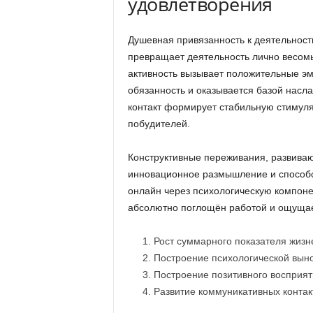
удовлетворения
Душевная привязанность к деятельност
превращает деятельность лично весомы
активность вызывает положительные эм
обязанность и оказывается базой насл
контакт формирует стабильную стимуля
побудителей.
Конструктивные переживания, развиваю
инновационное размышление и способс
онлайн через психологическую компоне
абсолютно поглощён работой и ощущае
Рост суммарного показателя жизн
Построение психологической выно
Построение позитивного восприят
Развитие коммуникативных конта