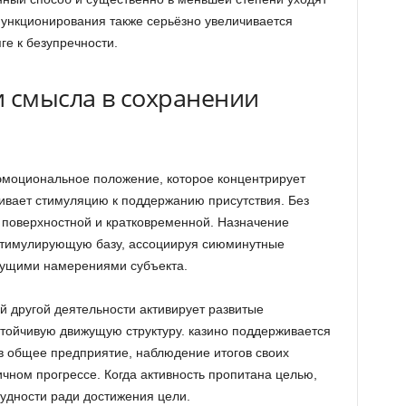
ункционирования также серьёзно увеличивается
ге к безупречности.
и смысла в сохранении
эмоциональное положение, которое концентрирует
живает стимуляцию к поддержанию присутствия. Без
 поверхностной и кратковременной. Назначение
 стимулирующую базу, ассоциируя сиюминутные
дущими намерениями субъекта.
й другой деятельности активирует развитые
тойчивую движущую структуру. казино поддерживается
 в общее предприятие, наблюдение итогов своих
чном прогрессе. Когда активность пропитана целью,
рудности ради достижения цели.