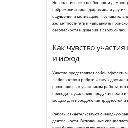
Неврологические особенности демонстр
нейромедиаторов, дофамина и других 
ощущения и мотивацию. Познавательны
желает постигать и направлять происхо
безопасности и доверия в своих силах.
Как чувство участия
и исход
Участие представляет собой эффектив
любопытство к работе и тягу к достиже
равноправным участником работы, его 
приводит к усилению продуктивности и 
мощью для преодоления трудностей и 
Работы свидетельствуют очевидную зав
деятельности. Включённые специалисты
раза более часто выражают инновацион