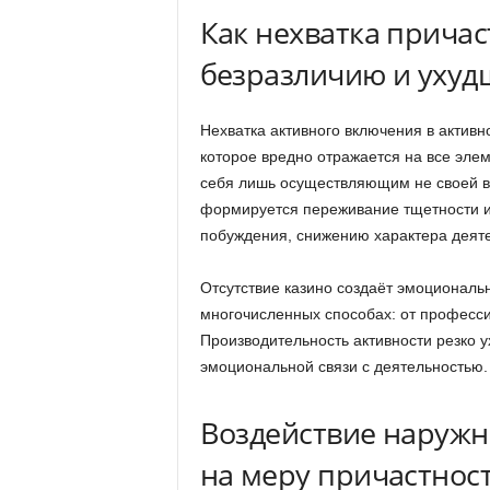
Как нехватка причас
безразличию и ухуд
Нехватка активного включения в актив
которое вредно отражается на все эле
себя лишь осуществляющим не своей во
формируется переживание тщетности и
побуждения, снижению характера деяте
Отсутствие казино создаёт эмоциональ
многочисленных способах: от професс
Производительность активности резко у
эмоциональной связи с деятельностью.
Воздействие наружн
на меру причастнос