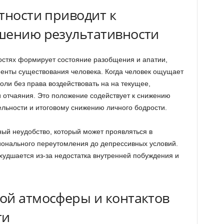
тности приводит к
шению результативности
ностях формирует состояние разобщения и апатии,
менты существования человека. Когда человек ощущает
ли без права воздействовать на на текущее,
 отчаяния. Это положение содействует к снижению
льности и итоговому снижению личного бодрости.
ный неудобство, который может проявляться в
ионального переутомления до депрессивных условий.
худшается из-за недостатка внутренней побуждения и
ой атмосферы и контактов
ти