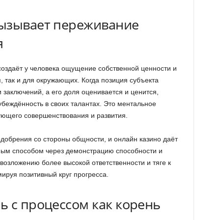
вызывает переживание
я
 создаёт у человека ощущение собственной ценности и
, так и для окружающих. Когда позиция субъекта
заключений, а его доля оценивается и ценится,
убеждённость в своих талантах. Это ментальное
ующего совершенствования и развития.
одобрения со стороны общности, и онлайн казино даёт
ным способом через демонстрацию способности и
 возложению более высокой ответственности и тяге к
ируя позитивный круг прогресса.
ь с процессом как корень