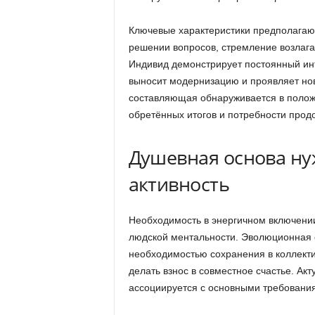
Ключевые характеристики предполагаю
решении вопросов, стремление возлагат
Индивид демонстрирует постоянный инт
выносит модернизацию и проявляет нов
составляющая обнаруживается в положи
обретённых итогов и потребности прод
Душевная основа н
активность
Необходимость в энергичном включении
людской ментальности. Эволюционная о
необходимостью сохранения в коллекти
делать взнос в совместное счастье. Ак
ассоциируется с основными требованиям