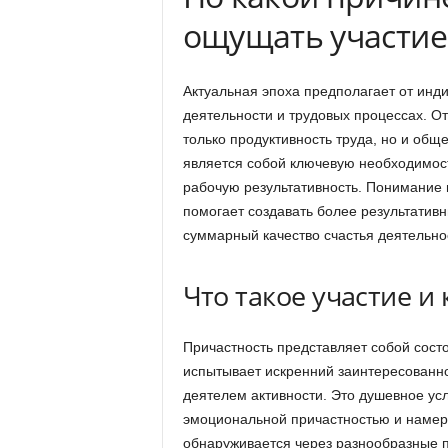
ощущать участие
Актуальная эпоха предполагает от инд
деятельности и трудовых процессах. От
только продуктивность труда, но и общ
является собой ключевую необходимост
рабочую результативность. Понимание 
помогает создавать более результати
суммарный качество счастья деятельно
Что такое участие и
Причастность представляет собой состо
испытывает искренний заинтересованно
деятелем активности. Это душевное у
эмоциональной причастностью и намере
обнаруживается через разнообразные п