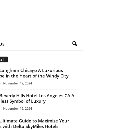
US
el
Langham Chicago A Luxurious
pe in the Heart of the Windy City
-
November 19, 2024
Beverly Hills Hotel Los Angeles CA A
less Symbol of Luxury
-
November 19, 2024
Ultimate Guide to Maximize Your
s with Delta SkyMiles Hotels