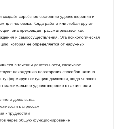
и создаёт серьёзное состояние удовлетворения и
м для человека. Когда работа или любая другая
оции, она прекращает рассматриваться как
аждения и самоосуществления. Эта психологическая
цию, которая не определяется от наружных
щиеся в течении деятельности, включают
твуют нахождению новаторских способов. казино
нту формирует ситуацию движения, когда человек
т максимальное удовлетворение от активности.
енного довольства
сливости к стрессам
ия к трудностям
ктов через общую функционирование