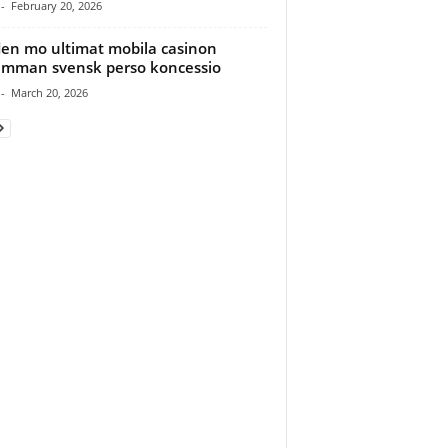
-
February 20, 2026
en mo ultimat mobila casinon
samman svensk perso koncessio
-
March 20, 2026