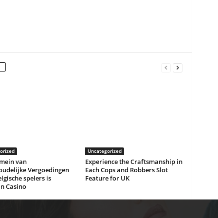
orized
Uncategorized
mein van
Experience the Craftsmanship in
udelijke Vergoedingen
Each Cops and Robbers Slot
lgische spelers is
Feature for UK
n Casino