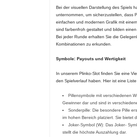
Bei der visuellen Darstellung des Spiels 
unternommen, um sicherzustellen, dass Pli
einfachen und modernen Grafik mit einem Hi
sind farbenfroh gestaltet und bilden eine
Bei jeder Runde erhalten Sie die Gelegenh
Kombinationen zu erkunden.
Symbole: Payouts und Wertigkeit
In unserem Plinko-Slot finden Sie eine Vi
den Spielverlauf haben. Hier ist eine Lis
Pillensymbole mit verschiedenen We
Gewinner dar und sind in verschiedene
Sonderpille: Die besondere Pille er
im hohen Bereich platziert. Sie bietet
Joker-Symbol (W): Das Joker- Symb
stellt die höchste Auszahlung dar.