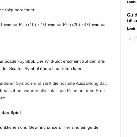
Louis
ie folgt berechnet:
Guid
till
Gewinner Pille (10) x2 Gewinner Pille (20) x3 Gewinner
Louis
as Scatter-Symbol. Der Wild-Slot erscheint auf den drei
 der Scatter-Symbol überall auftreten kann.
anderen Symbole und stellt die höchste Auszahlung dar.
ol sehen, werden alle zufälligen Pillen auf dem Brett
tzt.
 das Spiel
sfunktionen und Gewinnchancen. Hier sind einige der