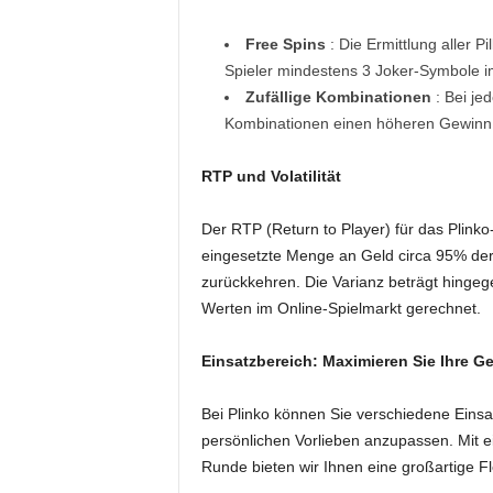
Free Spins
: Die Ermittlung aller 
Spieler mindestens 3 Joker-Symbole im
Zufällige Kombinationen
: Bei je
Kombinationen einen höheren Gewinn 
RTP und Volatilität
Der RTP (Return to Player) für das Plinko
eingesetzte Menge an Geld circa 95% der 
zurückkehren. Die Varianz beträgt hingeg
Werten im Online-Spielmarkt gerechnet.
Einsatzbereich: Maximieren Sie Ihre G
Bei Plinko können Sie verschiedene Einsa
persönlichen Vorlieben anzupassen. Mit 
Runde bieten wir Ihnen eine großartige Flex