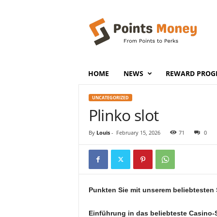
P
o
i
n
t
s
M
HOME
NEWS
REWARD PROG
o
n
UNCATEGORIZED
e
Plinko slot
y
By
Louis
-
February 15, 2026
71
0
Punkten Sie mit unserem beliebtesten S
Einführung in das beliebteste Casino-S