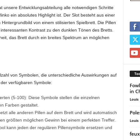
hat unsere Entwicklungsabteilung alle notwendigen Schritte
nko ein absolutes Highlight ist. Der Slot besteht aus einer
ntergrundbild von einem stilisierten Spielbrett. Die Pillen
n interessanten Kontrast zu den dunklen Tönen des Bretts.
eit, das Brett durch ein breites Spektrum an möglichen
Too
elzahl von Symbolen, die unterschiedliche Auswirkungen auf
te der verfügbaren Symbole:
Fowl
in C
rten (5-100): Diese Symbole stellen die einzelnen
Louis
n Farben gestaltet.
Pole
setzt alle anderen Pillen auf dem Brett und wird automatisch
 den größten möglichen Gewinn bei einem perfekten Treffer.
Louis
ol kann jeden der regulären Pillensymbole ersetzen und
feux