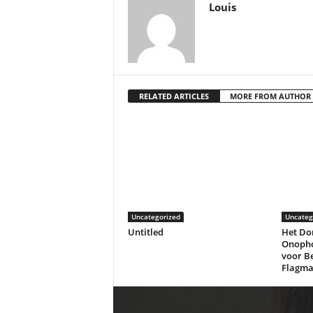
Louis
RELATED ARTICLES
MORE FROM AUTHOR
Uncategorized
Uncateg
Untitled
Het Do
Onopho
voor Be
Flagma