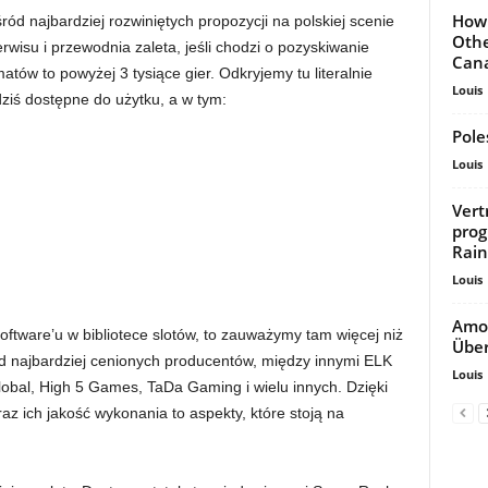
How 
ód najbardziej rozwiniętych propozycji na polskiej scenie
Othe
rwisu i przewodnia zaleta, jeśli chodzi o pozyskiwanie
Can
ów to powyżej 3 tysiące gier. Odkryjemy tu literalnie
Louis
dziś dostępne do użytku, a w tym:
Pole
Louis
Vert
prog
Rain
Louis
Amon
oftware’u w bibliotece slotów, to zauważymy tam więcej niż
Über
y od najbardziej cenionych producentów, między innymi ELK
Louis
obal, High 5 Games, TaDa Gaming i wielu innych. Dzięki
 ich jakość wykonania to aspekty, które stoją na