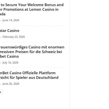
to Secure Your Welcome Bonus and
r Promotions at Lemon Casino in
ada
-
June 14, 2026
star Casino
-
February 23, 2026
rauenswürdiges Casino mit enormen
ressiven Preisen für die Schweiz bei
bet Casino
-
July 16, 2026
Bet Casino Offizielle Plattform
sicht für Spieler aus Deutschland
-
June 26, 2026