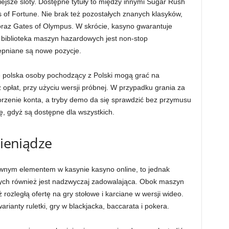
ejsze sloty. Dostępne tytuły to między innymi Sugar Rush
s of Fortune. Nie brak też pozostałych znanych klasyków,
oraz Gates of Olympus. W skrócie, kasyno gwarantuje
o biblioteka maszyn hazardowych jest non-stop
ępniane są nowe pozycje.
e polska osoby pochodzący z Polski mogą grać na
opłat, przy użyciu wersji próbnej. W przypadku grania za
orzenie konta, a tryby demo da się sprawdzić bez przymusu
ę, gdyż są dostępne dla wszystkich.
pieniądze
wnym elementem w kasynie kasyno online, to jednak
ych również jest nadzwyczaj zadowalająca. Obok maszyn
ozległą ofertę na gry stołowe i karciane w wersji wideo.
rianty ruletki, gry w blackjacka, baccarata i pokera.