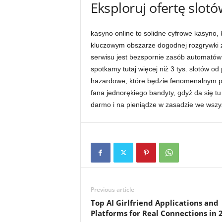
Eksploruj ofertę slot
kasyno online to solidne cyfrowe kasyno,
kluczowym obszarze dogodnej rozgrywki za
serwisu jest bezspornie zasób automatów d
spotkamy tutaj więcej niż 3 tys. slotów o
hazardowe, które będzie fenomenalnym pi
fana jednorękiego bandyty, gdyż da się t
darmo i na pieniądze w zasadzie we wszys
Previous article
Top AI Girlfriend Applications and
Platforms for Real Connections in 