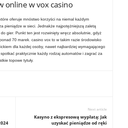
ów online w vox casino
 które oferuje mnóstwo korzyści na niemal każdym
 pieniądze w sieci. Jednakże najpotężniejszą zaletą
o gier. Punkt ten jest rozwinięty wręcz absolutnie, gdyż
d ponad 70 marek. casino vox to w takim razie środowisko
ckiem dla każdej osoby, nawet najbardziej wymagającego
u spotkać praktycznie każdy rodzaj automatów i zagrać za
tkie topowe tytuły.
Next article
Kasyno z ekspresową wypłatą: Jak
2024
uzyskać pieniądze od ręki