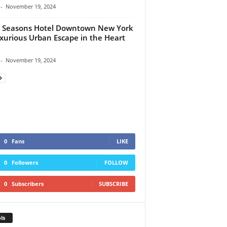
-
November 19, 2024
 Seasons Hotel Downtown New York
xurious Urban Escape in the Heart
-
November 19, 2024
0
Fans
LIKE
0
Followers
FOLLOW
0
Subscribers
SUBSCRIBE
ls