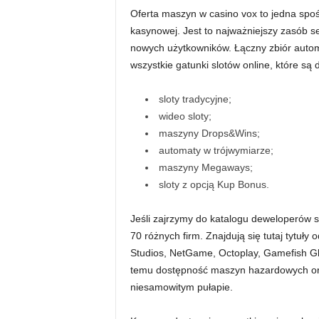
Oferta maszyn w casino vox to jedna spośr
kasynowej. Jest to najważniejszy zasób se
nowych użytkowników. Łączny zbiór automat
wszystkie gatunki slotów online, które są 
sloty tradycyjne;
wideo sloty;
maszyny Drops&Wins;
automaty w trójwymiarze;
maszyny Megaways;
sloty z opcją Kup Bonus.
Jeśli zajrzymy do katalogu deweloperów s
70 różnych firm. Znajdują się tutaj tytuł
Studios, NetGame, Octoplay, Gamefish Gl
temu dostępność maszyn hazardowych oraz
niesamowitym pułapie.