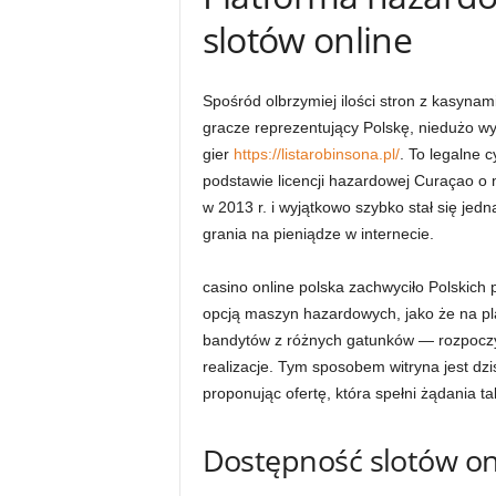
slotów online
Spośród olbrzymiej ilości stron z kasyna
gracze reprezentujący Polskę, niedużo wy
gier
https://listarobinsona.pl/
. To legalne 
podstawie licencji hazardowej Curaçao o
w 2013 r. i wyjątkowo szybko stał się jedn
grania na pieniądze w internecie.
casino online polska zachwyciło Polskic
opcją maszyn hazardowych, jako że na pla
bandytów z różnych gatunków — rozpoczy
realizacje. Tym sposobem witryna jest dzi
proponując ofertę, która spełni żądania t
Dostępność slotów onl