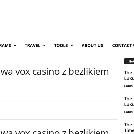
RAMS
TRAVEL
TOOLS
ABOUT US
CONTACT 
Hot
wa vox casino z bezlikiem
The 
Luxu
Louis
The 
Luxu
Louis
The 
wa vox casino z bezlikiem
Time