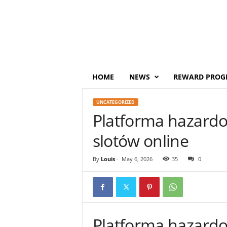
P
o
i
n
t
s
M
HOME
NEWS
REWARD PROG
o
n
UNCATEGORIZED
e
Platforma hazardo
y
slotów online
By
Louis
-
May 6, 2026
35
0
Platforma hazardo