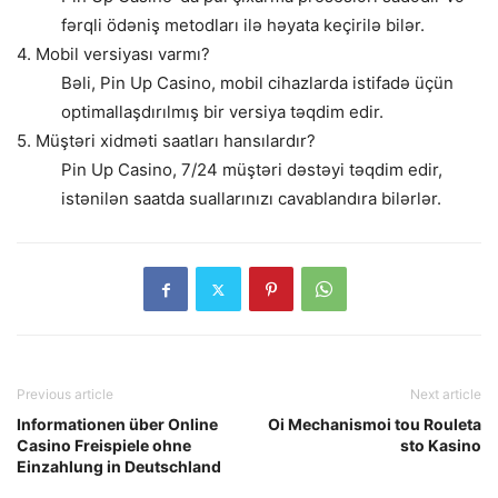
fərqli ödəniş metodları ilə həyata keçirilə bilər.
4. Mobil versiyası varmı?
Bəli, Pin Up Casino, mobil cihazlarda istifadə üçün
optimallaşdırılmış bir versiya təqdim edir.
5. Müştəri xidməti saatları hansılardır?
Pin Up Casino, 7/24 müştəri dəstəyi təqdim edir,
istənilən saatda suallarınızı cavablandıra bilərlər.
Previous article
Next article
Informationen über Online
Oi Mechanismoi tou Rouleta
Casino Freispiele ohne
sto Kasino
Einzahlung in Deutschland