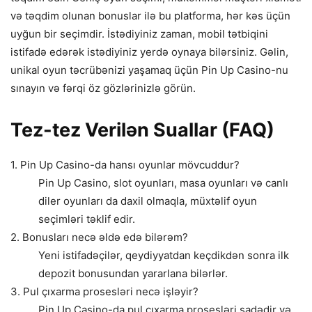
və təqdim olunan bonuslar ilə bu platforma, hər kəs üçün
uyğun bir seçimdir. İstədiyiniz zaman, mobil tətbiqini
istifadə edərək istədiyiniz yerdə oynaya bilərsiniz. Gəlin,
unikal oyun təcrübənizi yaşamaq üçün Pin Up Casino-nu
sınayın və fərqi öz gözlərinizlə görün.
Tez-tez Verilən Suallar (FAQ)
1. Pin Up Casino-da hansı oyunlar mövcuddur?
Pin Up Casino, slot oyunları, masa oyunları və canlı
diler oyunları da daxil olmaqla, müxtəlif oyun
seçimləri təklif edir.
2. Bonusları necə əldə edə bilərəm?
Yeni istifadəçilər, qeydiyyatdan keçdikdən sonra ilk
depozit bonusundan yararlana bilərlər.
3. Pul çıxarma prosesləri necə işləyir?
Pin Up Casino-da pul çıxarma prosesləri sadədir və