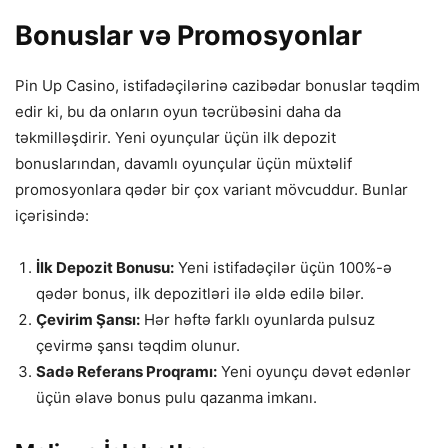
Bonuslar və Promosyonlar
Pin Up Casino, istifadəçilərinə cazibədar bonuslar təqdim
edir ki, bu da onların oyun təcrübəsini daha da
təkmilləşdirir. Yeni oyunçular üçün ilk depozit
bonuslarından, davamlı oyunçular üçün müxtəlif
promosyonlara qədər bir çox variant mövcuddur. Bunlar
içərisində:
İlk Depozit Bonusu:
Yeni istifadəçilər üçün 100%-ə
qədər bonus, ilk depozitləri ilə əldə edilə bilər.
Çevirim Şansı:
Hər həftə farklı oyunlarda pulsuz
çevirmə şansı təqdim olunur.
Sadə Referans Proqramı:
Yeni oyunçu dəvət edənlər
üçün əlavə bonus pulu qazanma imkanı.