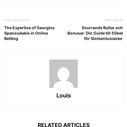
Previous article
Next article
The Expertise of Georgios
Snurrande Rullar och
Spanoudakis in Online
Bonusar: Din Guide till 55bet
Betting
för Slotsentusiaster
Louis
RELATED ARTICLES