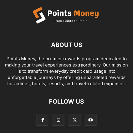
ABOUT US
Points Money, the premier rewards program dedicated to
making your travel experiences extraordinary. Our mission
is to transform everyday credit card usage into
unforgettable journeys by offering unparalleled rewards
for airlines, hotels, resorts, and travel-related expenses.
FOLLOW US