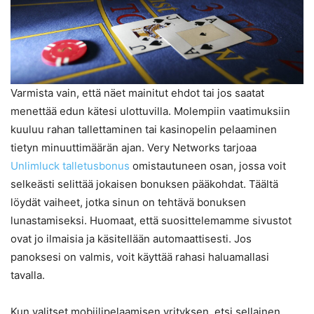
Varmista vain, että näet mainitut ehdot tai jos saatat
menettää edun kätesi ulottuvilla. Molempiin vaatimuksiin
kuuluu rahan tallettaminen tai kasinopelin pelaaminen
tietyn minuuttimäärän ajan. Very Networks tarjoaa
Unlimluck talletusbonus
omistautuneen osan, jossa voit
selkeästi selittää jokaisen bonuksen pääkohdat. Täältä
löydät vaiheet, jotka sinun on tehtävä bonuksen
lunastamiseksi. Huomaat, että suosittelemamme sivustot
ovat jo ilmaisia ​​ja käsitellään automaattisesti. Jos
panoksesi on valmis, voit käyttää rahasi haluamallasi
tavalla.
Kun valitset mobiilipelaamisen yrityksen, etsi sellainen,