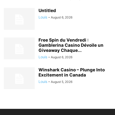
Untitled
Louis
-
August 6, 2026
Free Spin du Vendredi :
Gamblerina Casino Dévoile un
Giveaway Chaque...
Louis
-
August 6, 2026
Winshark Casino – Plunge Into
Excitement in Canada
Louis
-
August 5, 2026