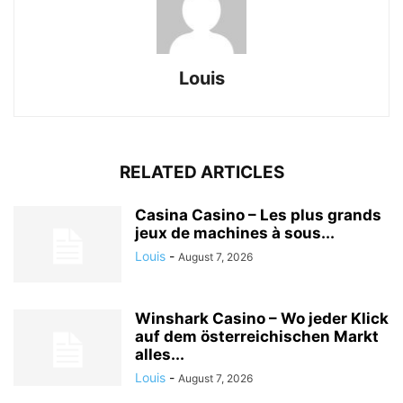
Louis
RELATED ARTICLES
Casina Casino – Les plus grands
jeux de machines à sous...
Louis
-
August 7, 2026
Winshark Casino – Wo jeder Klick
auf dem österreichischen Markt
alles...
Louis
-
August 7, 2026