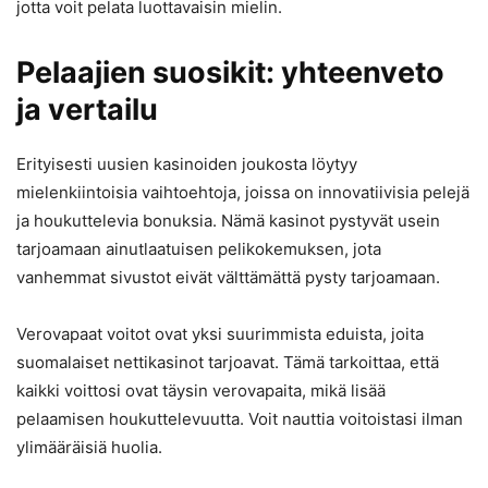
jotta voit pelata luottavaisin mielin.
Pelaajien suosikit: yhteenveto
ja vertailu
Erityisesti uusien kasinoiden joukosta löytyy
mielenkiintoisia vaihtoehtoja, joissa on innovatiivisia pelejä
ja houkuttelevia bonuksia. Nämä kasinot pystyvät usein
tarjoamaan ainutlaatuisen pelikokemuksen, jota
vanhemmat sivustot eivät välttämättä pysty tarjoamaan.
Verovapaat voitot ovat yksi suurimmista eduista, joita
suomalaiset nettikasinot tarjoavat. Tämä tarkoittaa, että
kaikki voittosi ovat täysin verovapaita, mikä lisää
pelaamisen houkuttelevuutta. Voit nauttia voitoistasi ilman
ylimääräisiä huolia.