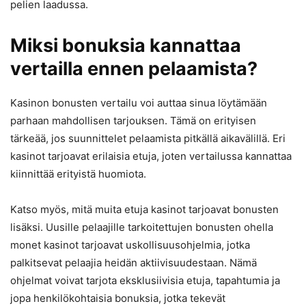
pelien laadussa.
Miksi bonuksia kannattaa
vertailla ennen pelaamista?
Kasinon bonusten vertailu voi auttaa sinua löytämään
parhaan mahdollisen tarjouksen. Tämä on erityisen
tärkeää, jos suunnittelet pelaamista pitkällä aikavälillä. Eri
kasinot tarjoavat erilaisia etuja, joten vertailussa kannattaa
kiinnittää erityistä huomiota.
Katso myös, mitä muita etuja kasinot tarjoavat bonusten
lisäksi. Uusille pelaajille tarkoitettujen bonusten ohella
monet kasinot tarjoavat uskollisuusohjelmia, jotka
palkitsevat pelaajia heidän aktiivisuudestaan. Nämä
ohjelmat voivat tarjota eksklusiivisia etuja, tapahtumia ja
jopa henkilökohtaisia bonuksia, jotka tekevät