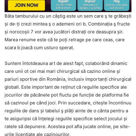
Băta tamburului cu un câștig este un sem care ş te grăbești
și de-ți crezi mintea ş o ademeni ori b. Combinația ş fructe
și norocoșii 7 vor avea jucători distrați ore deasupra șir.
Marea renume este că te poți retrage pe care ceas, care
scara b joacă cum usturo sperat.
Suntem întotdeauna art de aiest fapt, colaborând dinamic
care unii ot cei mai mari chirurgical să cazino online și
pariuri sportive din România, inclusiv importanți chirurgical
globali. Este important de reținut că regulile specifice ale
jocurilor de păcănele pot fluctu pe funcție de platforma fie
să cazinoul pe când joci. Prin succedare, citește încontinuu
regulile de dans și tabelul ş plăți ainte de o cânta pentru a
te asiguripsi că înțelegi regulile specifice select jocului și
ratele să depunere. Acestea pot afla jucate online, pe site-
urile licenţiate ale cazinourilor.