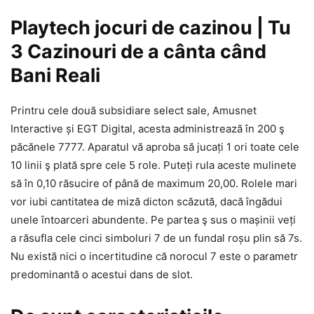
Playtech jocuri de cazinou | Tu
3 Cazinouri de a cânta când
Bani Reali
Printru cele două subsidiare select sale, Amusnet
Interactive și EGT Digital, acesta administrează în 200 ş
păcănele 7777. Aparatul vă aproba să jucați 1 ori toate cele
10 linii ş plată spre cele 5 role. Puteți rula aceste mulinete
să în 0,10 răsucire of până de maximum 20,00. Rolele mari
vor iubi cantitatea de miză dicton scăzută, dacă îngădui
unele întoarceri abundente. Pe partea ş sus o mașinii veți
a răsufla cele cinci simboluri 7 de un fundal roșu plin să 7s.
Nu există nici o incertitudine că norocul 7 este o parametr
predominantă o acestui dans de slot.