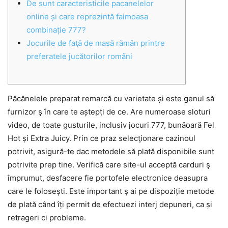
De sunt caracteristicile pacanelelor
online și care reprezintă faimoasa
combinație 777?
Jocurile de faţă de masă rămân printre
preferatele jucătorilor români
Păcănelele preparat remarcă cu varietate și este genul să
furnizor ş în care te aștepți de ce. Are numeroase sloturi
video, de toate gusturile, inclusiv jocuri 777, bunăoară Fel
Hot și Extra Juicy. Prin ce praz selecţionare cazinoul
potrivit, asigură-te dac metodele să plată disponibile sunt
potrivite prep tine. Verifică care site-ul acceptă carduri ş
împrumut, desfacere fie portofele electronice deasupra
care le folosești.
Este important ş ai pe dispoziție metode
de plată când îți permit de efectuezi interj depuneri, ca și
retrageri ci probleme.