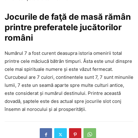
Jocurile de faţă de masă rămân
printre preferatele jucătorilor
români
Numărul 7 a fost curent deasupra istoria omenirii total
printre cele măciucă bătrân timpuri. Ăsta este unul dinspre
cele mai spirituale numere și este văzut fermecat.
Curcubeul are 7 culori, continentele sunt 7, 7 sunt minunile
lumii, 7 este un seamă aparte spre multe culturi antice,
este considerat și numărul destinului. Printre această
dovadă, șaptele este des actual spre jocurile slot conj
însemn al norocului și al prosperității.