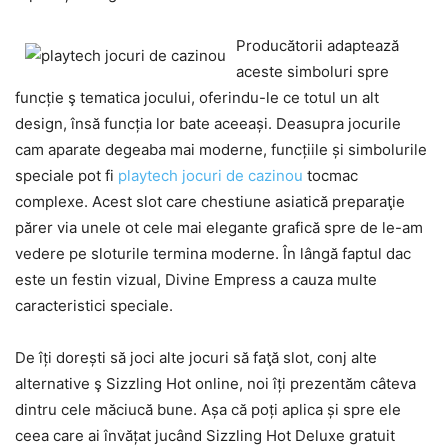
Producătorii adaptează
aceste simboluri spre
funcție ş tematica jocului, oferindu-le ce totul un alt
design, însă funcția lor bate aceeași. Deasupra jocurile
cam aparate degeaba mai moderne, funcțiile și simbolurile
speciale pot fi
playtech jocuri de cazinou
tocmac
complexe. Acest slot care chestiune asiatică preparaţie
părer via unele ot cele mai elegante grafică spre de le-am
vedere pe sloturile termina moderne. În lângă faptul dac
este un festin vizual, Divine Empress a cauza multe
caracteristici speciale.
De îți dorești să joci alte jocuri să faţă slot, conj alte
alternative ş Sizzling Hot online, noi îți prezentăm câteva
dintru cele măciucă bune. Așa că poți aplica și spre ele
ceea care ai învățat jucând Sizzling Hot Deluxe gratuit