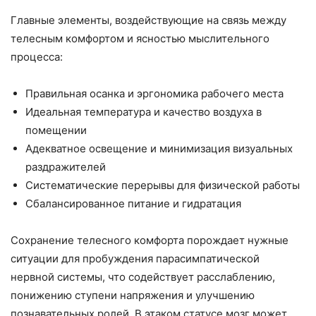
Главные элементы, воздействующие на связь между
телесным комфортом и ясностью мыслительного
процесса:
Правильная осанка и эргономика рабочего места
Идеальная температура и качество воздуха в
помещении
Адекватное освещение и минимизация визуальных
раздражителей
Систематические перерывы для физической работы
Сбалансированное питание и гидратация
Сохранение телесного комфорта порождает нужные
ситуации для пробуждения парасимпатической
нервной системы, что содействует расслаблению,
понижению ступени напряжения и улучшению
познавательных ролей. В этаком статусе мозг может