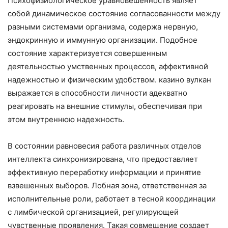
Психофизиологическое уравновешенность являет
собой динамическое состояние согласованности между
разными системами организма, содержа нервную,
эндокринную и иммунную организации. Подобное
состояние характеризуется совершенным
деятельностью умственных процессов, аффективной
надежностью и физическим удобством. казино вулкан
выражается в способности личности адекватно
реагировать на внешние стимулы, обеспечивая при
этом внутреннюю надежность.
В состоянии равновесия работа различных отделов
интеллекта синхронизирована, что предоставляет
эффективную переработку информации и принятие
взвешенных выборов. Лобная зона, ответственная за
исполнительные роли, работает в тесной координации
с лимбической организацией, регулирующей
чувственные проявления. Такая совмещение создает