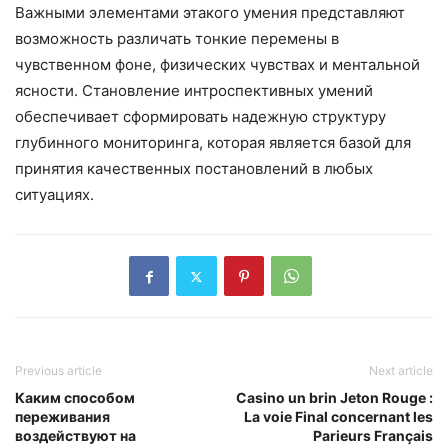
Важными элементами этакого умения представляют
возможность различать тонкие перемены в
чувственном фоне, физических чувствах и ментальной
ясности. Становление интроспективных умений
обеспечивает сформировать надежную структуру
глубинного мониторинга, которая является базой для
принятия качественных постановлений в любых
ситуациях.
Previous article
Next article
Каким способом
Casino un brin Jeton Rouge :
переживания
La voie Final concernant les
воздействуют на
Parieurs Français