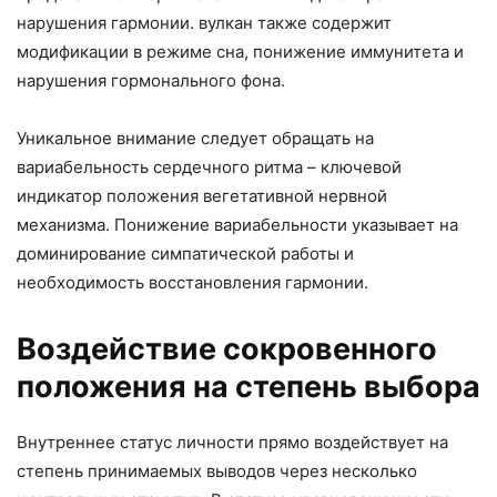
нарушения гармонии. вулкан также содержит
модификации в режиме сна, понижение иммунитета и
нарушения гормонального фона.
Уникальное внимание следует обращать на
вариабельность сердечного ритма – ключевой
индикатор положения вегетативной нервной
механизма. Понижение вариабельности указывает на
доминирование симпатической работы и
необходимость восстановления гармонии.
Воздействие сокровенного
положения на степень выбора
Внутреннее статус личности прямо воздействует на
степень принимаемых выводов через несколько