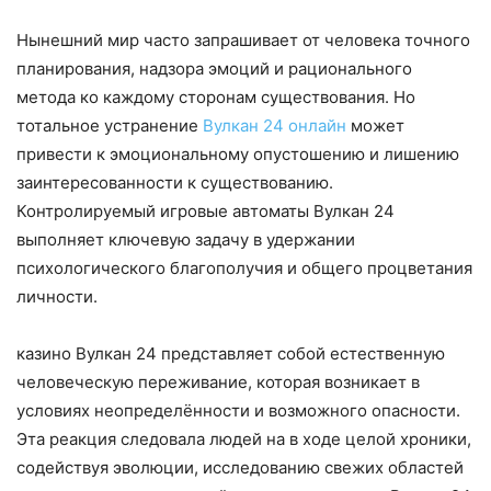
Нынешний мир часто запрашивает от человека точного
планирования, надзора эмоций и рационального
метода ко каждому сторонам существования. Но
тотальное устранение
Вулкан 24 онлайн
может
привести к эмоциональному опустошению и лишению
заинтересованности к существованию.
Контролируемый игровые автоматы Вулкан 24
выполняет ключевую задачу в удержании
психологического благополучия и общего процветания
личности.
казино Вулкан 24 представляет собой естественную
человеческую переживание, которая возникает в
условиях неопределённости и возможного опасности.
Эта реакция следовала людей на в ходе целой хроники,
содействуя эволюции, исследованию свежих областей