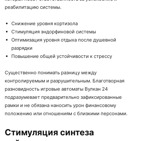
реабилитацию системы.
Снижение уровня кортизола
Стимуляция эндорфиновой системы
Оптимизация уровня отдыха после душевной
разрядки
Повышение общей устойчивости к стрессу
Существенно понимать разницу между
контролируемым и разрушительным. Благотворная
разновидность игровые автоматы Вулкан 24
подразумевает предварительно зафиксированные
рамки и не обязана наносить урон финансовому
положению или отношениям с близкими персонами.
Стимуляция синтеза