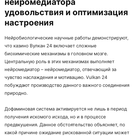
нейромедиатора
удовольствия и оптимизация
настроения
Нейробиологические научные работы демонстрируют,
что казино Вулкан 24 включает сложные
биохимические механизмы в головном мозге.
Центральную роль в этих механизмах выполняет
нейромедиатор – нейромедиатор, отвечающий за
чувство наслаждения и мотивацию. Vulkan 24
побуждают производство данного важного соединения
природно.
Дофаминовая система активируется не лишь в период
получения искомого исхода, но и в процессе
предвкушения. Данное обстоятельство объясняет, по
какой причине ожидание рискованной ситуации может