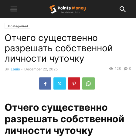
Uncategorized
Отчего существенно
разрешать собственной
личности чуточку
128
0
By
Louis
-
December 22, 2025
Отчего существенно
разрешать собственной
личности чуточку