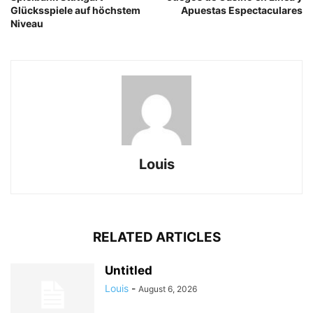
Glücksspiele auf höchstem
Apuestas Espectaculares
Niveau
Louis
RELATED ARTICLES
Untitled
Louis
-
August 6, 2026