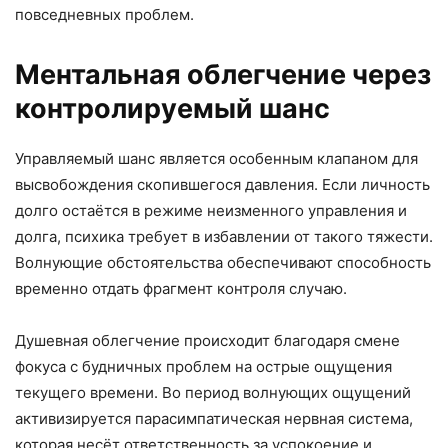
повседневных проблем.
Ментальная облегчение через
контролируемый шанс
Управляемый шанс является особенным клапаном для
высвобождения скопившегося давления. Если личность
долго остаётся в режиме неизменного управления и
долга, психика требует в избавлении от такого тяжести.
Волнующие обстоятельства обеспечивают способность
временно отдать фрагмент контроля случаю.
Душевная облегчение происходит благодаря смене
фокуса с будничных проблем на острые ощущения
текущего времени. Во период волнующих ощущений
активизируется парасимпатическая нервная система,
которая несёт ответственность за успокоение и