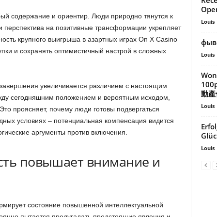
Oper
ый содержание и ориентир. Люди природно тянутся к
Louis
и перспектива на позитивные трансформации укрепляет
ость крупного выигрыша в азартных играх On X Casino
фыв
упки и сохранять оптимистичный настрой в сложных
Louis
Wond
100
 завершения увеличивается различием с настоящим
動產
жду сегодняшним положением и вероятным исходом,
Louis
Это проясняет, почему люди готовы подвергаться
дных условиях – потенциальная компенсация видится
Erfo
огические аргументы против включения.
Glü
Louis
сть повышает внимание и
ормирует состояние повышенной интеллектуальной
тоянно пытается предугадать предстоящие явления и