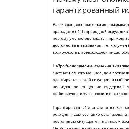
гарантированный и
Развивающаяся психология раскрывает
прародителей. В природной окружении 
поэтому умение оценивать и применят
достоинства в выживании. Те, кто умел
возможность к превосходной пище, обл
Нейробиологические изучения выявляю
систему намного мощнее, чем прогнози
адаптируется к этой ситуации, и выбр
неожиданное поощрение поддерживает
стабильную стимул к развитию активнос
Гарантированный итог считается как н
реакций. Наша сознание организована 
постоянным ситуациям и начинаем восп
Он Икс казино, напротив, каждый раз о