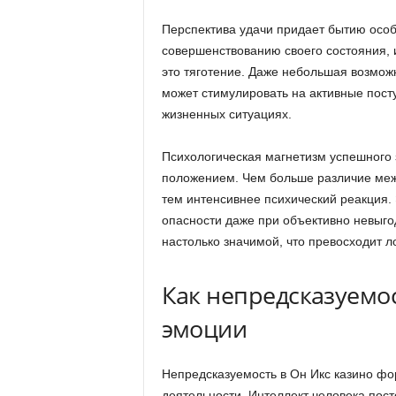
Перспектива удачи придает бытию особ
совершенствованию своего состояния, 
это тяготение. Даже небольшая возможн
может стимулировать на активные пост
жизненных ситуациях.
Психологическая магнетизм успешного
положением. Чем больше различие ме
тем интенсивнее психический реакция. 
опасности даже при объективно невыго
настолько значимой, что превосходит л
Как непредсказуемо
эмоции
Непредсказуемость в Он Икс казино ф
деятельности. Интеллект человека пос