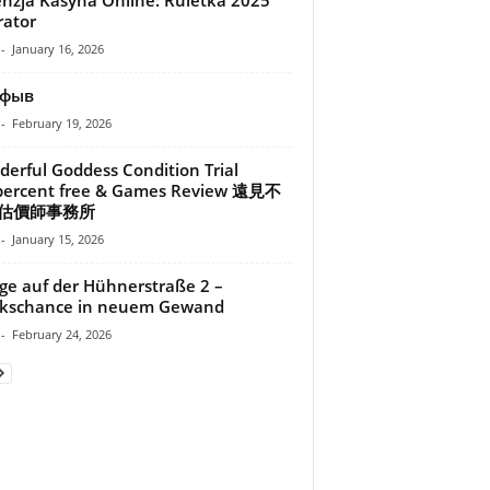
ator
-
January 16, 2026
фыв
-
February 19, 2026
erful Goddess Condition Trial
percent free & Games Review 遠見不
估價師事務所
-
January 15, 2026
lge auf der Hühnerstraße 2 –
ckschance in neuem Gewand
-
February 24, 2026