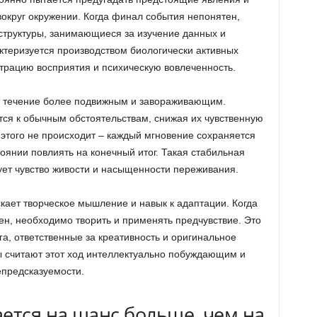
округ окружении. Когда финал события непонятен,
структуры, занимающиеся за изучение данных и
ктеризуется производством биологически активных
трацию восприятия и психическую вовлеченность.
 течение более подвижным и завораживающим.
ся к обычным обстоятельствам, снижая их чувственную
 этого не происходит – каждый мгновение сохраняется
оянии повлиять на конечный итог. Такая стабильная
ет чувство живости и насыщенности переживания.
кает творческое мышление и навык к адаптации. Когда
ен, необходимо творить и применять предчувствие. Это
га, ответственные за креативность и оригинальное
 считают этот ход интеллектуально побуждающим и
епредсказуемости.
ется на шанс больше, чем на