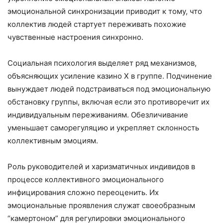
эмоциональной синхронизации приводит к тому, что
коллектив людей стартует переживать похожие
чувственные настроения синхронно.
Социальная психология выделяет ряд механизмов,
объясняющих усиление казино Х в группе. Подчинение
вынуждает людей подстраиваться под эмоциональную
обстановку группы, включая если это противоречит их
индивидуальным переживаниям. Обезличивание
уменьшает саморегуляцию и укрепляет склонность
коллективным эмоциям.
Роль руководителей и харизматичных индивидов в
процессе коллективного эмоционального
инфицирования сложно переоценить. Их
эмоциональные проявления служат своеобразным
“камертоном” для регулировки эмоционального