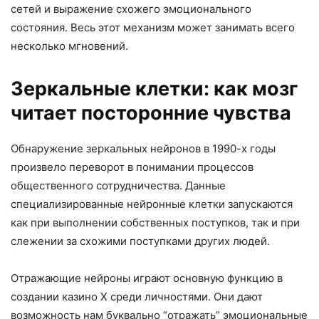
сетей и выражение схожего эмоционального
состояния. Весь этот механизм может занимать всего
несколько мгновений.
Зеркальные клетки: как мозг
читает посторонние чувства
Обнаружение зеркальных нейронов в 1990-х годы
произвело переворот в понимании процессов
общественного сотрудничества. Данные
специализированные нейронные клетки запускаются
как при выполнении собственных поступков, так и при
слежении за схожими поступками других людей.
Отражающие нейроны играют основную функцию в
создании казино Х среди личностями. Они дают
возможность нам буквально “отражать” эмоциональные