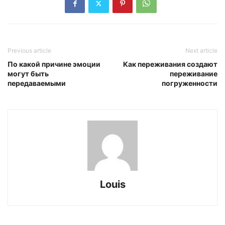
Previous article
Next article
По какой причине эмоции
Как переживания создают
могут быть
переживание
передаваемыми
погруженности
Louis