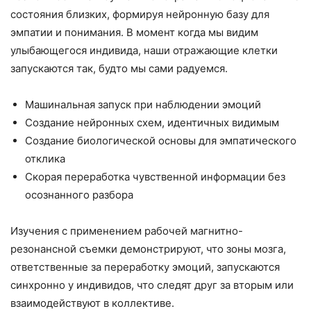
состояния близких, формируя нейронную базу для
эмпатии и понимания. В момент когда мы видим
улыбающегося индивида, наши отражающие клетки
запускаются так, будто мы сами радуемся.
Машинальная запуск при наблюдении эмоций
Создание нейронных схем, идентичных видимым
Создание биологической основы для эмпатического
отклика
Скорая переработка чувственной информации без
осознанного разбора
Изучения с применением рабочей магнитно-
резонансной съемки демонстрируют, что зоны мозга,
ответственные за переработку эмоций, запускаются
синхронно у индивидов, что следят друг за вторым или
взаимодействуют в коллективе.