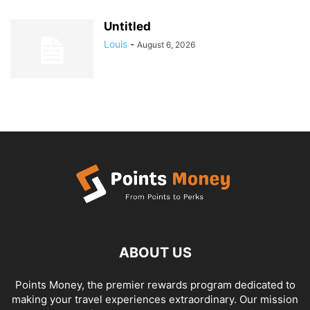
Untitled
Louis
-
August 6, 2026
ABOUT US
Points Money, the premier rewards program dedicated to
making your travel experiences extraordinary. Our mission