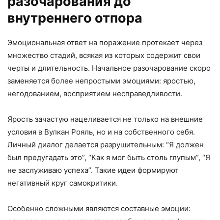
разочарования до
внутреннего отпора
Эмоциональная ответ на поражение протекает через
множество стадий, всякая из которых содержит свои
черты и длительность. Начальное разочарование скоро
заменяется более непростыми эмоциями: яростью,
негодованием, восприятием несправедливости.
Ярость зачастую нацеливается не только на внешние
условия в Вулкан Рояль, но и на собственного себя.
Личный диалог делается разрушительным: “Я должен
был предугадать это”, “Как я мог быть столь глупым”, “Я
не заслуживаю успеха”. Такие идеи формируют
негативный круг самокритики.
Особенно сложными являются составные эмоции: