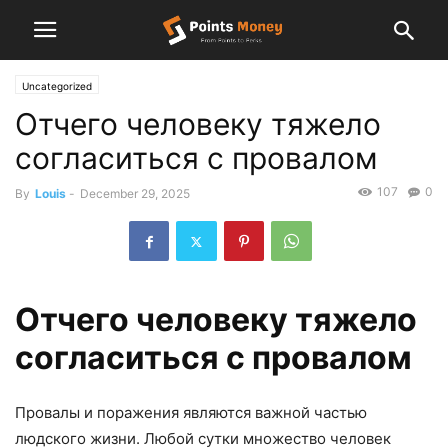
Uncategorized
Отчего человеку тяжело
согласиться с провалом
107
0
By
Louis
-
December 29, 2025
Отчего человеку тяжело
согласиться с провалом
Провалы и поражения являются важной частью
людского жизни. Любой сутки множество человек