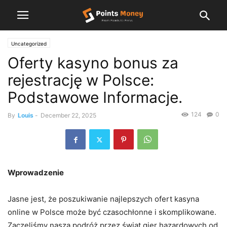
Uncategorized
Oferty kasyno bonus za
rejestrację w Polsce:
Podstawowe Informacje.
124
0
By
Louis
-
December 22, 2025
Wprowadzenie
Jasne jest, że poszukiwanie najlepszych ofert kasyna
online w Polsce może być czasochłonne i skomplikowane.
Zaczęliśmy naszą podróż przez świat gier hazardowych od