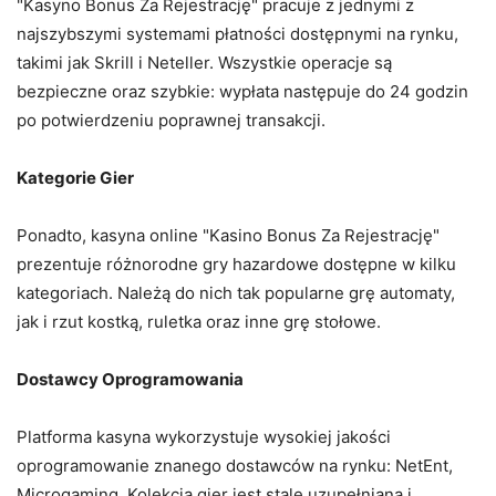
"Kasyno Bonus Za Rejestrację" pracuje z jednymi z
najszybszymi systemami płatności dostępnymi na rynku,
takimi jak Skrill i Neteller. Wszystkie operacje są
bezpieczne oraz szybkie: wypłata następuje do 24 godzin
po potwierdzeniu poprawnej transakcji.
Kategorie Gier
Ponadto, kasyna online "Kasino Bonus Za Rejestrację"
prezentuje różnorodne gry hazardowe dostępne w kilku
kategoriach. Należą do nich tak popularne grę automaty,
jak i rzut kostką, ruletka oraz inne grę stołowe.
Dostawcy Oprogramowania
Platforma kasyna wykorzystuje wysokiej jakości
oprogramowanie znanego dostawców na rynku: NetEnt,
Microgaming. Kolekcja gier jest stale uzupełniana i