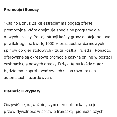
Promocje i Bonusy
"Kasino Bonus Za Rejestrację" ma bogatą ofertę
promocyjną, która obejmuje specjalne programy dla
nowych graczy. Po rejestracji każdy gracz dostaje bonusa
powitalnego na kwotę 1000 zł oraz zestaw darmowych
spinów do gier stołowych (rzutu kostką i ruletki). Ponadto,
oferowane są okresowe promocje kasyna online w postaci
cashback dla nowych graczy. Dzięki temu każdy gracz
będzie mógł spróbować swoich sił na różnorakich
automatach hazardowych.
Płatności i Wypłaty
Oczywiście, najważniejszym elementem kasyna jest
przewidywalność w sprawie transakcji pienięźniczych.