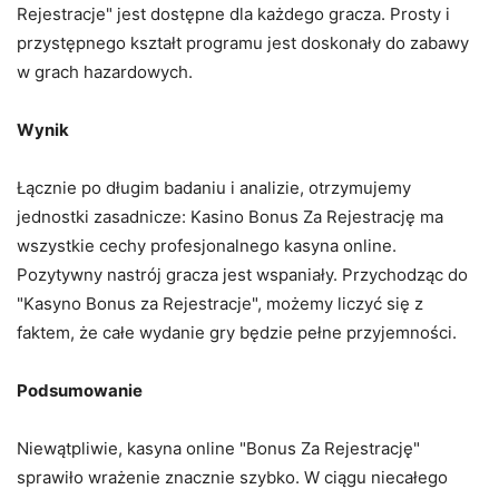
Rejestracje" jest dostępne dla każdego gracza. Prosty i
przystępnego kształt programu jest doskonały do zabawy
w grach hazardowych.
Wynik
Łącznie po długim badaniu i analizie, otrzymujemy
jednostki zasadnicze: Kasino Bonus Za Rejestrację ma
wszystkie cechy profesjonalnego kasyna online.
Pozytywny nastrój gracza jest wspaniały. Przychodząc do
"Kasyno Bonus za Rejestracje", możemy liczyć się z
faktem, że całe wydanie gry będzie pełne przyjemności.
Podsumowanie
Niewątpliwie, kasyna online "Bonus Za Rejestrację"
sprawiło wrażenie znacznie szybko. W ciągu niecałego