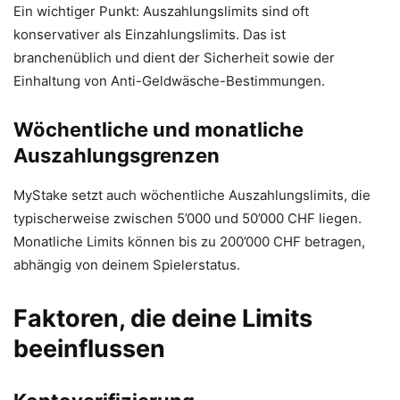
Ein wichtiger Punkt: Auszahlungslimits sind oft
konservativer als Einzahlungslimits. Das ist
branchenüblich und dient der Sicherheit sowie der
Einhaltung von Anti-Geldwäsche-Bestimmungen.
Wöchentliche und monatliche
Auszahlungsgrenzen
MyStake setzt auch wöchentliche Auszahlungslimits, die
typischerweise zwischen 5’000 und 50’000 CHF liegen.
Monatliche Limits können bis zu 200’000 CHF betragen,
abhängig von deinem Spielerstatus.
Faktoren, die deine Limits
beeinflussen