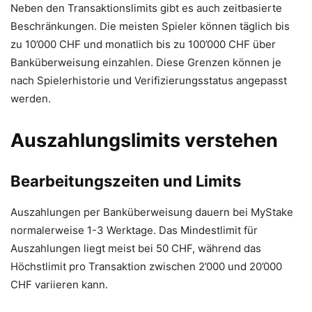
Neben den Transaktionslimits gibt es auch zeitbasierte
Beschränkungen. Die meisten Spieler können täglich bis
zu 10’000 CHF und monatlich bis zu 100’000 CHF über
Banküberweisung einzahlen. Diese Grenzen können je
nach Spielerhistorie und Verifizierungsstatus angepasst
werden.
Auszahlungslimits verstehen
Bearbeitungszeiten und Limits
Auszahlungen per Banküberweisung dauern bei MyStake
normalerweise 1-3 Werktage. Das Mindestlimit für
Auszahlungen liegt meist bei 50 CHF, während das
Höchstlimit pro Transaktion zwischen 2’000 und 20’000
CHF variieren kann.