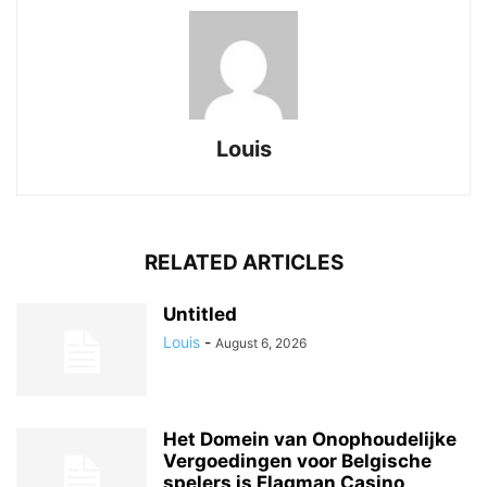
Louis
RELATED ARTICLES
Untitled
Louis
-
August 6, 2026
Het Domein van Onophoudelijke
Vergoedingen voor Belgische
spelers is Flagman Casino