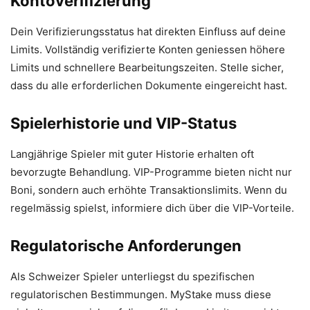
Kontoverifizierung
Dein Verifizierungsstatus hat direkten Einfluss auf deine
Limits. Vollständig verifizierte Konten geniessen höhere
Limits und schnellere Bearbeitungszeiten. Stelle sicher,
dass du alle erforderlichen Dokumente eingereicht hast.
Spielerhistorie und VIP-Status
Langjährige Spieler mit guter Historie erhalten oft
bevorzugte Behandlung. VIP-Programme bieten nicht nur
Boni, sondern auch erhöhte Transaktionslimits. Wenn du
regelmässig spielst, informiere dich über die VIP-Vorteile.
Regulatorische Anforderungen
Als Schweizer Spieler unterliegst du spezifischen
regulatorischen Bestimmungen. MyStake muss diese