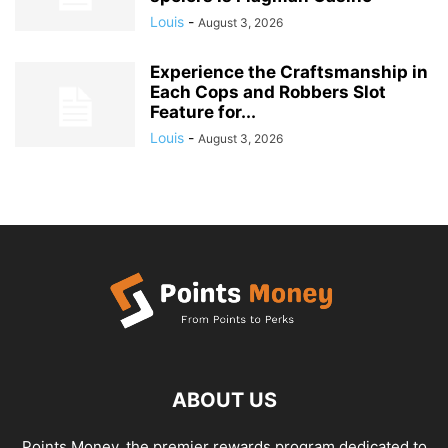
Louis
-
August 3, 2026
Experience the Craftsmanship in
Each Cops and Robbers Slot
Feature for...
Louis
-
August 3, 2026
ABOUT US
Points Money, the premier rewards program dedicated to