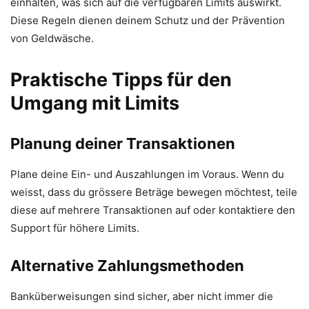
einhalten, was sich auf die verfügbaren Limits auswirkt.
Diese Regeln dienen deinem Schutz und der Prävention
von Geldwäsche.
Praktische Tipps für den
Umgang mit Limits
Planung deiner Transaktionen
Plane deine Ein- und Auszahlungen im Voraus. Wenn du
weisst, dass du grössere Beträge bewegen möchtest, teile
diese auf mehrere Transaktionen auf oder kontaktiere den
Support für höhere Limits.
Alternative Zahlungsmethoden
Banküberweisungen sind sicher, aber nicht immer die