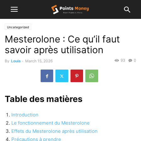
Uncategorized
Mesterolone : Ce qu’il faut
savoir après utilisation
93
0
By
Louis
-
March 15, 2026
Table des matières
Introduction
Le fonctionnement du Mesterolone
Effets du Mesterolone après utilisation
Précautions à prendre