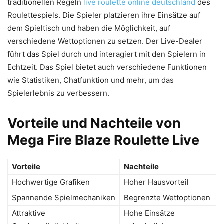
traditionellen Regeln
live roulette online deutschland
des
Roulettespiels. Die Spieler platzieren ihre Einsätze auf
dem Spieltisch und haben die Möglichkeit, auf
verschiedene Wettoptionen zu setzen. Der Live-Dealer
führt das Spiel durch und interagiert mit den Spielern in
Echtzeit. Das Spiel bietet auch verschiedene Funktionen
wie Statistiken, Chatfunktion und mehr, um das
Spielerlebnis zu verbessern.
Vorteile und Nachteile von
Mega Fire Blaze Roulette Live
Vorteile
Nachteile
Hochwertige Grafiken
Hoher Hausvorteil
Spannende Spielmechaniken
Begrenzte Wettoptionen
Attraktive
Hohe Einsätze