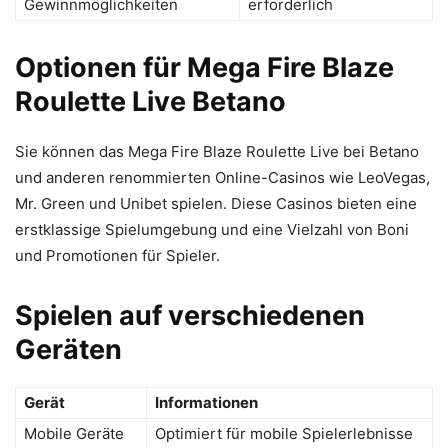
Gewinnmöglichkeiten
erforderlich
Optionen für Mega Fire Blaze
Roulette Live Betano
Sie können das Mega Fire Blaze Roulette Live bei Betano
und anderen renommierten Online-Casinos wie LeoVegas,
Mr. Green und Unibet spielen. Diese Casinos bieten eine
erstklassige Spielumgebung und eine Vielzahl von Boni
und Promotionen für Spieler.
Spielen auf verschiedenen
Geräten
Gerät
Informationen
Mobile Geräte
Optimiert für mobile Spielerlebnisse