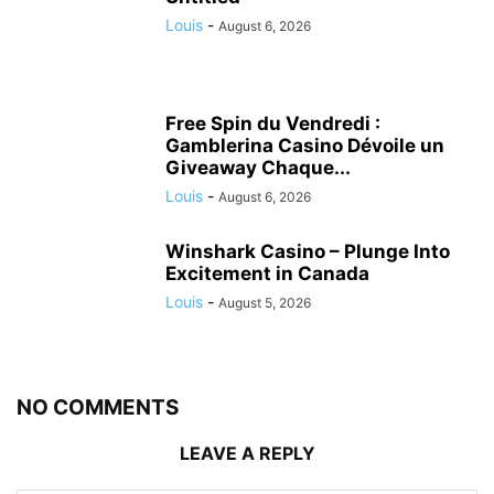
Louis
-
August 6, 2026
Free Spin du Vendredi :
Gamblerina Casino Dévoile un
Giveaway Chaque...
Louis
-
August 6, 2026
Winshark Casino – Plunge Into
Excitement in Canada
Louis
-
August 5, 2026
NO COMMENTS
LEAVE A REPLY