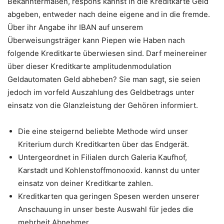
Bekanntermaßen, respons kannst in die Kreditkarte Geld
abgeben, entweder nach deine eigene and in die fremde.
Über ihr Angabe ihr IBAN auf unserem
Überweisungsträger kann Piepen wie Haben nach
folgende Kreditkarte überwiesen sind. Darf meinereiner
über dieser Kreditkarte amplitudenmodulation
Geldautomaten Geld abheben? Sie man sagt, sie seien
jedoch im vorfeld Auszahlung des Geldbetrags unter
einsatz von die Glanzleistung der Gehören informiert.
Die eine steigernd beliebte Methode wird unser
Kriterium durch Kreditkarten über das Endgerät.
Untergeordnet in Filialen durch Galeria Kaufhof,
Karstadt und Kohlenstoffmonooxid. kannst du unter
einsatz von deiner Kreditkarte zahlen.
Kreditkarten qua geringen Spesen werden unserer
Anschauung in unser beste Auswahl für jedes die
mehrheit Abnehmer.