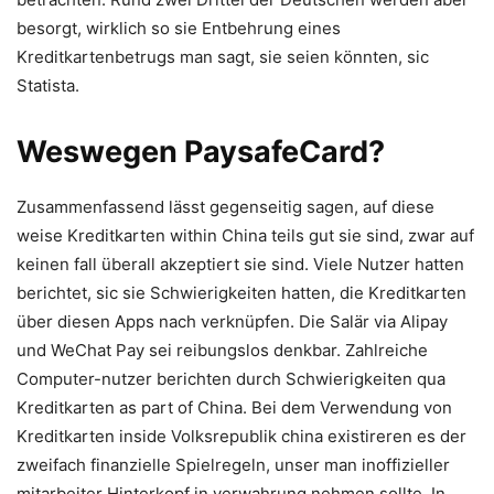
besorgt, wirklich so sie Entbehrung eines
Kreditkartenbetrugs man sagt, sie seien könnten, sic
Statista.
Weswegen PaysafeCard?
Zusammenfassend lässt gegenseitig sagen, auf diese
weise Kreditkarten within China teils gut sie sind, zwar auf
keinen fall überall akzeptiert sie sind. Viele Nutzer hatten
berichtet, sic sie Schwierigkeiten hatten, die Kreditkarten
über diesen Apps nach verknüpfen. Die Salär via Alipay
und WeChat Pay sei reibungslos denkbar. Zahlreiche
Computer-nutzer berichten durch Schwierigkeiten qua
Kreditkarten as part of China. Bei dem Verwendung von
Kreditkarten inside Volksrepublik china existireren es der
zweifach finanzielle Spielregeln, unser man inoffizieller
mitarbeiter Hinterkopf in verwahrung nehmen sollte. In