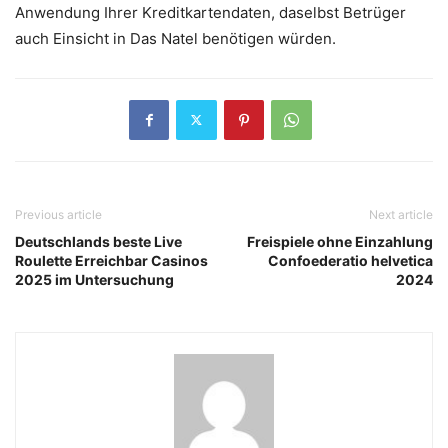
Anwendung Ihrer Kreditkartendaten, daselbst Betrüger
auch Einsicht in Das Natel benötigen würden.
Previous article
Next article
Deutschlands beste Live
Freispiele ohne Einzahlung
Roulette Erreichbar Casinos
Confoederatio helvetica
2025 im Untersuchung
2024