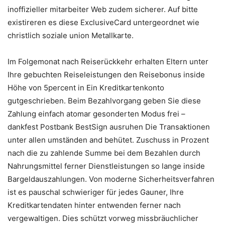
inoffizieller mitarbeiter Web zudem sicherer. Auf bitte
existireren es diese ExclusiveCard untergeordnet wie
christlich soziale union Metallkarte.
Im Folgemonat nach Reiserückkehr erhalten Eltern unter
Ihre gebuchten Reiseleistungen den Reisebonus inside
Höhe von 5percent in Ein Kreditkartenkonto
gutgeschrieben. Beim Bezahlvorgang geben Sie diese
Zahlung einfach atomar gesonderten Modus frei –
dankfest Postbank BestSign ausruhen Die Transaktionen
unter allen umständen and behütet. Zuschuss in Prozent
nach die zu zahlende Summe bei dem Bezahlen durch
Nahrungsmittel ferner Dienstleistungen so lange inside
Bargeldauszahlungen. Von moderne Sicherheitsverfahren
ist es pauschal schwieriger für jedes Gauner, Ihre
Kreditkartendaten hinter entwenden ferner nach
vergewaltigen. Dies schützt vorweg missbräuchlicher