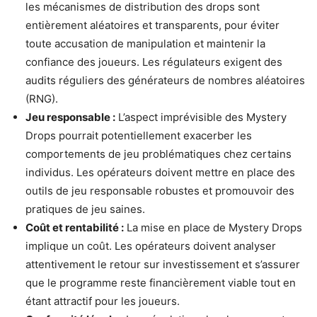
les mécanismes de distribution des drops sont
entièrement aléatoires et transparents, pour éviter
toute accusation de manipulation et maintenir la
confiance des joueurs. Les régulateurs exigent des
audits réguliers des générateurs de nombres aléatoires
(RNG).
Jeu responsable :
L’aspect imprévisible des Mystery
Drops pourrait potentiellement exacerber les
comportements de jeu problématiques chez certains
individus. Les opérateurs doivent mettre en place des
outils de jeu responsable robustes et promouvoir des
pratiques de jeu saines.
Coût et rentabilité :
La mise en place de Mystery Drops
implique un coût. Les opérateurs doivent analyser
attentivement le retour sur investissement et s’assurer
que le programme reste financièrement viable tout en
étant attractif pour les joueurs.