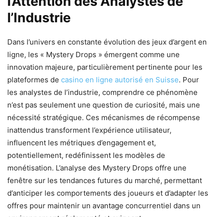
l’Attention des Analystes de
l’Industrie
Dans l’univers en constante évolution des jeux d’argent en
ligne, les « Mystery Drops » émergent comme une
innovation majeure, particulièrement pertinente pour les
plateformes de
casino en ligne autorisé en Suisse
. Pour
les analystes de l’industrie, comprendre ce phénomène
n’est pas seulement une question de curiosité, mais une
nécessité stratégique. Ces mécanismes de récompense
inattendus transforment l’expérience utilisateur,
influencent les métriques d’engagement et,
potentiellement, redéfinissent les modèles de
monétisation. L’analyse des Mystery Drops offre une
fenêtre sur les tendances futures du marché, permettant
d’anticiper les comportements des joueurs et d’adapter les
offres pour maintenir un avantage concurrentiel dans un