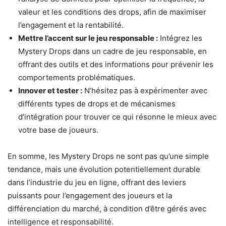
valeur et les conditions des drops, afin de maximiser
l’engagement et la rentabilité.
Mettre l’accent sur le jeu responsable :
Intégrez les
Mystery Drops dans un cadre de jeu responsable, en
offrant des outils et des informations pour prévenir les
comportements problématiques.
Innover et tester :
N’hésitez pas à expérimenter avec
différents types de drops et de mécanismes
d’intégration pour trouver ce qui résonne le mieux avec
votre base de joueurs.
En somme, les Mystery Drops ne sont pas qu’une simple
tendance, mais une évolution potentiellement durable
dans l’industrie du jeu en ligne, offrant des leviers
puissants pour l’engagement des joueurs et la
différenciation du marché, à condition d’être gérés avec
intelligence et responsabilité.