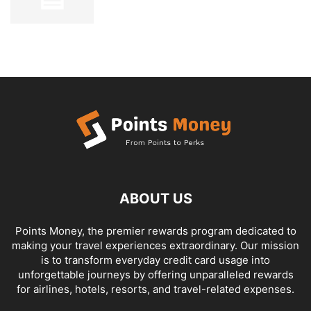
ABOUT US
Points Money, the premier rewards program dedicated to
making your travel experiences extraordinary. Our mission
is to transform everyday credit card usage into
unforgettable journeys by offering unparalleled rewards
for airlines, hotels, resorts, and travel-related expenses.