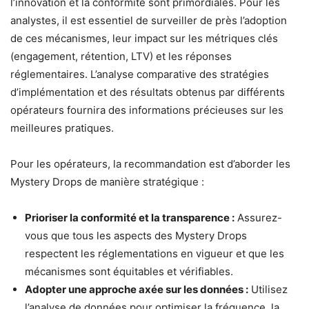
l’innovation et la conformité sont primordiales. Pour les
analystes, il est essentiel de surveiller de près l’adoption
de ces mécanismes, leur impact sur les métriques clés
(engagement, rétention, LTV) et les réponses
réglementaires. L’analyse comparative des stratégies
d’implémentation et des résultats obtenus par différents
opérateurs fournira des informations précieuses sur les
meilleures pratiques.
Pour les opérateurs, la recommandation est d’aborder les
Mystery Drops de manière stratégique :
Prioriser la conformité et la transparence :
Assurez-
vous que tous les aspects des Mystery Drops
respectent les réglementations en vigueur et que les
mécanismes sont équitables et vérifiables.
Adopter une approche axée sur les données :
Utilisez
l’analyse de données pour optimiser la fréquence, la