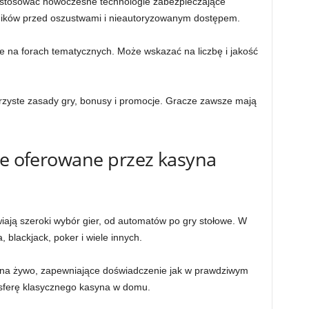
 stosować nowoczesne technologie zabezpieczające
wników przed oszustwami i nieautoryzowanym dostępem.
e na forach tematycznych. Może wskazać na liczbę i jakość
jrzyste zasady gry, bonusy i promocje. Gracze zawsze mają
je oferowane przez kasyna
iają szeroki wybór gier, od automatów po gry stołowe. W
a, blackjack, poker i wiele innych.
ry na żywo, zapewniające doświadczenie jak w prawdziwym
sferę klasycznego kasyna w domu.