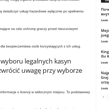
Too
Поч
ą świadczyć usługi hazardowe wyłącznie po spełnieniu
внут
Louis
 mające na celu ochronę graczy przed nieuczciwymi
Mejo
jueg
Louis
dla bezpieczeństwa osób korzystających z ich usług.
King
Ihr 
 wyboru legalnych kasyn
Louis
zwrócić uwagę przy wyborze
Najp
Graj
urzą
Louis
 informacje o licencji w widocznym miejscu. To podstawowy