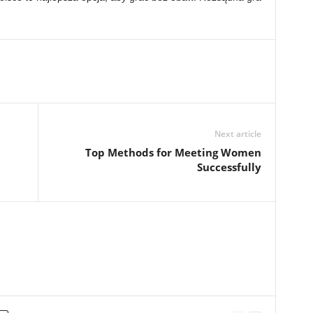
Next article
Top Methods for Meeting Women
Successfully