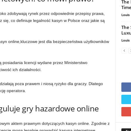
The 
Time
bko zdobywają rynek przez odpowiednie przepisy prawa,
Louis
 się, co definiuje legalność kasyn w Polsce oraz jakie są
The 
Luxu
Louis
asyn online,kluczowe jest dla bezpieczeństwa użytkowników
posiadania licencji wydane przez Ministerstwo
wość ich działalności.
 działają poza prawem i niosą ryzyko dla graczy. Dlatego
cję operatora.
guluje gry hazardowe online
zowym aktem prawnym dotyczących kasyn online. Zgodnie z
licencję mogą legalnie prowadzić kasyna internetowe.