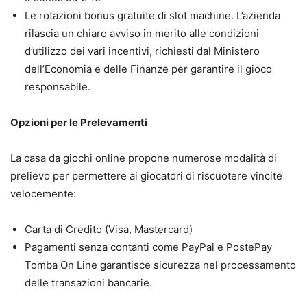
Le rotazioni bonus gratuite di slot machine. L’azienda
rilascia un chiaro avviso in merito alle condizioni
d’utilizzo dei vari incentivi, richiesti dal Ministero
dell’Economia e delle Finanze per garantire il gioco
responsabile.
Opzioni per le Prelevamenti
La casa da giochi online propone numerose modalità di
prelievo per permettere ai giocatori di riscuotere vincite
velocemente:
Carta di Credito (Visa, Mastercard)
Pagamenti senza contanti come PayPal e PostePay
Tomba On Line garantisce sicurezza nel processamento
delle transazioni bancarie.