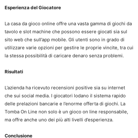
Esperienza del Giocatore
La casa da gioco online offre una vasta gamma di giochi da
tavolo e slot machine che possono essere giocati sia sul
sito web che sull’app mobile. Gli utenti sono in grado di
utilizzare varie opzioni per gestire le proprie vincite, tra cui
la stessa possibilità di caricare denaro senza problemi.
Risultati
L’azienda ha ricevuto recensioni positive sia su internet
che sui social media. I giocatori lodano il sistema rapido
delle prelazioni bancarie e l’enorme offerta di giochi. La
Tomba On Line non solo è un gioco on line responsabile,
ma offre anche uno dei più alti livelli d’esperienza.
Conclusione