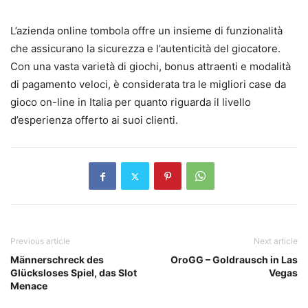
L’azienda online tombola offre un insieme di funzionalità
che assicurano la sicurezza e l’autenticità del giocatore.
Con una vasta varietà di giochi, bonus attraenti e modalità
di pagamento veloci, è considerata tra le migliori case da
gioco on-line in Italia per quanto riguarda il livello
d’esperienza offerto ai suoi clienti.
Previous article
Next article
Männerschreck des
OroGG – Goldrausch in Las
Glücksloses Spiel, das Slot
Vegas
Menace