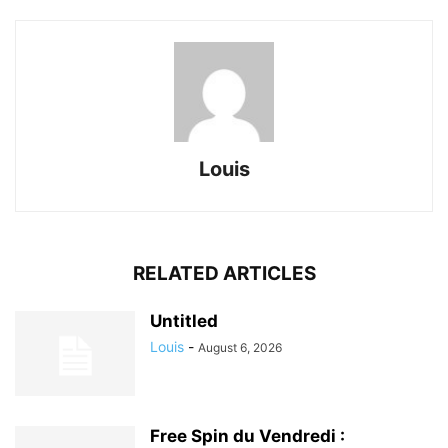
Louis
RELATED ARTICLES
Untitled
Louis
-
August 6, 2026
Free Spin du Vendredi :