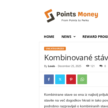
P
o
i
n
t
s
M
HOME
NEWS
REWARD PROG
o
n
UNCATEGORIZED
e
Kombinované stávk
y
By
Louis
-
December 25, 2025
121
0
Kombinirane stave so ena iz najbolj prilju
stavite na več dogodkov hkrati in tako p
podrobno razpravljali o kombiniranih stavah,