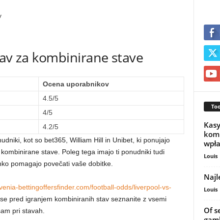
v
tav za kombinirane stave
Ocena uporabnikov
4.5/5
Too
4/5
Kasy
4.2/5
komp
udniki, kot so bet365, William Hill in Unibet, ki ponujajo
wpła
kombinirane stave. Poleg tega imajo ti ponudniki tudi
Louis
ahko pomagajo povečati vaše dobitke.
Najl
ovenia-bettingoffersfinder.com/football-odds/liverpool-vs-
Louis
se pred igranjem kombiniranih stav seznanite z vsemi
Of s
ksam pri stavah.
gamb