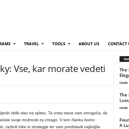
RAMS
TRAVEL
TOOLS
ABOUT US
CONTACT 
Hot
y: Vse, kar morate vedeti
The 
Eleg
Louis
The 
Luxu
Louis
bljenih oblik stav na spletu. Ta vrsta stave vam omogoča, da
Four
ovečate svoje možnosti za zmago. V tem članku bomo
A Lu
 razkrili trike in strategije ter vam predstavili najboljše