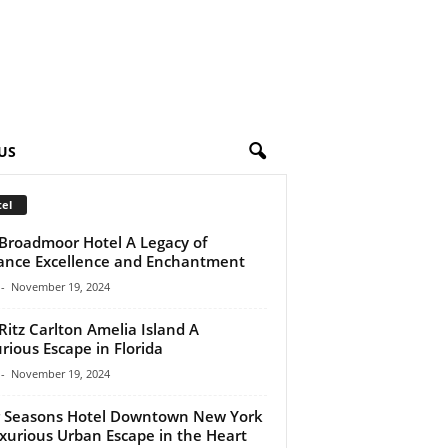
US
el
Broadmoor Hotel A Legacy of
ance Excellence and Enchantment
-
November 19, 2024
Ritz Carlton Amelia Island A
rious Escape in Florida
-
November 19, 2024
 Seasons Hotel Downtown New York
xurious Urban Escape in the Heart