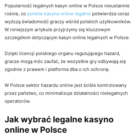
Popularność legalnych kasyn online w Polsce nieustannie
rośnie, co
polskie kasyna online legalne
potwierdza coraz
wyższą świadomość graczy wśród polskich użytkowników.
W niniejszym artykule przyjrzymy się kluczowym
szczegółom dotyczącym kasyn online legalnych w Polsce.
Dzięki licencji polskiego organu regulującego hazard,
gracze mogą móc zaufać, że wszystkie gry odbywają się
zgodnie z prawem i platforma dba o ich ochronę.
W Polsce sektor hazardu online jest ściśle kontrolowany
przez państwo, co minimalizuje działalności nielegalnych
operatorów.
Jak wybrać legalne kasyno
online w Polsce