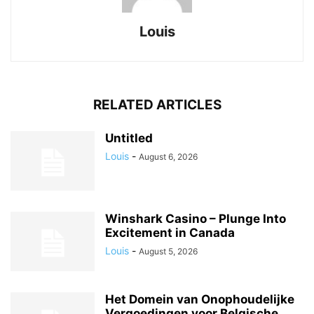
Louis
RELATED ARTICLES
Untitled
Louis
-
August 6, 2026
Winshark Casino – Plunge Into
Excitement in Canada
Louis
-
August 5, 2026
Het Domein van Onophoudelijke
Vergoedingen voor Belgische