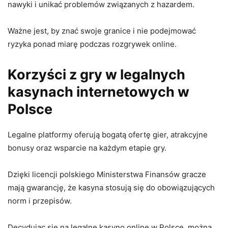
nawyki i unikać problemów związanych z hazardem.
Ważne jest, by znać swoje granice i nie podejmować
ryzyka ponad miarę podczas rozgrywek online.
Korzyści z gry w legalnych
kasynach internetowych w
Polsce
Legalne platformy oferują bogatą ofertę gier, atrakcyjne
bonusy oraz wsparcie na każdym etapie gry.
Dzięki licencji polskiego Ministerstwa Finansów gracze
mają gwarancję, że kasyna stosują się do obowiązujących
norm i przepisów.
Decydując się na legalne kasyno online w Polsce, można