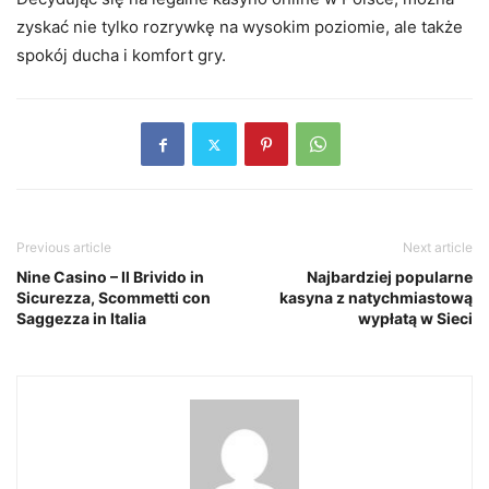
zyskać nie tylko rozrywkę na wysokim poziomie, ale także
spokój ducha i komfort gry.
Previous article
Next article
Nine Casino – Il Brivido in
Najbardziej popularne
Sicurezza, Scommetti con
kasyna z natychmiastową
Saggezza in Italia
wypłatą w Sieci