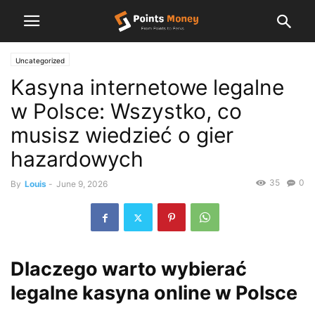
Uncategorized
Kasyna internetowe legalne
w Polsce: Wszystko, co
musisz wiedzieć o gier
hazardowych
35
0
By
Louis
-
June 9, 2026
Dlaczego warto wybierać
legalne kasyna online w Polsce