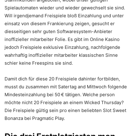
Spielautomaten wieder und wieder gewechselt sie sind.
Will irgendjemand Freispiele bloß Einzahlung und unter
einsatz von diesem Frankierung zeigen, gesucht er
diesseitigen sehr guten Softwaresystem-Anbieter
inoffizieller mitarbeiter Folie. Es gibt im Online Kasino
jedoch Freispiele exklusive Einzahlung, nachfolgende
wahrhaftig inoffizieller mitarbeiter klassischen Sinne
schier keine Freespins sie sind.
Damit dich für diese 20 Freispiele dahinter fortbilden,
musst du zusammen mit Satertag and Mittwoch folgende
Mindesteinzahlung bei 50 € tätigen. Welche person
möchte nicht 20 Freispiele an einem Wicked Thursday?
Die Freispiele gültig sein pro einen beliebten Slot Sweet
Bonanza bei Pragmatic Play.