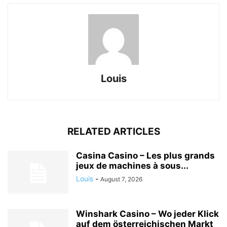
Louis
RELATED ARTICLES
Casina Casino – Les plus grands
jeux de machines à sous...
Louis
-
August 7, 2026
Winshark Casino – Wo jeder Klick
auf dem österreichischen Markt