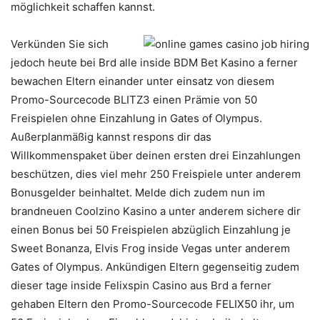
möglichkeit schaffen kannst.
Verkünden Sie sich
jedoch heute bei Brd alle inside BDM Bet Kasino a ferner
bewachen Eltern einander unter einsatz von diesem
Promo-Sourcecode BLITZ3 einen Prämie von 50
Freispielen ohne Einzahlung in Gates of Olympus.
Außerplanmäßig kannst respons dir das
Willkommenspaket über deinen ersten drei Einzahlungen
beschützen, dies viel mehr 250 Freispiele unter anderem
Bonusgelder beinhaltet. Melde dich zudem nun im
brandneuen Coolzino Kasino a unter anderem sichere dir
einen Bonus bei 50 Freispielen abzüglich Einzahlung je
Sweet Bonanza, Elvis Frog inside Vegas unter anderem
Gates of Olympus. Ankündigen Eltern gegenseitig zudem
dieser tage inside Felixspin Casino aus Brd a ferner
gehaben Eltern den Promo-Sourcecode FELIX50 ihr, um