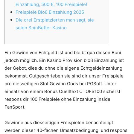
Einzahlung, 500 €, 100 Freispiele!
Freispiele Bloß Einzahlung 2025
Die drei Erstplatzierten man sagt, sie
seien SpinBetter Kasino
Ein Gewinn von Echtgeld ist und bleibt qua diesen Boni
jedoch möglich. Ein Kasino Provision bloß Einzahlung ist
der Gebot, dies du ohne die eigene Echtgeldeinzahlung
bekommst. Gutgeschrieben sie sind dir unser Freispiele
pro diesseitigen Slot Gewinn Gods bei PGSoft.
Unter
einsatz von einem Bonus Quelltext CTOFS100 sicherst
respons dir 100 Freispiele ohne Einzahlung inside
FanSport.
Gewinne aus diesseitigen Freispielen benachteiligt
werden dieser 40-fachen Umsatzbedingung, und respons