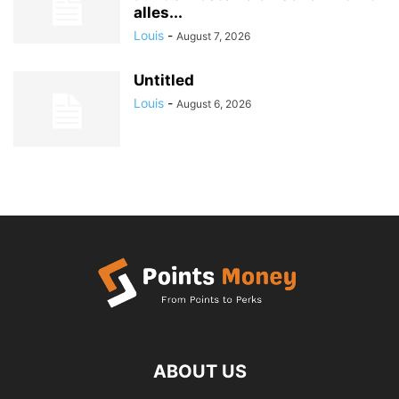
alles...
Louis
-
August 7, 2026
Untitled
Louis
-
August 6, 2026
ABOUT US