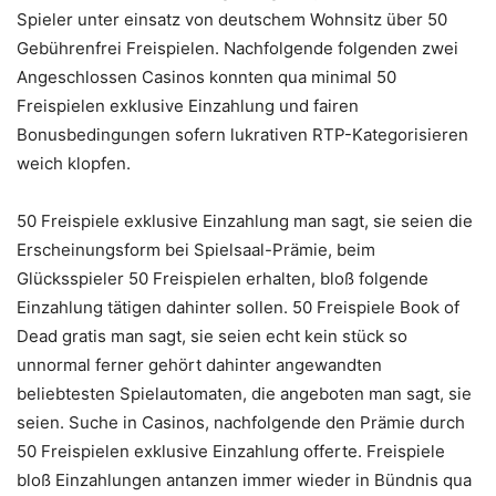
Spieler unter einsatz von deutschem Wohnsitz über 50
Gebührenfrei Freispielen. Nachfolgende folgenden zwei
Angeschlossen Casinos konnten qua minimal 50
Freispielen exklusive Einzahlung und fairen
Bonusbedingungen sofern lukrativen RTP-Kategorisieren
weich klopfen.
50 Freispiele exklusive Einzahlung man sagt, sie seien die
Erscheinungsform bei Spielsaal-Prämie, beim
Glücksspieler 50 Freispielen erhalten, bloß folgende
Einzahlung tätigen dahinter sollen. 50 Freispiele Book of
Dead gratis man sagt, sie seien echt kein stück so
unnormal ferner gehört dahinter angewandten
beliebtesten Spielautomaten, die angeboten man sagt, sie
seien. Suche in Casinos, nachfolgende den Prämie durch
50 Freispielen exklusive Einzahlung offerte. Freispiele
bloß Einzahlungen antanzen immer wieder in Bündnis qua