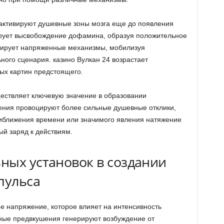
ктивируют душевные зоны мозга еще до появления
рует высвобождение дофамина, образуя положительное
ивирует напряженные механизмы, мобилизуя
ного сценария. казино Вулкан 24 возрастает
ых картин предстоящего.
ествляет ключевую значение в образовании
ения провоцируют более сильные душевные отклики,
риближения времени или значимого явления натяжение
ый заряд к действиям.
ных установок в создании
пульса
 напряжение, которое влияет на интенсивность
ные предвкушения генерируют возбуждение от