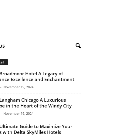
US
el
Broadmoor Hotel A Legacy of
ance Excellence and Enchantment
-
November 19, 2024
Langham Chicago A Luxurious
pe in the Heart of the Windy City
-
November 19, 2024
Ultimate Guide to Maximize Your
s with Delta SkyMiles Hotels