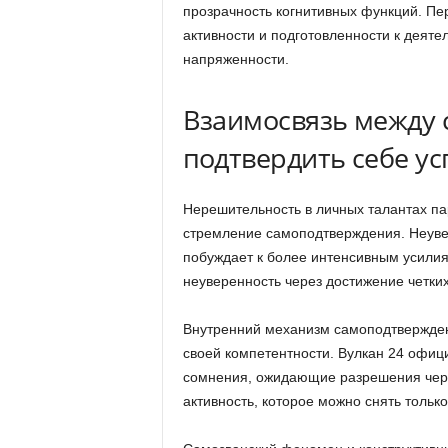
прозрачность когнитивных функций. П
активности и подготовленности к деяте
напряженности.
Взаимосвязь между
подтвердить себе ус
Нерешительность в личных талантах п
стремление самоподтверждения. Неуве
побуждает к более интенсивным усили
неуверенность через достижение четких
Внутренний механизм самоподтвержден
своей компетентности. Вулкан 24 офиц
сомнения, ожидающие разрешения чере
активность, которое можно снять толь