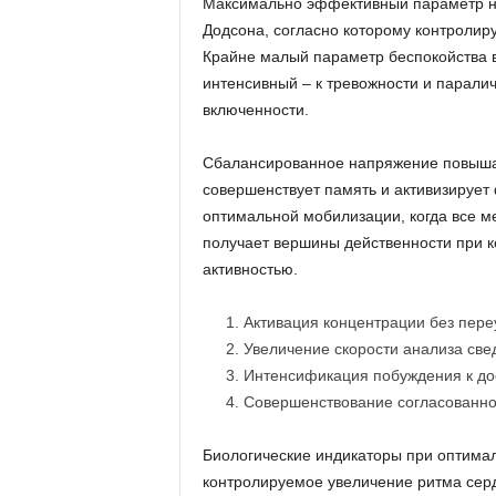
Максимально эффективный параметр на
Додсона, согласно которому контролир
Крайне малый параметр беспокойства в
интенсивный – к тревожности и парали
включенности.
Сбалансированное напряжение повышае
совершенствует память и активизируе
оптимальной мобилизации, когда все м
получает вершины действенности при 
активностью.
Активация концентрации без пере
Увеличение скорости анализа све
Интенсификация побуждения к до
Совершенствование согласованно
Биологические индикаторы при оптима
контролируемое увеличение ритма серд