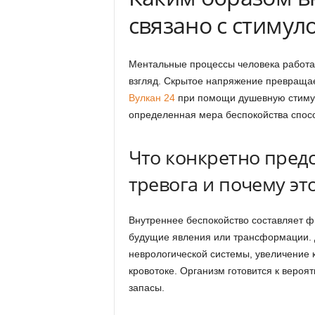
связано с стимул
Ментальные процессы человека работа
взгляд. Скрытое напряжение превраща
Вулкан 24
при помощи душевную стимул
определенная мера беспокойства спосо
Что конкретно пред
тревога и почему эт
Внутреннее беспокойство составляет ф
будущие явления или трансформации.
неврологической системы, увеличение 
кровотоке. Организм готовится к вероя
запасы.