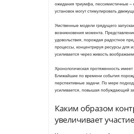
ожидания триумфа, пессимистичные – с
установок могут стимулировать движущ
Умственные модели грядущего запуска
возникновения момента. Представлени
удовольствия, порождая радостное пре
процессы, концентрируя ресурсы для и
усиливается через живость воображаем
Хронологическая протяженность имеет 
Ближайшие по времени события порожд
перспективные задачи. По мере подхо
усиливается, повышая побуждающий за
Каким образом кон
увеличивает участи