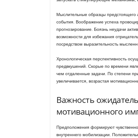
Мыслительные образцы предстоящего а
события. Воображение успеха провоци
прогнозирование. Боязнь неудачи акт
возможности для избежания отрицатель
посредством выразительность мысленн
Хронологическая перспективность осущ
предвкушений. Скорые по времени явл
чем отдаленные задачи. По степени п
увеличивается, возрастая мотивационн
Важность ожидатель
мотивационного им
Предположения формируют чувственное
внутреннего мобилизации. Положитель