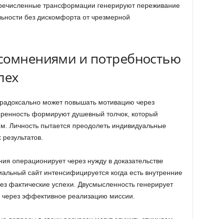
еречисленные трансформации генерируют переживание
льности без дискомфорта от чрезмерной
 сомнениями и потребностью
пех
арадоксально может повышать мотивацию через
ренность формируют душевный толчок, который
ям. Личность пытается преодолеть индивидуальные
 результатов.
ия операционирует через нужду в доказательстве
иальный сайт интенсифицируется когда есть внутренние
з фактические успехи. Двусмысленность генерирует
ко через эффективное реализацию миссии.