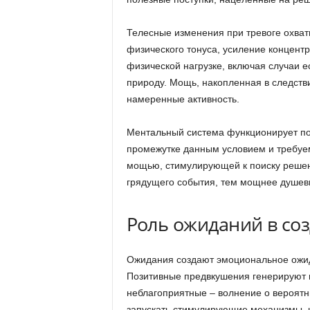
Телесные изменения при тревоге охват
физического тонуса, усиление концентр
физической нагрузке, включая случаи 
природу. Мощь, накопленная в следств
намеренные активность.
Ментальный система функционирует по
промежутке данным условием и требуе
мощью, стимулирующей к поиску решен
грядущего события, тем мощнее душевн
Роль ожиданий в со
Ожидания создают эмоциональное ожида
Позитивные предвкушения генерируют 
неблагоприятные – волнение о вероятн
запускать стимулирующие механизмы, 