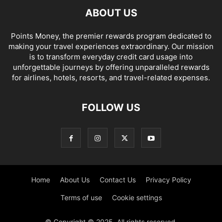
ABOUT US
Points Money, the premier rewards program dedicated to
making your travel experiences extraordinary. Our mission
is to transform everyday credit card usage into
unforgettable journeys by offering unparalleled rewards
for airlines, hotels, resorts, and travel-related expenses.
FOLLOW US
Home
About Us
Contact Us
Privacy Policy
Terms of use
Cookie settings
© Copyright © 2025. All rights reserved.