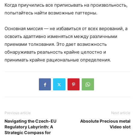
Когда приучились все приписывать на произвольность,
попытайтесь найти возможные паттерны.
Основная миссия — не избавиться от всех верований, а
освоить адаптивно изменяться между различными
приемами толкования. Это дает возможность
обнаруживать реальность крайне целостно и
принимать крайне рациональные определения.
Previous article
Next article
Navigating the Czech-EU
Absolute Precious metal
Regulatory Labyrinth: A
Video slot
Strategic Compass for