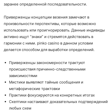
заранее определенной последовательности.
Приверженцы концепции везения замечают в
произвольности перспективы, которые возможно
использовать или проигнорировать. Данные индивиды
активно ищут “знаки” и стремятся действовать в
гармонии с ними. pinko casino в данном условии
делается способом для выработки определений.
Приверженцы закономерности трактуют
происшествия причинно-следственными
зависимостями
Мистики выявляют тайные сообщения и
метафорические трактовки
Практики фокусируются на конкретных итогах
Скептики настаивают доказательных подтверждений
любых схем