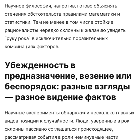
Научное философия, напротив, готово объяснять
стечения обстоятельств правилами математики и
статистики. Тем не менее в том числе стойкие
рационалисты нередко склонны к желанию увидеть
“руку рока” в исключительно поразительных
комбинациях факторов.
Убежденность в
предназначение, везение или
беспорядок: разные взгляды
— разное видение фактов
Научные эксперименты обнаружили несколько главных
видов позиции к случайности. Люди, уверенные в рок,
склонны пассивно соглашаться происходящее,
рассматривая события в роли неминуемые части