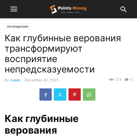
Uncategorized
Как глубинные верования
трансформируют
восприятие
непредсказуемости
133
0
By
Louis
-
December 30, 2025
Как глубинные
верования