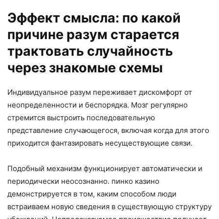
Эффект смысла: по какой
причине разум старается
трактовать случайность
через знакомые схемы
Индивидуальное разум переживает дискомфорт от
неопределенности и беспорядка. Мозг регулярно
стремится выстроить последовательную
представление случающегося, включая когда для этого
приходится фантазировать несуществующие связи.
Подобный механизм функционирует автоматически и
периодически неосознанно. пинко казино
демонстрируется в том, каким способом люди
встраиваем новую сведения в существующую структуру