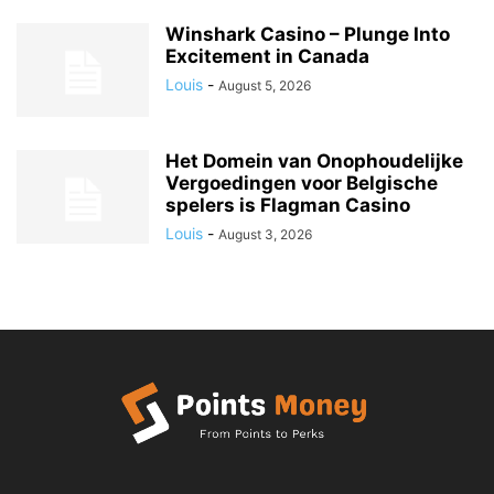
Winshark Casino – Plunge Into
Excitement in Canada
Louis
-
August 5, 2026
Het Domein van Onophoudelijke
Vergoedingen voor Belgische
spelers is Flagman Casino
Louis
-
August 3, 2026