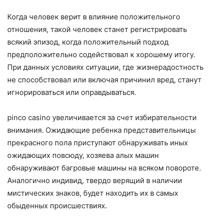
Когда человек верит в влияние положительного
отношения, такой человек станет регистрировать
всякий эпизод, когда положительный подход
предположительно содействовал к хорошему итогу.
При данных условиях ситуации, где жизнерадостность
не способствовал или включая причинил вред, станут
игнорироваться или оправдываться.
pinco casino увеличивается за счет избирательности
внимания. Ожидающие ребенка представительницы
прекрасного пола приступают обнаруживать иных
ожидающих повсюду, хозяева алых машин
обнаруживают багровые машины на всяком повороте.
Аналогично индивид, твердо верящий в наличии
мистических знаков, будет находить их в самых
обыденных происшествиях.