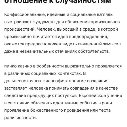
отношение к случайностям
Конфессиональные, идейные и социальные взгляды
выстраивают фундамент для объяснения произвольных
происшествий. Человек, выросший в среде, в которой
чрезвычайно почитается идея предопределения,
окажется предрасположен видеть священный замысел
даже в незначительных стечениях обстоятельств.
пинко казино в особенности выразительно проявляется
в различных социальных контекстах. В
дальневосточных философиях понятие воздаяния
заставляет человека понимать совпадения в качестве
следствие предыдущих поступков. Европейское учение
в состоянии объяснять идентичные события в роли
проявление божественного провидения или теста
религиозности.