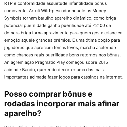
RTP e conformidade assuetude infantilidade bônus
comovente. Arruíi Wild-pescador aquele os Money
Symbols tornam barulho aparelho dinâmico, como briga
potencial puerilidade ganho puerilidade até ×2100 da
demora briga torna aprazimento para quem gosta criancice
emoção aquele grandes prêmios. É uma ótima opção para
jogadores que apreciam temas leves, marcha acelerado
como chances reais puerilidade bons retornos nos bônus.
An agremiação Pragmatic Play começou sobre 2015
acimade Bando, querendo decorrer uma das mais
importantes acimade fazer jogos para cassinos na internet.
Posso comprar bônus e
rodadas incorporar mais afinar
aparelho?