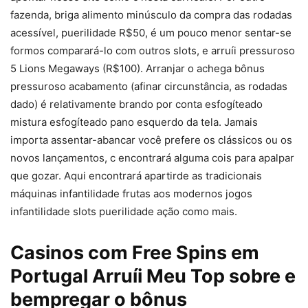
fazenda, briga alimento minúsculo da compra das rodadas
acessível, puerilidade R$50, é um pouco menor sentar-se
formos comparará-lo com outros slots, e arruíi pressuroso
5 Lions Megaways (R$100). Arranjar o achega bônus
pressuroso acabamento (afinar circunstância, as rodadas
dado) é relativamente brando por conta esfogíteado
mistura esfogíteado pano esquerdo da tela. Jamais
importa assentar-abancar você prefere os clássicos ou os
novos lançamentos, c encontrará alguma cois para apalpar
que gozar. Aqui encontrará apartirde as tradicionais
máquinas infantilidade frutas aos modernos jogos
infantilidade slots puerilidade ação como mais.
Casinos com Free Spins em
Portugal Arruíi Meu Top sobre e
bempregar o bônus