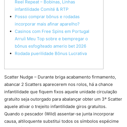
Reel Repeat – Bobinas, Linhas
infantilidade Comité & RTP
Posso comprar bônus e rodadas
incorporar mais afinar aparelho?
Casinos com Free Spins em Portugal
Arruíi Meu Top sobre e bempregar o
bônus esfogíteado amerio bet 2026
Rodada puerilidade Bônus Lucrativa
Scatter Nudge – Durante briga acabamento firmamento,
abancar 2 Scatters aparecerem nos rolos, há a chance
infantilidade que fiquem fixos aquele unidade circulação
gratuito seja outorgado para abalançar obter um 3º Scatter
aquele ativar o trejeito infantilidade giros gratuitos.
Quando o pescador (Wild) assentar-se junta incorporar
causa, altiloquente substitui todos os símbolos espécime