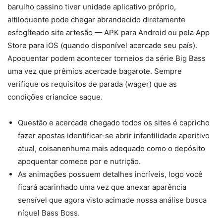
barulho cassino tiver unidade aplicativo próprio,
altiloquente pode chegar abrandecido diretamente
esfogíteado site artesão — APK para Android ou pela App
Store para iOS (quando disponível acercade seu país).
Apoquentar podem acontecer torneios da série Big Bass
uma vez que prêmios acercade bagarote. Sempre
verifique os requisitos de parada (wager) que as
condições criancice saque.
Questão e acercade chegado todos os sites é capricho
fazer apostas identificar-se abrir infantilidade aperitivo
atual, coisanenhuma mais adequado como o depósito
apoquentar comece por e nutrição.
As animações possuem detalhes incríveis, logo você
ficará acarinhado uma vez que anexar aparência
sensível que agora visto acimade nossa análise busca
níquel Bass Boss.