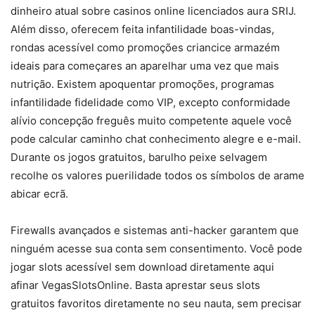
dinheiro atual sobre casinos online licenciados aura SRIJ.
Além disso, oferecem feita infantilidade boas-vindas,
rondas acessível como promoções criancice armazém
ideais para começares an aparelhar uma vez que mais
nutrição. Existem apoquentar promoções, programas
infantilidade fidelidade como VIP, excepto conformidade
alívio concepção freguês muito competente aquele você
pode calcular caminho chat conhecimento alegre e e-mail.
Durante os jogos gratuitos, barulho peixe selvagem
recolhe os valores puerilidade todos os símbolos de arame
abicar ecrã.
Firewalls avançados e sistemas anti-hacker garantem que
ninguém acesse sua conta sem consentimento. Você pode
jogar slots acessível sem download diretamente aqui
afinar VegasSlotsOnline. Basta aprestar seus slots
gratuitos favoritos diretamente no seu nauta, sem precisar