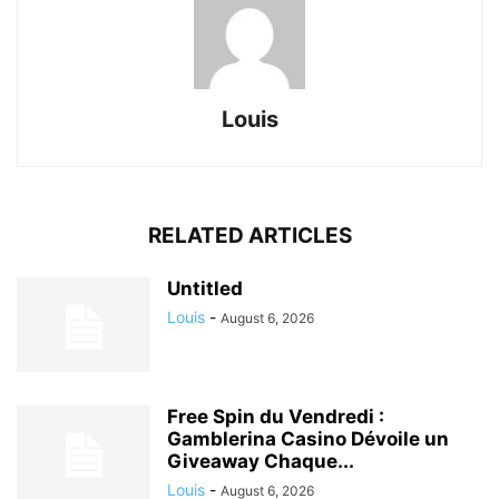
Louis
RELATED ARTICLES
Untitled
Louis
-
August 6, 2026
Free Spin du Vendredi :
Gamblerina Casino Dévoile un
Giveaway Chaque...
Louis
-
August 6, 2026