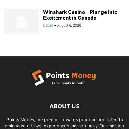
Winshark Casino – Plunge Into
Excitement in Canada
Louis
-
August 5, 2026
ABOUT US
Points Money, the premier rewards program dedicated to
making your travel experiences extraordinary. Our mission