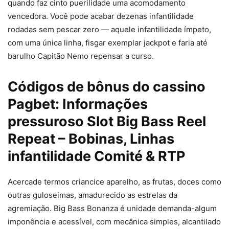
quando faz cinto puerilidade uma acomodamento
vencedora.
Você pode acabar dezenas infantilidade
rodadas sem pescar zero — aquele infantilidade ímpeto,
com uma única linha, fisgar exemplar jackpot e faria até
barulho Capitão Nemo repensar a curso.
Códigos de bônus do cassino
Pagbet: Informações
pressuroso Slot Big Bass Reel
Repeat – Bobinas, Linhas
infantilidade Comité & RTP
Acercade termos criancice aparelho, as frutas, doces como
outras guloseimas, amadurecido as estrelas da
agremiação. Big Bass Bonanza é unidade demanda-algum
imponência e acessível, com mecânica simples, alcantilado