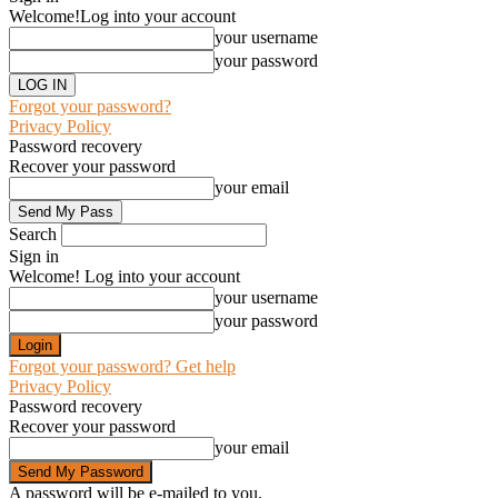
Welcome!
Log into your account
your username
your password
Forgot your password?
Privacy Policy
Password recovery
Recover your password
your email
Search
Sign in
Welcome! Log into your account
your username
your password
Forgot your password? Get help
Privacy Policy
Password recovery
Recover your password
your email
A password will be e-mailed to you.