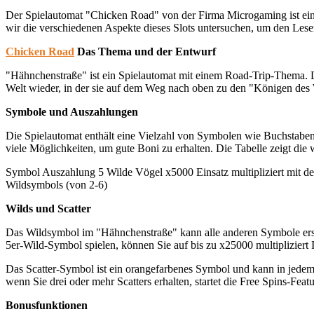
Der Spielautomat "Chicken Road" von der Firma Microgaming ist ein
wir die verschiedenen Aspekte dieses Slots untersuchen, um den Les
Chicken Road
Das Thema und der Entwurf
"Hähnchenstraße" ist ein Spielautomat mit einem Road-Trip-Thema. Die
Welt wieder, in der sie auf dem Weg nach oben zu den "Königen des 
Symbole und Auszahlungen
Die Spielautomat enthält eine Vielzahl von Symbolen wie Buchstaben,
viele Möglichkeiten, um gute Boni zu erhalten. Die Tabelle zeigt die
Symbol Auszahlung 5 Wilde Vögel x5000 Einsatz multipliziert mit de
Wildsymbols (von 2-6)
Wilds und Scatter
Das Wildsymbol im "Hähnchenstraße" kann alle anderen Symbole erset
5er-Wild-Symbol spielen, können Sie auf bis zu x25000 multipliziert
Das Scatter-Symbol ist ein orangefarbenes Symbol und kann in jedem 
wenn Sie drei oder mehr Scatters erhalten, startet die Free Spins-Featu
Bonusfunktionen