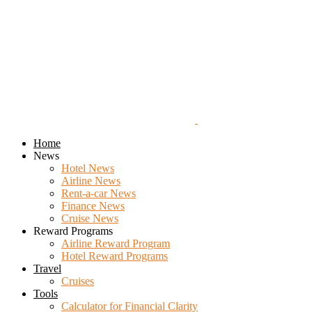
Home
News
Hotel News
Airline News
Rent-a-car News
Finance News
Cruise News
Reward Programs
Airline Reward Program
Hotel Reward Programs
Travel
Cruises
Tools
Calculator for Financial Clarity