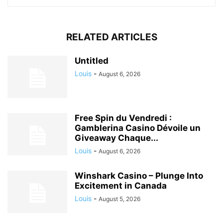
RELATED ARTICLES
Untitled
Louis
-
August 6, 2026
Free Spin du Vendredi :
Gamblerina Casino Dévoile un
Giveaway Chaque...
Louis
-
August 6, 2026
Winshark Casino – Plunge Into
Excitement in Canada
Louis
-
August 5, 2026