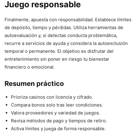
Juego responsable
Finalmente, apuesta con responsabilidad. Establece límites
de depósito, tiempo y pérdidas. Utiliza herramientas de
autoevaluación y, si detectas conducta problemática,
recurre a servicios de ayuda y considera la autoexclusión
temporal o permanente. El objetivo es disfrutar del
entretenimiento sin poner en riesgo tu bienestar
financiero o emocional.
Resumen práctico
Prioriza casinos con licencia y cifrado.
Compara bonos solo tras leer condiciones.
Valora proveedores y variedad de juegos.
Revisa métodos de pago y tiempos de retiro.
Activa límites y juega de forma responsable.