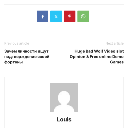
Previous article
Next article
Зачем личности ищут
Huge Bad Wolf Video slot
подтверждение своей
Opinion & Free online Demo
фортуны
Games
Louis