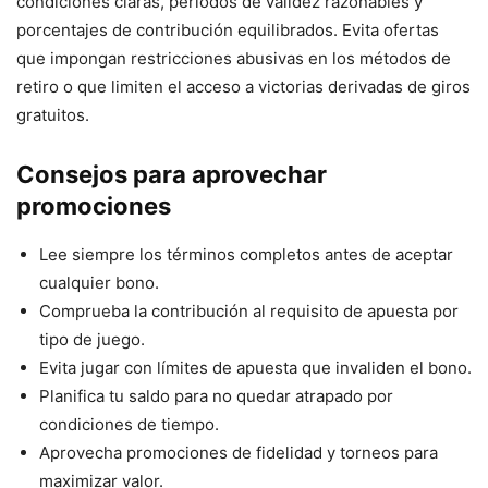
condiciones claras, periodos de validez razonables y
porcentajes de contribución equilibrados. Evita ofertas
que impongan restricciones abusivas en los métodos de
retiro o que limiten el acceso a victorias derivadas de giros
gratuitos.
Consejos para aprovechar
promociones
Lee siempre los términos completos antes de aceptar
cualquier bono.
Comprueba la contribución al requisito de apuesta por
tipo de juego.
Evita jugar con límites de apuesta que invaliden el bono.
Planifica tu saldo para no quedar atrapado por
condiciones de tiempo.
Aprovecha promociones de fidelidad y torneos para
maximizar valor.