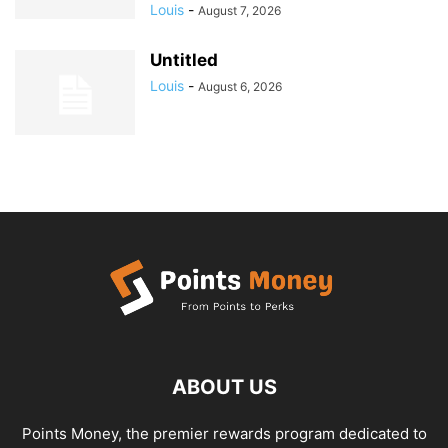
Louis
-
August 7, 2026
Untitled
Louis
-
August 6, 2026
ABOUT US
Points Money, the premier rewards program dedicated to