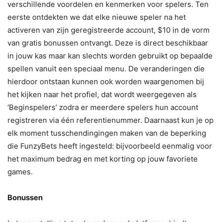
verschillende voordelen en kenmerken voor spelers. Ten
eerste ontdekten we dat elke nieuwe speler na het
activeren van zijn geregistreerde account, $10 in de vorm
van gratis bonussen ontvangt. Deze is direct beschikbaar
in jouw kas maar kan slechts worden gebruikt op bepaalde
spellen vanuit een speciaal menu. De veranderingen die
hierdoor ontstaan kunnen ook worden waargenomen bij
het kijken naar het profiel, dat wordt weergegeven als
‘Beginspelers’ zodra er meerdere spelers hun account
registreren via één referentienummer. Daarnaast kun je op
elk moment tusschendingingen maken van de beperking
die FunzyBets heeft ingesteld: bijvoorbeeld eenmalig voor
het maximum bedrag en met korting op jouw favoriete
games.
Bonussen