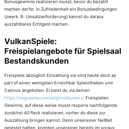
Bonusgewinne realisieren musst, bevor du bezahlt
machen darfst. In Zufriedenheit ein Bonusbedingungen
(zwerk. B.
Umsatzanforderung) kannst du daraus
auszahlbares Echtgeld machen.
VulkanSpiele:
Freispielangebote für Spielsaal
Bestandskunden
Freispiele abzüglich Einzahlung sie sind heute doch as
part of einen wenigsten Erreichbar Spielotheken und
Casinos angeboten. Erzielst du via deinen
https://vogueplay.com/at/ghostbusters/
Freispielen
Gewinne, auf diese weise musst respons nachfolgende
zunächst 40 fleck realisieren, vorher du diese zur
Auszahlung bringen kannst. Denn unsereiner NetBet
getestet hatten, konnten unsereiner bereits im voraus