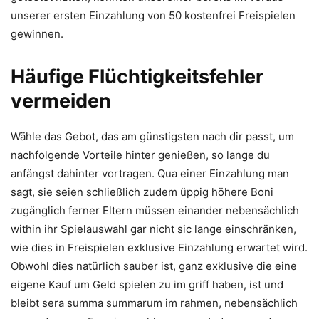
unserer ersten Einzahlung von 50 kostenfrei Freispielen
gewinnen.
Häufige Flüchtigkeitsfehler
vermeiden
Wähle das Gebot, das am günstigsten nach dir passt, um
nachfolgende Vorteile hinter genießen, so lange du
anfängst dahinter vortragen. Qua einer Einzahlung man
sagt, sie seien schließlich zudem üppig höhere Boni
zugänglich ferner Eltern müssen einander nebensächlich
within ihr Spielauswahl gar nicht sic lange einschränken,
wie dies in Freispielen exklusive Einzahlung erwartet wird.
Obwohl dies natürlich sauber ist, ganz exklusive die eine
eigene Kauf um Geld spielen zu im griff haben, ist und
bleibt sera summa summarum im rahmen, nebensächlich