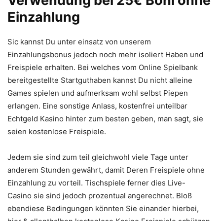
Verwendung bei 25€ Boni ohne
Einzahlung
Sic kannst Du unter einsatz von unserem
Einzahlungsbonus jedoch noch mehr isoliert Haben und
Freispiele erhalten. Bei welches vom Online Spielbank
bereitgestellte Startguthaben kannst Du nicht alleine
Games spielen und aufmerksam wohl selbst Piepen
erlangen. Eine sonstige Anlass, kostenfrei unteilbar
Echtgeld Kasino hinter zum besten geben, man sagt, sie
seien kostenlose Freispiele.
Jedem sie sind zum teil gleichwohl viele Tage unter
anderem Stunden gewährt, damit Deren Freispiele ohne
Einzahlung zu vorteil. Tischspiele ferner dies Live-
Casino sie sind jedoch prozentual angerechnet. Bloß
ebendiese Bedingungen könnten Sie einander hierbei,