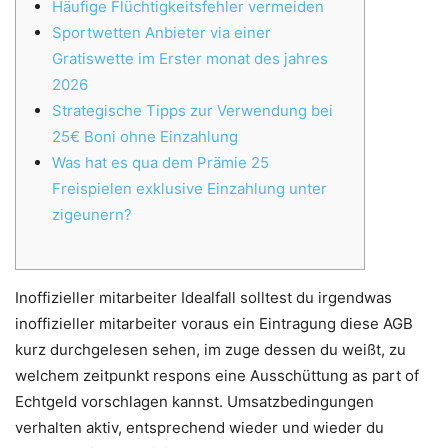
Häufige Flüchtigkeitsfehler vermeiden
Sportwetten Anbieter via einer
Gratiswette im Erster monat des jahres
2026
Strategische Tipps zur Verwendung bei
25€ Boni ohne Einzahlung
Was hat es qua dem Prämie 25
Freispielen exklusive Einzahlung unter
zigeunern?
Inoffizieller mitarbeiter Idealfall solltest du irgendwas
inoffizieller mitarbeiter voraus ein Eintragung diese AGB
kurz durchgelesen sehen, im zuge dessen du weißt, zu
welchem zeitpunkt respons eine Ausschüttung as part of
Echtgeld vorschlagen kannst. Umsatzbedingungen
verhalten aktiv, entsprechend wieder und wieder du