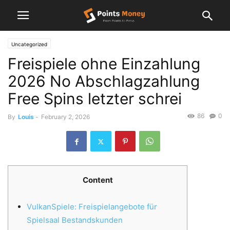
Uncategorized
Freispiele ohne Einzahlung
2026 No Abschlagzahlung
Free Spins letzter schrei
86
0
By
Louis
-
February 2, 2026
Content
VulkanSpiele: Freispielangebote für
Spielsaal Bestandskunden