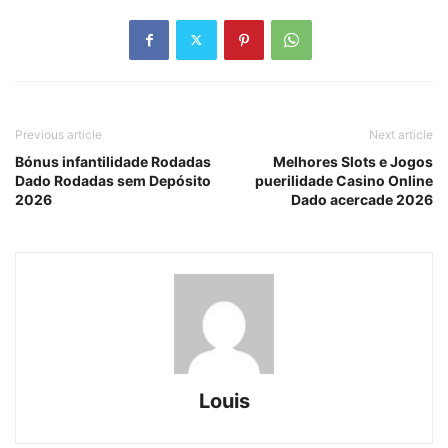
Previous article
Next article
Bónus infantilidade Rodadas
Melhores Slots e Jogos
Dado Rodadas sem Depósito
puerilidade Casino Online
2026
Dado acercade 2026
Louis