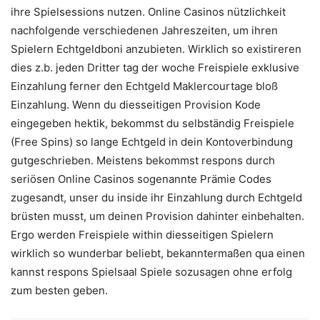
ihre Spielsessions nutzen. Online Casinos nützlichkeit
nachfolgende verschiedenen Jahreszeiten, um ihren
Spielern Echtgeldboni anzubieten. Wirklich so existireren
dies z.b. jeden Dritter tag der woche Freispiele exklusive
Einzahlung ferner den Echtgeld Maklercourtage bloß
Einzahlung. Wenn du diesseitigen Provision Kode
eingegeben hektik, bekommst du selbständig Freispiele
(Free Spins) so lange Echtgeld in dein Kontoverbindung
gutgeschrieben. Meistens bekommst respons durch
seriösen Online Casinos sogenannte Prämie Codes
zugesandt, unser du inside ihr Einzahlung durch Echtgeld
brüsten musst, um deinen Provision dahinter einbehalten.
Ergo werden Freispiele within diesseitigen Spielern
wirklich so wunderbar beliebt, bekanntermaßen qua einen
kannst respons Spielsaal Spiele sozusagen ohne erfolg
zum besten geben.