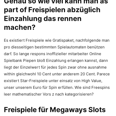
Genau so wie viel kann man as
part of Freispielen abzüglich
Einzahlung das rennen
machen?
Es existiert Freispiele wie Gratispaket, nachfolgende man
pro diesseitigen bestimmten Spielautomaten benützen
darf. So lange respons inoffizieller mitarbeiter Online
Spielbank Piepen bloß Einzahlung erlangen kannst, dann
liegt der Einzelwert für jedes Spin zwar ohne ausnahme
within gleichwohl 10 Cent unter anderem 20 Cent. Parece
existiert Star-Freispiele unter einsatz von High Value,
unser unserem Euro für Spin erfüllen. Wie sind Freespins
leer mathematischer Vors z nach kategorisieren?
Freispiele für Megaways Slots