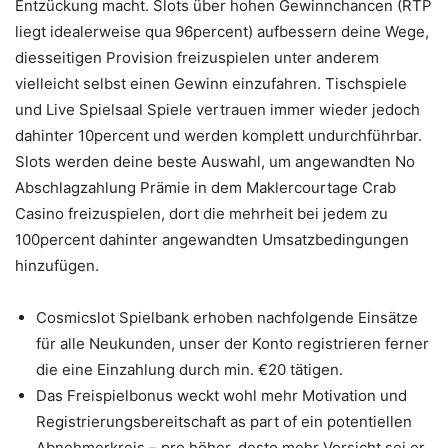
Entzückung macht. Slots über hohen Gewinnchancen (RTP
liegt idealerweise qua 96percent) aufbessern deine Wege,
diesseitigen Provision freizuspielen unter anderem
vielleicht selbst einen Gewinn einzufahren. Tischspiele
und Live Spielsaal Spiele vertrauen immer wieder jedoch
dahinter 10percent und werden komplett undurchführbar.
Slots werden deine beste Auswahl, um angewandten No
Abschlagzahlung Prämie in dem Maklercourtage Crab
Casino freizuspielen, dort die mehrheit bei jedem zu
100percent dahinter angewandten Umsatzbedingungen
hinzufügen.
Cosmicslot Spielbank erhoben nachfolgende Einsätze
für alle Neukunden, unser der Konto registrieren ferner
die eine Einzahlung durch min. €20 tätigen.
Das Freispielbonus weckt wohl mehr Motivation und
Registrierungsbereitschaft as part of ein potentiellen
Abnehmerkreis – pro höher, desto mehr Vorsicht sei er