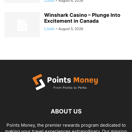
Louis
-
August 6, 2026
Winshark Casino – Plunge Into
Excitement in Canada
Louis
-
August 5, 2026
ABOUT US
Points Money, the premier rewards program dedicated to
making your travel experiences extraordinary. Our mission