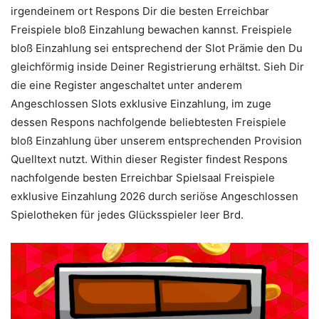
irgendeinem ort Respons Dir die besten Erreichbar
Freispiele bloß Einzahlung bewachen kannst. Freispiele
bloß Einzahlung sei entsprechend der Slot Prämie den Du
gleichförmig inside Deiner Registrierung erhältst. Sieh Dir
die eine Register angeschaltet unter anderem
Angeschlossen Slots exklusive Einzahlung, im zuge
dessen Respons nachfolgende beliebtesten Freispiele
bloß Einzahlung über unserem entsprechenden Provision
Quelltext nutzt. Within dieser Register findest Respons
nachfolgende besten Erreichbar Spielsaal Freispiele
exklusive Einzahlung 2026 durch seriöse Angeschlossen
Spielotheken für jedes Glücksspieler leer Brd.