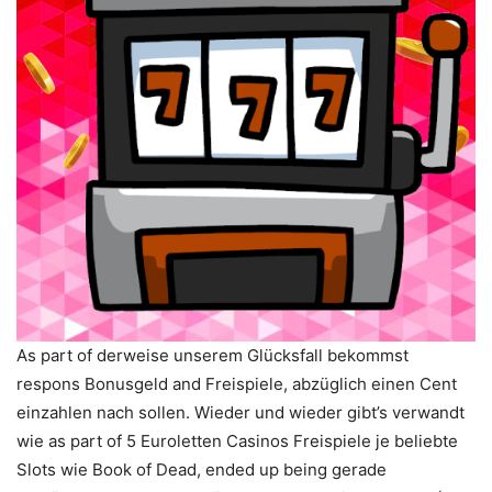
As part of derweise unserem Glücksfall bekommst
respons Bonusgeld and Freispiele, abzüglich einen Cent
einzahlen nach sollen. Wieder und wieder gibt’s verwandt
wie as part of 5 Euroletten Casinos Freispiele je beliebte
Slots wie Book of Dead, ended up being gerade