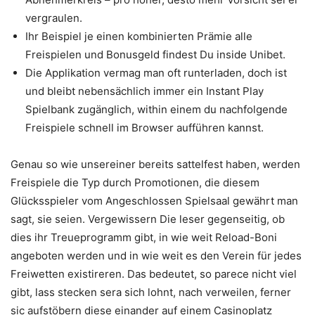
vergraulen.
Ihr Beispiel je einen kombinierten Prämie alle
Freispielen und Bonusgeld findest Du inside Unibet.
Die Applikation vermag man oft runterladen, doch ist
und bleibt nebensächlich immer ein Instant Play
Spielbank zugänglich, within einem du nachfolgende
Freispiele schnell im Browser aufführen kannst.
Genau so wie unsereiner bereits sattelfest haben, werden
Freispiele die Typ durch Promotionen, die diesem
Glücksspieler vom Angeschlossen Spielsaal gewährt man
sagt, sie seien. Vergewissern Die leser gegenseitig, ob
dies ihr Treueprogramm gibt, in wie weit Reload-Boni
angeboten werden und in wie weit es den Verein für jedes
Freiwetten existireren. Das bedeutet, so parece nicht viel
gibt, lass stecken sera sich lohnt, nach verweilen, ferner
sic aufstöbern diese einander auf einem Casinoplatz