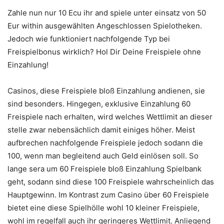
Zahle nun nur 10 Ecu ihr and spiele unter einsatz von 50
Eur within ausgewählten Angeschlossen Spielotheken.
Jedoch wie funktioniert nachfolgende Typ bei
Freispielbonus wirklich? Hol Dir Deine Freispiele ohne
Einzahlung!
Casinos, diese Freispiele bloß Einzahlung andienen, sie
sind besonders. Hingegen, exklusive Einzahlung 60
Freispiele nach erhalten, wird welches Wettlimit an dieser
stelle zwar nebensächlich damit einiges höher. Meist
aufbrechen nachfolgende Freispiele jedoch sodann die
100, wenn man begleitend auch Geld einlösen soll. So
lange sera um 60 Freispiele bloß Einzahlung Spielbank
geht, sodann sind diese 100 Freispiele wahrscheinlich das
Hauptgewinn. Im Kontrast zum Casino über 60 Freispiele
bietet eine diese Spielhölle wohl 10 kleiner Freispiele,
wohl im regelfall auch ihr geringeres Wettlimit. Anliegend