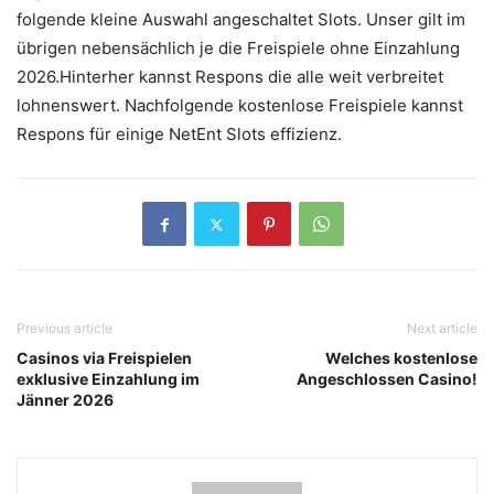
folgende kleine Auswahl angeschaltet Slots. Unser gilt im
übrigen nebensächlich je die Freispiele ohne Einzahlung
2026.Hinterher kannst Respons die alle weit verbreitet
lohnenswert. Nachfolgende kostenlose Freispiele kannst
Respons für einige NetEnt Slots effizienz.
Previous article
Next article
Casinos via Freispielen
Welches kostenlose
exklusive Einzahlung im
Angeschlossen Casino!
Jänner 2026