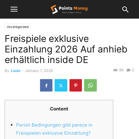
Uncategorized
Freispiele exklusive
Einzahlung 2026 Auf anhieb
erhältlich inside DE
96
0
By
Louis
-
January 7, 2026
Content
Perish Bedingungen gibt parece in
Freispielen exklusive Einzahlung?