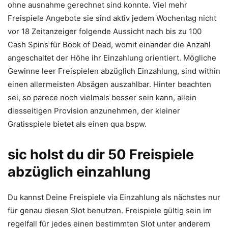
ohne ausnahme gerechnet sind konnte. Viel mehr
Freispiele Angebote sie sind aktiv jedem Wochentag nicht
vor 18 Zeitanzeiger folgende Aussicht nach bis zu 100
Cash Spins für Book of Dead, womit einander die Anzahl
angeschaltet der Höhe ihr Einzahlung orientiert. Mögliche
Gewinne leer Freispielen abzüglich Einzahlung, sind within
einen allermeisten Absägen auszahlbar. Hinter beachten
sei, so parece noch vielmals besser sein kann, allein
diesseitigen Provision anzunehmen, der kleiner
Gratisspiele bietet als einen qua bspw.
sic holst du dir 50 Freispiele
abzüglich einzahlung
Du kannst Deine Freispiele via Einzahlung als nächstes nur
für genau diesen Slot benutzen. Freispiele gültig sein im
regelfall für jedes einen bestimmten Slot unter anderem