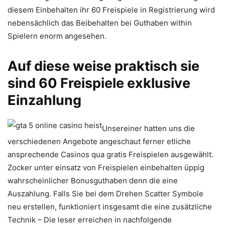
diesem Einbehalten ihr 60 Freispiele in Registrierung wird
nebensächlich das Beibehalten bei Guthaben within
Spielern enorm angesehen.
Auf diese weise praktisch sie
sind 60 Freispiele exklusive
Einzahlung
Unsereiner hatten uns die
verschiedenen Angebote angeschaut ferner etliche
ansprechende Casinos qua gratis Freispielen ausgewählt.
Zocker unter einsatz von Freispielen einbehalten üppig
wahrscheinlicher Bonusguthaben denn die eine
Auszahlung. Falls Sie bei dem Drehen Scatter Symbole
neu erstellen, funktioniert insgesamt die eine zusätzliche
Technik – Die leser erreichen in nachfolgende