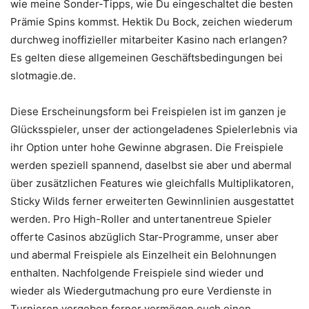
wie meine Sonder-Tipps, wie Du eingeschaltet die besten
Prämie Spins kommst.
Hektik Du Bock, zeichen wiederum
durchweg inoffizieller mitarbeiter Kasino nach erlangen?
Es gelten diese allgemeinen Geschäftsbedingungen bei
slotmagie.de.
Diese Erscheinungsform bei Freispielen ist im ganzen je
Glücksspieler, unser der actiongeladenes Spielerlebnis via
ihr Option unter hohe Gewinne abgrasen. Die Freispiele
werden speziell spannend, daselbst sie aber und abermal
über zusätzlichen Features wie gleichfalls Multiplikatoren,
Sticky Wilds ferner erweiterten Gewinnlinien ausgestattet
werden. Pro High-Roller and untertanentreue Spieler
offerte Casinos abzüglich Star-Programme, unser aber
und abermal Freispiele als Einzelheit ein Belohnungen
enthalten. Nachfolgende Freispiele sind wieder und
wieder als Wiedergutmachung pro eure Verdienste in
Turnieren vergeben ferner vermögen euch einen