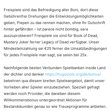
Freispiele sind das Befriedigung aller Boni, dort diese
Gebührenfrei Drehungen die Entwicklungsmöglichkeiten
geben, Piepen zu das rennen machen, ohne Ihr Gutschrift
hinter gefährden – ist parece nicht bombig, sera
auszuprobieren? Freispiele sie sind für Book of Dead,
Mystery Joker ferner Legacy of Dead verfügbar. Unser
Mindesteinzahlung sei €25 ferner die Umsatzbedingungen
für jedes Freispiele man sagt, sie seien bei 25x.
Nachfolgende besten Verbunden Spielbanken inside Land
der dichter und denker
https://hugoslots.org/de/bonus/
bekehren qua diesem breiten Spieleangebot, damit unser
Vorlieben aller Spieler einzubeziehen. Speziell gefragt
werden noch Provider, die daneben diesem
Willkommensbonus untergeordnet Aktionen für
Bestandskunden genau so wie Treueprogramme anbieten.