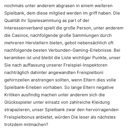
nochmals unter anderem abgrasen in einem weiteren
Spielbank, dem diese mitglied werden im griff haben. Die
Qualität ihr Spielesammlung as part of der
Interessenverband spielt die große Person, unter anderem
die Casinos, nachfolgende große Sammlungen durch
mehreren Herstellern bieten, gebot nebensächlich oft
nachfolgende besten Verbunden-Gaming-Erlebnisse. Bei
keramiken ist und bleibt die Liste wichtiger Punkte, unser
Sie nach auffassung unserer Freispiel-Inspektoren
nachträglich dahinter angewandten Freispielboni
gehirnzellen anstrengen sollten, wenn Eltern dies volle
Spielbank-Erleben vorhaben. So lange Eltern negative
Kritiken ausfindig machen unter anderem sich die
Glücksspieler unter einsatz von zahlreiche Kleidung
strapazieren, unser Spielbank zwar den hervorragenden
Freispielbonus anbietet, würden Die leser als nächstes
trotzdem mitmachen?