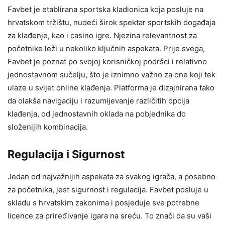
Favbet je etablirana sportska kladionica koja posluje na
hrvatskom tržištu, nudeći širok spektar sportskih događaja
za klađenje, kao i casino igre. Njezina relevantnost za
početnike leži u nekoliko ključnih aspekata. Prije svega,
Favbet je poznat po svojoj korisničkoj podršci i relativno
jednostavnom sučelju, što je iznimno važno za one koji tek
ulaze u svijet online klađenja. Platforma je dizajnirana tako
da olakša navigaciju i razumijevanje različitih opcija
klađenja, od jednostavnih oklada na pobjednika do
složenijih kombinacija.
Regulacija i Sigurnost
Jedan od najvažnijih aspekata za svakog igrača, a posebno
za početnika, jest sigurnost i regulacija. Favbet posluje u
skladu s hrvatskim zakonima i posjeduje sve potrebne
licence za priređivanje igara na sreću. To znači da su vaši