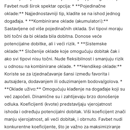
Favbet nudi širok spektar opcija: * **Pojedinačne
oklade:** Najjednostavniji tip, kladite se na ishod jednog
događaja. * **Kombinirane oklade (akumulatori):**
Sastavljene od više pojedinačnih oklada. Svi tipovi moraju
biti točni da bi oklada bila dobitna. Donose veće
potencijalne dobitke, ali i veći rizik. * **Sistemske
oklade:** Složenije oklade koje omogućuju dobitak čak i
ako svi tipovi nisu točni. Nude fleksibilnost i smanjuju rizik
u odnosu na kombinirane oklade. * **Hendikep oklade:**
Koriste se za izjednačavanje šansi između favorita i
autsajdera, dodavanjem ili oduzimanjem bodova/golova. *
**Oklade uživo:** Omogućuju klađenje na događaje koji su
već započeli. Dinamične su i zahtijevaju brzo donošenje
odluka. Koeficijenti (kvote) predstavljaju vjerojatnost
ishoda i određuju potencijalni dobitak. Viši koeficijent znači
manju vjerojatnost, ali veći dobitak, i obrnuto. Favbet nudi
konkurentne koeficijente, što je važno za maksimiziranje