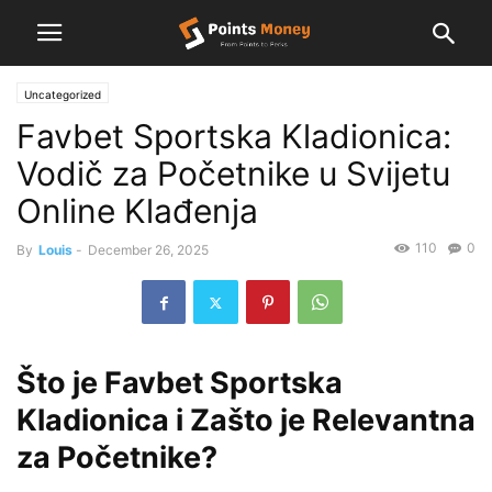
Uncategorized
Favbet Sportska Kladionica:
Vodič za Početnike u Svijetu
Online Klađenja
110
0
By
Louis
-
December 26, 2025
Što je Favbet Sportska
Kladionica i Zašto je Relevantna
za Početnike?