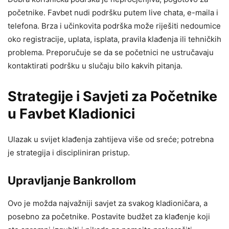
početnike. Favbet nudi podršku putem live chata, e-maila i
telefona. Brza i učinkovita podrška može riješiti nedoumice
oko registracije, uplata, isplata, pravila klađenja ili tehničkih
problema. Preporučuje se da se početnici ne ustručavaju
kontaktirati podršku u slučaju bilo kakvih pitanja.
Strategije i Savjeti za Početnike
u Favbet Kladionici
Ulazak u svijet klađenja zahtijeva više od sreće; potrebna
je strategija i discipliniran pristup.
Upravljanje Bankrollom
Ovo je možda najvažniji savjet za svakog kladioničara, a
posebno za početnike. Postavite budžet za klađenje koji