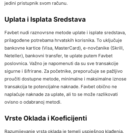
jedini pristupnik svom računu.
Uplata i Isplata Sredstava
Favbet nudi raznovrsne metode uplate i isplate sredstava,
prilagođene potrebama hrvatskih korisnika. To uključuje
bankovne kartice (Visa, MasterCard), e-novčanike (Skrill,
Neteller), bankovni transfer, te uplate putem Favbet
poslovnica. Važno je napomenuti da su sve transakcije
sigurne i šifrirane. Za početnike, preporučuje se pažljivo
proučiti dostupne metode, minimalne i maksimalne iznose
transakcija te potencijalne naknade. Favbet obično ne
naplaćuje naknade za uplate, ali to se može razlikovati
ovisno o odabranoj metodi.
Vrste Oklada i Koeficijenti
Razumijevanje vrsta oklada je temelj uspješnog klađenja.