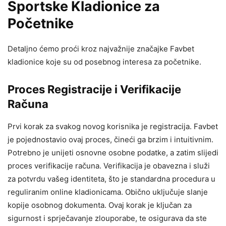
Sportske Kladionice za
Početnike
Detaljno ćemo proći kroz najvažnije značajke Favbet
kladionice koje su od posebnog interesa za početnike.
Proces Registracije i Verifikacije
Računa
Prvi korak za svakog novog korisnika je registracija. Favbet
je pojednostavio ovaj proces, čineći ga brzim i intuitivnim.
Potrebno je unijeti osnovne osobne podatke, a zatim slijedi
proces verifikacije računa. Verifikacija je obavezna i služi
za potvrdu vašeg identiteta, što je standardna procedura u
reguliranim online kladionicama. Obično uključuje slanje
kopije osobnog dokumenta. Ovaj korak je ključan za
sigurnost i sprječavanje zlouporabe, te osigurava da ste