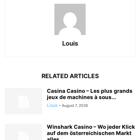
Louis
RELATED ARTICLES
Casina Casino – Les plus grands
jeux de machines à sous...
Louis
-
August 7, 2026
Winshark Casino – Wo jeder Klick
auf dem österreichischen Markt
alles...