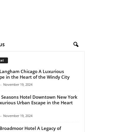
US
el
Langham Chicago A Luxurious
pe in the Heart of the Windy City
-
November 19, 2024
 Seasons Hotel Downtown New York
xurious Urban Escape in the Heart
-
November 19, 2024
Broadmoor Hotel A Legacy of