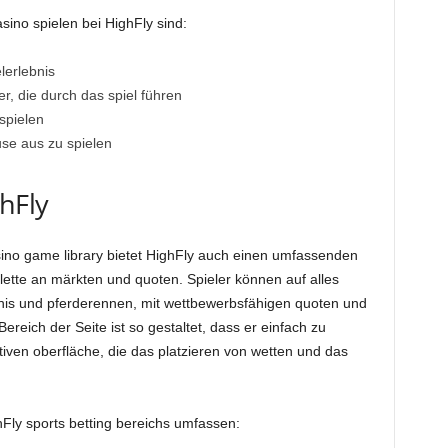
asino spielen bei HighFly sind:
lerlebnis
r, die durch das spiel führen
spielen
se aus zu spielen
ghFly
ino game library bietet HighFly auch einen umfassenden
alette an märkten und quoten. Spieler können auf alles
ennis und pferderennen, mit wettbewerbsfähigen quoten und
reich der Seite ist so gestaltet, dass er einfach zu
itiven oberfläche, die das platzieren von wetten und das
hFly sports betting bereichs umfassen: