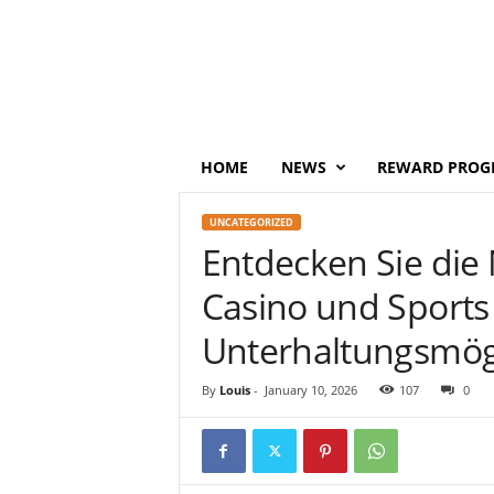
P
o
i
n
t
s
M
HOME
NEWS
REWARD PROG
o
n
UNCATEGORIZED
e
Entdecken Sie die 
y
Casino und Sports
Unterhaltungsmögl
By
Louis
-
January 10, 2026
107
0