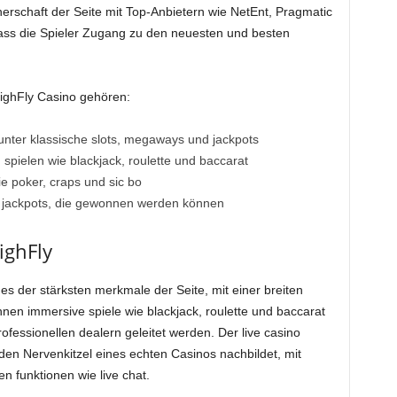
tnerschaft der Seite mit Top-Anbietern wie NetEnt, Pragmatic
 dass die Spieler Zugang zu den neuesten und besten
HighFly Casino gehören:
runter klassische slots, megaways und jackpots
spielen wie blackjack, roulette und baccarat
e poker, craps und sic bo
en jackpots, die gewonnen werden können
ighFly
ines der stärksten merkmale der Seite, mit einer breiten
nnen immersive spiele wie blackjack, roulette und baccarat
ofessionellen dealern geleitet werden. Der live casino
r den Nervenkitzel eines echten Casinos nachbildet, mit
n funktionen wie live chat.