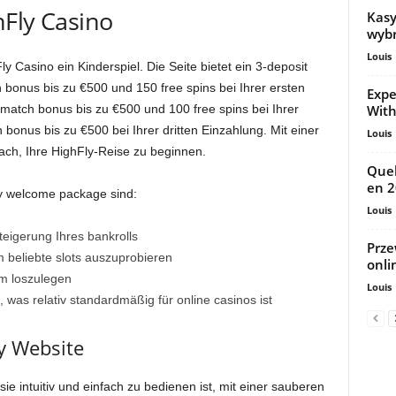
hFly Casino
Kasy
wyb
Louis
ly Casino ein Kinderspiel. Die Seite bietet ein 3-deposit
onus bis zu €500 und 150 free spins bei Ihrer ersten
Expe
With
 match bonus bis zu €500 und 100 free spins bei Ihrer
onus bis zu €500 bei Ihrer dritten Einzahlung. Mit einer
Louis
ach, Ihre HighFly-Reise zu beginnen.
Quel
en 2
ly welcome package sind:
Louis
eigerung Ihres bankrolls
Prze
m beliebte slots auszuprobieren
onli
um loszulegen
Louis
was relativ standardmäßig für online casinos ist
y Website
sie intuitiv und einfach zu bedienen ist, mit einer sauberen