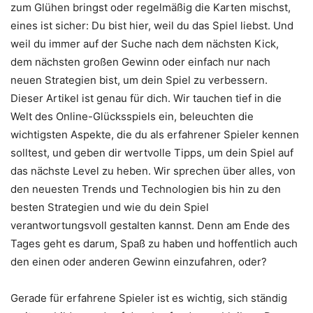
zum Glühen bringst oder regelmäßig die Karten mischst,
eines ist sicher: Du bist hier, weil du das Spiel liebst. Und
weil du immer auf der Suche nach dem nächsten Kick,
dem nächsten großen Gewinn oder einfach nur nach
neuen Strategien bist, um dein Spiel zu verbessern.
Dieser Artikel ist genau für dich. Wir tauchen tief in die
Welt des Online-Glücksspiels ein, beleuchten die
wichtigsten Aspekte, die du als erfahrener Spieler kennen
solltest, und geben dir wertvolle Tipps, um dein Spiel auf
das nächste Level zu heben. Wir sprechen über alles, von
den neuesten Trends und Technologien bis hin zu den
besten Strategien und wie du dein Spiel
verantwortungsvoll gestalten kannst. Denn am Ende des
Tages geht es darum, Spaß zu haben und hoffentlich auch
den einen oder anderen Gewinn einzufahren, oder?
Gerade für erfahrene Spieler ist es wichtig, sich ständig