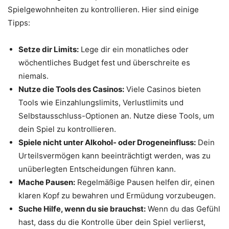
Spielgewohnheiten zu kontrollieren. Hier sind einige
Tipps:
Setze dir Limits:
Lege dir ein monatliches oder
wöchentliches Budget fest und überschreite es
niemals.
Nutze die Tools des Casinos:
Viele Casinos bieten
Tools wie Einzahlungslimits, Verlustlimits und
Selbstausschluss-Optionen an. Nutze diese Tools, um
dein Spiel zu kontrollieren.
Spiele nicht unter Alkohol- oder Drogeneinfluss:
Dein
Urteilsvermögen kann beeinträchtigt werden, was zu
unüberlegten Entscheidungen führen kann.
Mache Pausen:
Regelmäßige Pausen helfen dir, einen
klaren Kopf zu bewahren und Ermüdung vorzubeugen.
Suche Hilfe, wenn du sie brauchst:
Wenn du das Gefühl
hast, dass du die Kontrolle über dein Spiel verlierst,