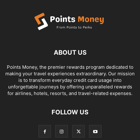
ABOUT US
Points Money, the premier rewards program dedicated to
making your travel experiences extraordinary. Our mission
is to transform everyday credit card usage into
unforgettable journeys by offering unparalleled rewards
for airlines, hotels, resorts, and travel-related expenses.
FOLLOW US