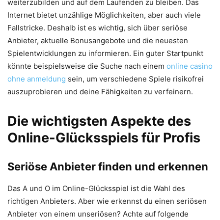
weiterzubilden und auf dem Laufenden zu bleiben. Das
Internet bietet unzählige Möglichkeiten, aber auch viele
Fallstricke. Deshalb ist es wichtig, sich über seriöse
Anbieter, aktuelle Bonusangebote und die neuesten
Spielentwicklungen zu informieren. Ein guter Startpunkt
könnte beispielsweise die Suche nach einem
online casino
ohne anmeldung
sein, um verschiedene Spiele risikofrei
auszuprobieren und deine Fähigkeiten zu verfeinern.
Die wichtigsten Aspekte des
Online-Glücksspiels für Profis
Seriöse Anbieter finden und erkennen
Das A und O im Online-Glücksspiel ist die Wahl des
richtigen Anbieters. Aber wie erkennst du einen seriösen
Anbieter von einem unseriösen? Achte auf folgende