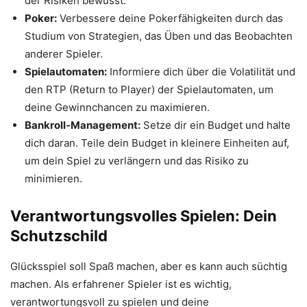
der Risiken bewusst.
Poker:
Verbessere deine Pokerfähigkeiten durch das
Studium von Strategien, das Üben und das Beobachten
anderer Spieler.
Spielautomaten:
Informiere dich über die Volatilität und
den RTP (Return to Player) der Spielautomaten, um
deine Gewinnchancen zu maximieren.
Bankroll-Management:
Setze dir ein Budget und halte
dich daran. Teile dein Budget in kleinere Einheiten auf,
um dein Spiel zu verlängern und das Risiko zu
minimieren.
Verantwortungsvolles Spielen: Dein
Schutzschild
Glücksspiel soll Spaß machen, aber es kann auch süchtig
machen. Als erfahrener Spieler ist es wichtig,
verantwortungsvoll zu spielen und deine