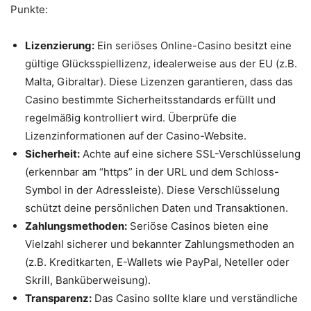
Punkte:
Lizenzierung:
Ein seriöses Online-Casino besitzt eine
gültige Glücksspiellizenz, idealerweise aus der EU (z.B.
Malta, Gibraltar). Diese Lizenzen garantieren, dass das
Casino bestimmte Sicherheitsstandards erfüllt und
regelmäßig kontrolliert wird. Überprüfe die
Lizenzinformationen auf der Casino-Website.
Sicherheit:
Achte auf eine sichere SSL-Verschlüsselung
(erkennbar am “https” in der URL und dem Schloss-
Symbol in der Adressleiste). Diese Verschlüsselung
schützt deine persönlichen Daten und Transaktionen.
Zahlungsmethoden:
Seriöse Casinos bieten eine
Vielzahl sicherer und bekannter Zahlungsmethoden an
(z.B. Kreditkarten, E-Wallets wie PayPal, Neteller oder
Skrill, Banküberweisung).
Transparenz:
Das Casino sollte klare und verständliche