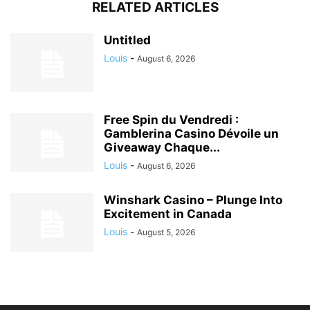
RELATED ARTICLES
Untitled
Louis
-
August 6, 2026
Free Spin du Vendredi :
Gamblerina Casino Dévoile un
Giveaway Chaque...
Louis
-
August 6, 2026
Winshark Casino – Plunge Into
Excitement in Canada
Louis
-
August 5, 2026