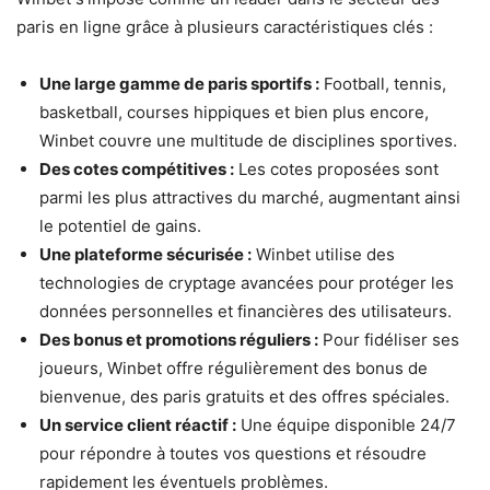
paris en ligne grâce à plusieurs caractéristiques clés :
Une large gamme de paris sportifs :
Football, tennis,
basketball, courses hippiques et bien plus encore,
Winbet couvre une multitude de disciplines sportives.
Des cotes compétitives :
Les cotes proposées sont
parmi les plus attractives du marché, augmentant ainsi
le potentiel de gains.
Une plateforme sécurisée :
Winbet utilise des
technologies de cryptage avancées pour protéger les
données personnelles et financières des utilisateurs.
Des bonus et promotions réguliers :
Pour fidéliser ses
joueurs, Winbet offre régulièrement des bonus de
bienvenue, des paris gratuits et des offres spéciales.
Un service client réactif :
Une équipe disponible 24/7
pour répondre à toutes vos questions et résoudre
rapidement les éventuels problèmes.