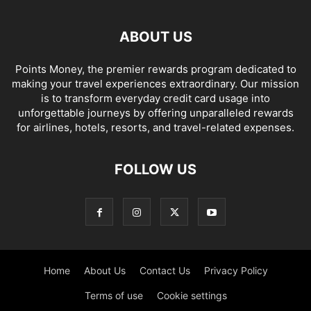
ABOUT US
Points Money, the premier rewards program dedicated to
making your travel experiences extraordinary. Our mission
is to transform everyday credit card usage into
unforgettable journeys by offering unparalleled rewards
for airlines, hotels, resorts, and travel-related expenses.
FOLLOW US
Home
About Us
Contact Us
Privacy Policy
Terms of use
Cookie settings