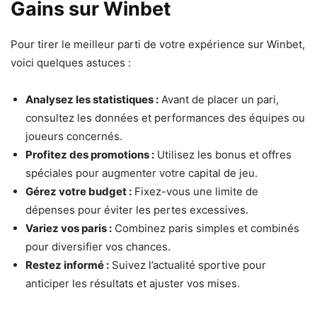
Gains sur Winbet
Pour tirer le meilleur parti de votre expérience sur Winbet,
voici quelques astuces :
Analysez les statistiques :
Avant de placer un pari,
consultez les données et performances des équipes ou
joueurs concernés.
Profitez des promotions :
Utilisez les bonus et offres
spéciales pour augmenter votre capital de jeu.
Gérez votre budget :
Fixez-vous une limite de
dépenses pour éviter les pertes excessives.
Variez vos paris :
Combinez paris simples et combinés
pour diversifier vos chances.
Restez informé :
Suivez l’actualité sportive pour
anticiper les résultats et ajuster vos mises.