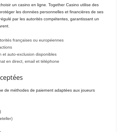
choisir un casino en ligne. Together Casino utilise des
rotéger les données personnelles et financières de ses
et régulé par les autorités compétentes, garantissant un
rent.
autorités françaises ou européennes
actions
on et auto-exclusion disponibles
hat en direct, email et téléphone
ceptées
me de méthodes de paiement adaptées aux joueurs
)
eteller)