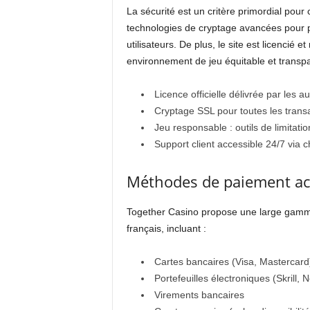
La sécurité est un critère primordial pour 
technologies de cryptage avancées pour p
utilisateurs. De plus, le site est licencié 
environnement de jeu équitable et transpa
Licence officielle délivrée par les 
Cryptage SSL pour toutes les trans
Jeu responsable : outils de limitati
Support client accessible 24/7 via c
Méthodes de paiement ac
Together Casino propose une large gam
français, incluant :
Cartes bancaires (Visa, Mastercard
Portefeuilles électroniques (Skrill, N
Virements bancaires