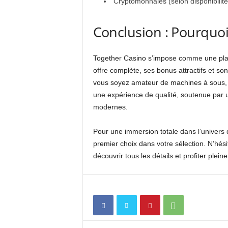
Cryptomonnaies (selon disponibilité
Conclusion : Pourquoi
Together Casino s’impose comme une plat
offre complète, ses bonus attractifs et s
vous soyez amateur de machines à sous, d
une expérience de qualité, soutenue par u
modernes.
Pour une immersion totale dans l’univers 
premier choix dans votre sélection. N’hés
découvrir tous les détails et profiter plei