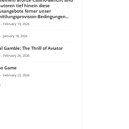
autoren tief hinein diese
sangebote ferner unser
ittlungsprovision-Bedingungen...
-
February 19, 2026
-
January 18, 2026
al Gamble: The Thrill of Aviator
-
February 26, 2026
bo Game
-
February 22, 2026