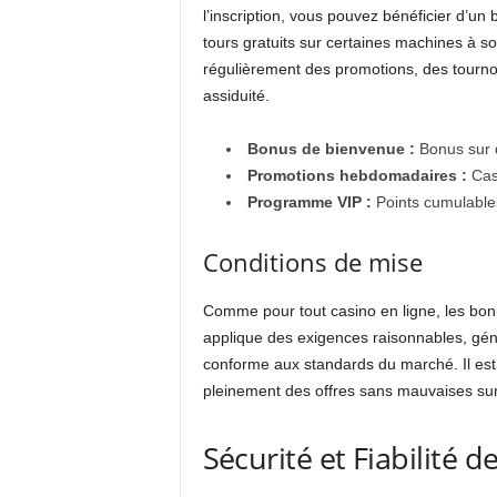
l’inscription, vous pouvez bénéficier d’
tours gratuits sur certaines machines à sou
régulièrement des promotions, des tourno
assiduité.
Bonus de bienvenue :
Bonus sur d
Promotions hebdomadaires :
Cash
Programme VIP :
Points cumulables
Conditions de mise
Comme pour tout casino en ligne, les bon
applique des exigences raisonnables, gén
conforme aux standards du marché. Il est i
pleinement des offres sans mauvaises sur
Sécurité et Fiabilité 