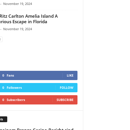
-
November 19, 2024
Ritz Carlton Amelia Island A
rious Escape in Florida
-
November 19, 2024
0
Fans
LIKE
0
Followers
FOLLOW
0
Subscribers
SUBSCRIBE
ls
meinem Bronze Casino-Bericht sind