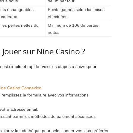
es à sous
de 3€ par tour
ints échangeables
Points gagnés selon les mises
t cadeaux
effectuées
les pertes nettes du
Minimum de 10€ de pertes
nettes
 Jouer sur Nine Casino ?
 est simple et rapide. Voici les étapes à suivre pour
ine Casino Connexion
.
et remplissez le formulaire avec vos informations
votre adresse email.
sissant parmi les méthodes de paiement sécurisées
xplorez la ludothèque pour sélectionner vos jeux préférés.