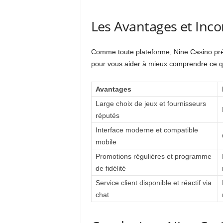
Les Avantages et Inc
Comme toute plateforme, Nine Casino prés
pour vous aider à mieux comprendre ce q
Avantages
Large choix de jeux et fournisseurs
réputés
Interface moderne et compatible
mobile
Promotions régulières et programme
de fidélité
Service client disponible et réactif via
chat