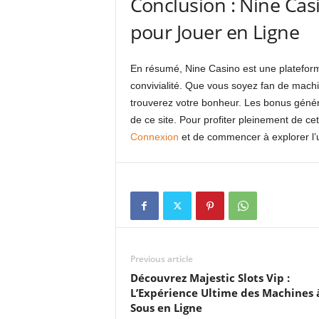
Conclusion : Nine Cas
pour Jouer en Ligne
En résumé, Nine Casino est une plateforme
convivialité. Que vous soyez fan de machi
trouverez votre bonheur. Les bonus généreux
de ce site. Pour profiter pleinement de cett
Connexion
et de commencer à explorer l’u
Previous article
Découvrez Majestic Slots Vip :
L’Expérience Ultime des Machines 
Sous en Ligne