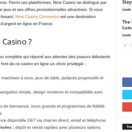
Stay
ance. Parmi ces plateformes, Nine Casino se distingue par
Louis
de jeux et ses offres promotionnelles attractives. Si vous
rtissant,
Nine Casino Connexion
est une destination
The 
d’argent en ligne en France.
Luxu
Louis
 Casino ?
eu complète qui répond aux attentes des joueurs débutants
nt de ce casino en ligne un choix privilégié :
:
machines à sous, jeux de table, jackpots progressifs et
avigation simple, design moderne et compatibilité avec
 de bienvenue, tours gratuits et programmes de fidélité
s.
ce disponible 24/7 via chat en direct, email et téléphone.
Too
isées :
dépôt et retrait rapides avec plusieurs options