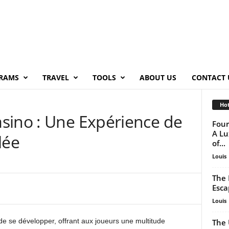
RAMS
TRAVEL
TOOLS
ABOUT US
CONTACT 
Hot
sino : Une Expérience de
Four
A Lu
lée
of...
Louis
The 
Esca
Louis
e se développer, offrant aux joueurs une multitude
The 