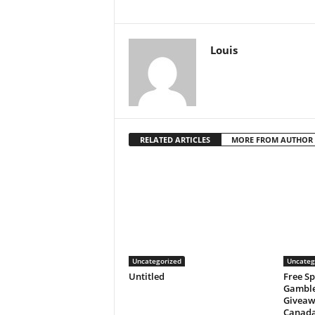
Louis
RELATED ARTICLES
MORE FROM AUTHOR
Uncategorized
Uncateg
Untitled
Free Sp
Gamble
Giveaw
Canad