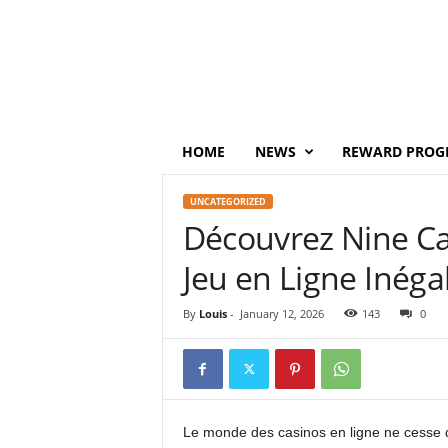
P
o
i
n
t
s
M
HOME
NEWS
REWARD PROG
o
n
UNCATEGORIZED
e
Découvrez Nine Ca
y
Jeu en Ligne Inéga
By
Louis
-
January 12, 2026
143
0
Le monde des casinos en ligne ne cesse d