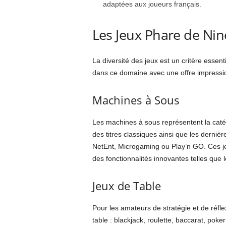
adaptées aux joueurs français.
Les Jeux Phare de Nin
La diversité des jeux est un critère essent
dans ce domaine avec une offre impression
Machines à Sous
Les machines à sous représentent la catég
des titres classiques ainsi que les dern
NetEnt, Microgaming ou Play’n GO. Ces je
des fonctionnalités innovantes telles que l
Jeux de Table
Pour les amateurs de stratégie et de réf
table : blackjack, roulette, baccarat, poke