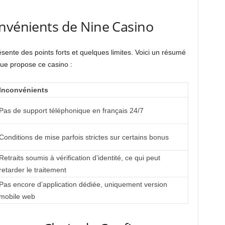
onvénients de Nine Casino
ente des points forts et quelques limites. Voici un résumé
ue propose ce casino :
Inconvénients
Pas de support téléphonique en français 24/7
Conditions de mise parfois strictes sur certains bonus
Retraits soumis à vérification d’identité, ce qui peut
retarder le traitement
Pas encore d’application dédiée, uniquement version
mobile web