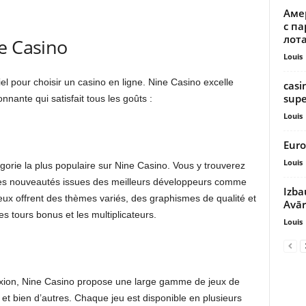
Аме
с п
лот
e Casino
Louis
iel pour choisir un casino en ligne. Nine Casino excelle
casi
supe
nante qui satisfait tous les goûts :
Louis
Euro
Louis
orie la plus populaire sur Nine Casino. Vous y trouverez
ières nouveautés issues des meilleurs développeurs comme
Izba
ux offrent des thèmes variés, des graphismes de qualité et
Avār
es tours bonus et les multiplicateurs.
Louis
lexion, Nine Casino propose une large gamme de jeux de
r et bien d’autres. Chaque jeu est disponible en plusieurs