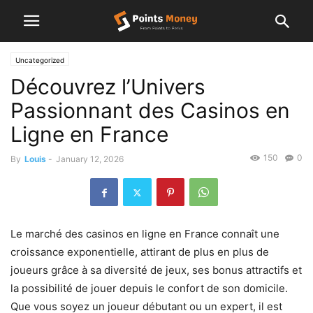
Uncategorized
Découvrez l’Univers
Passionnant des Casinos en
Ligne en France
150
0
By
Louis
-
January 12, 2026
Le marché des casinos en ligne en France connaît une
croissance exponentielle, attirant de plus en plus de
joueurs grâce à sa diversité de jeux, ses bonus attractifs et
la possibilité de jouer depuis le confort de son domicile.
Que vous soyez un joueur débutant ou un expert, il est