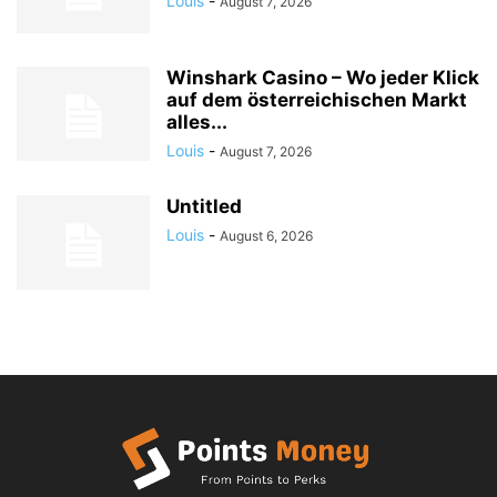
Louis
-
August 7, 2026
Winshark Casino – Wo jeder Klick
auf dem österreichischen Markt
alles...
Louis
-
August 7, 2026
Untitled
Louis
-
August 6, 2026