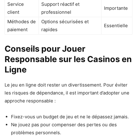
Service
Support réactif et
Importante
client
professionnel
Méthodes de
Options sécurisées et
Essentielle
paiement
rapides
Conseils pour Jouer
Responsable sur les Casinos en
Ligne
Le jeu en ligne doit rester un divertissement. Pour éviter
les risques de dépendance, il est important d’adopter une
approche responsable :
Fixez-vous un budget de jeu et ne le dépassez jamais.
Ne jouez pas pour compenser des pertes ou des
problèmes personnels.