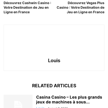
Découvrez Cashwin Casino :
Découvrez Vegas Plus
Votre Destination de Jeu en
Casino : Votre Destination de
Ligne en France
Jeu en Ligne en France
Louis
RELATED ARTICLES
Casina Casino – Les plus grands
jeux de machines à sous...