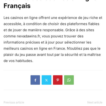
Français
Les casinos en ligne offrent une expérience de jeu riche et
accessible, à condition de choisir des plateformes fiables
et de jouer de manière responsable. Grâce à des sites
comme nevadawins.fr, vous pouvez trouver des
informations précises et à jour pour sélectionner les
meilleurs casinos en ligne en France. N’oubliez pas que le
plaisir du jeu passe avant tout par la sécurité et la maîtrise
de vos habitudes.
Previous article
Next article