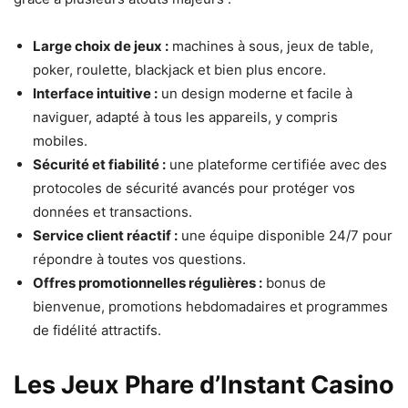
Large choix de jeux :
machines à sous, jeux de table,
poker, roulette, blackjack et bien plus encore.
Interface intuitive :
un design moderne et facile à
naviguer, adapté à tous les appareils, y compris
mobiles.
Sécurité et fiabilité :
une plateforme certifiée avec des
protocoles de sécurité avancés pour protéger vos
données et transactions.
Service client réactif :
une équipe disponible 24/7 pour
répondre à toutes vos questions.
Offres promotionnelles régulières :
bonus de
bienvenue, promotions hebdomadaires et programmes
de fidélité attractifs.
Les Jeux Phare d’Instant Casino