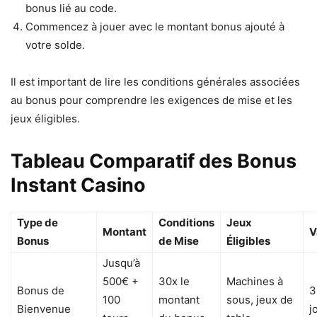
bonus lié au code.
Commencez à jouer avec le montant bonus ajouté à
votre solde.
Il est important de lire les conditions générales associées
au bonus pour comprendre les exigences de mise et les
jeux éligibles.
Tableau Comparatif des Bonus
Instant Casino
Type de
Conditions
Jeux
Montant
V
Bonus
de Mise
Éligibles
Jusqu’à
500€ +
30x le
Machines à
Bonus de
3
100
montant
sous, jeux de
Bienvenue
j