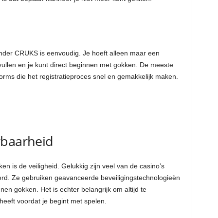
onder CRUKS is eenvoudig. Je hoeft alleen maar een
vullen en je kunt direct beginnen met gokken. De meeste
forms die het registratieproces snel en gemakkelijk maken.
wbaarheid
en is de veiligheid. Gelukkig zijn veel van de casino’s
d. Ze gebruiken geavanceerde beveiligingstechnologieën
nen gokken. Het is echter belangrijk om altijd te
heeft voordat je begint met spelen.