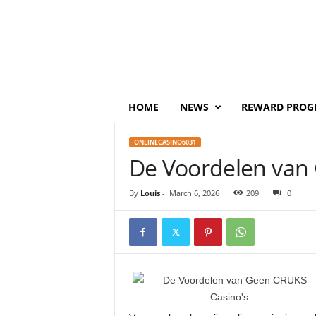
P
o
i
n
t
s
M
HOME
NEWS
REWARD PROG
o
n
ONLINECASINO6031
e
De Voordelen van
y
By
Louis
-
March 6, 2026
209
0