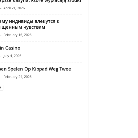
-
April 21, 2026
ему индивиды влекутся к
ыщенным чувствам
-
February 16, 2026
in Casino
-
July 4, 2026
en Spelen Op Kippad Weg Twee
-
February 24, 2026