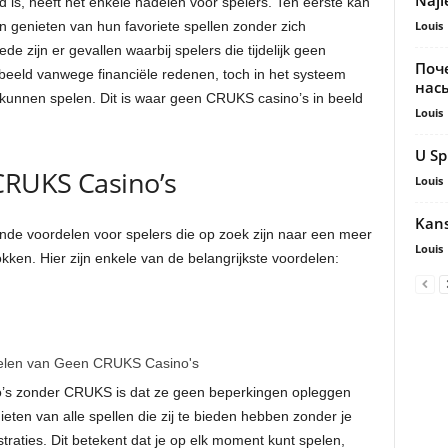
s, heeft het enkele nadelen voor spelers. Ten eerste kan
Louis
llen genieten van hun favoriete spellen zonder zich
e zijn er gevallen waarbij spelers die tijdelijk geen
Поч
rbeeld vanwege financiële redenen, toch in het systeem
нас
kunnen spelen. Dit is waar geen CRUKS casino’s in beeld
Louis
U Sp
CRUKS Casino’s
Louis
Kans
de voordelen voor spelers die op zoek zijn naar een meer
Louis
kken. Hier zijn enkele van de belangrijkste voordelen:
o’s zonder CRUKS is dat ze geen beperkingen opleggen
eten van alle spellen die zij te bieden hebben zonder je
straties. Dit betekent dat je op elk moment kunt spelen,