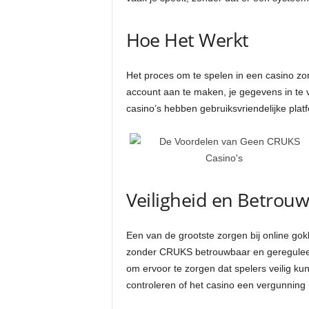
Hoe Het Werkt
Het proces om te spelen in een casino z
account aan te maken, je gegevens in te 
casino’s hebben gebruiksvriendelijke plat
Veiligheid en Betrou
Een van de grootste zorgen bij online gokk
zonder CRUKS betrouwbaar en gereguleer
om ervoor te zorgen dat spelers veilig kun
controleren of het casino een vergunning 