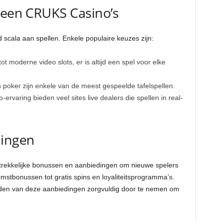
Geen CRUKS Casino’s
scala aan spellen. Enkele populaire keuzes zijn:
t moderne video slots, er is altijd een spel voor elke
n poker zijn enkele van de meest gespeelde tafelspellen.
ervaring bieden veel sites live dealers die spellen in real-
ingen
rekkelijke bonussen en aanbiedingen om nieuwe spelers
omstbonussen tot gratis spins en loyaliteitsprogramma’s.
arden van deze aanbiedingen zorgvuldig door te nemen om