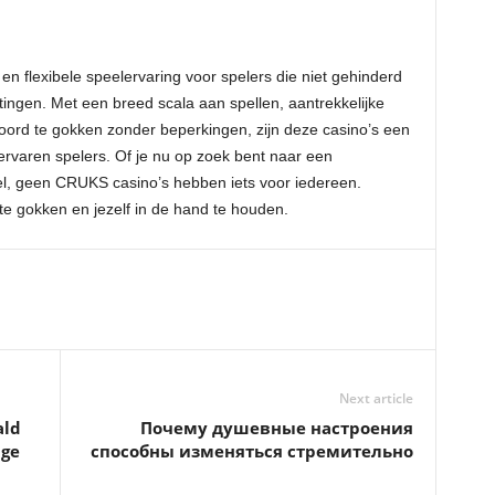
 flexibele speelervaring voor spelers die niet gehinderd
uitingen. Met een breed scala aan spellen, aantrekkelijke
ord te gokken zonder beperkingen, zijn deze casino’s een
ervaren spelers. Of je nu op zoek bent naar een
pel, geen CRUKS casino’s hebben iets voor iedereen.
 te gokken en jezelf in de hand te houden.
Next article
ald
Почему душевные настроения
age
способны изменяться стремительно