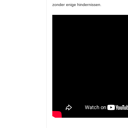
zonder enige hindernissen.