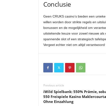
Conclusie
Geen CRUKS casino’s bieden een unieke en
willen worden door strikte regels en uitsl
bonussen en de mogelijkheid om verantwo
uitstekende keuze voor zowel nieuwe als 
spannende slot of een strategisch tafels
Vergeet echter niet om altijd verantwoord
Previous article
iWild Spielbank: 550% Prämie, sob
550 Freispiele Kasino Maklercourt
Ohne Einzahlung