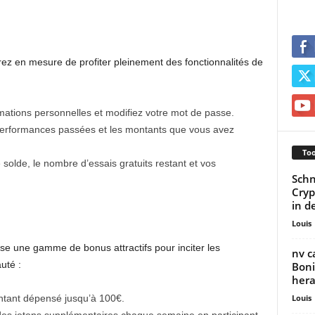
erez en mesure de profiter pleinement des fonctionnalités de
mations personnelles et modifiez votre mot de passe.
 performances passées et les montants que vous avez
Too
e solde, le nombre d’essais gratuits restant et vos
Schn
Cryp
in d
Louis
se une gamme de bonus attractifs pour inciter les
nv c
uté :
Boni
hera
tant dépensé jusqu’à 100€.
Louis