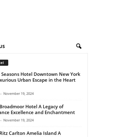
US
el
 Seasons Hotel Downtown New York
xurious Urban Escape in the Heart
-
November 19, 2024
Broadmoor Hotel A Legacy of
ance Excellence and Enchantment
-
November 19, 2024
Ritz Carlton Amelia Island A