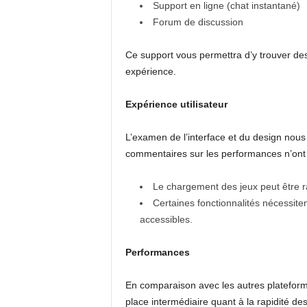
Support en ligne (chat instantané)
Forum de discussion
Ce support vous permettra d’y trouver d
expérience.
Expérience utilisateur
L’examen de l’interface et du design nous
commentaires sur les performances n’ont 
Le chargement des jeux peut être r
Certaines fonctionnalités nécessite
accessibles.
Performances
En comparaison avec les autres plateform
place intermédiaire quant à la rapidité 