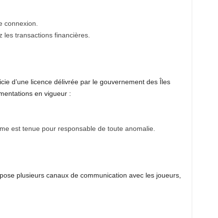
e connexion.
 les transactions financières.
cie d’une licence délivrée par le gouvernement des Îles
mentations en vigueur :
orme est tenue pour responsable de toute anomalie.
ose plusieurs canaux de communication avec les joueurs,