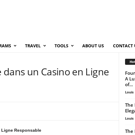
RAMS
TRAVEL
TOOLS
ABOUT US
CONTACT 
Hot
 dans un Casino en Ligne
Four
A Lu
of...
Louis
The 
Eleg
Louis
n Ligne Responsable
The 