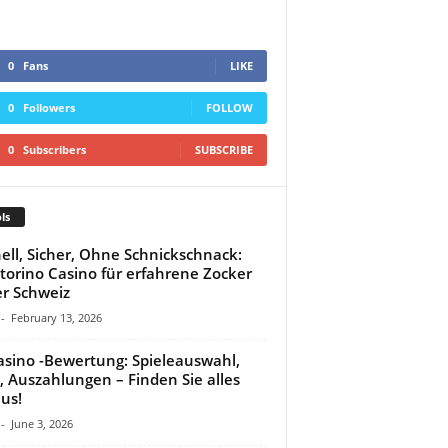
0
Fans
LIKE
0
Followers
FOLLOW
0
Subscribers
SUBSCRIBE
ls
ell, Sicher, Ohne Schnickschnack:
torino Casino für erfahrene Zocker
er Schweiz
-
February 13, 2026
asino -Bewertung: Spieleauswahl,
, Auszahlungen – Finden Sie alles
us!
-
June 3, 2026