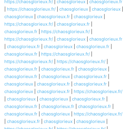
https://chaosglorieux.fr/
|
chaosglorieux
|
chaosglorieux.fr
|
https://chaosglorieux.fr/
|
chaosglorieux
|
chaosglorieux
|
chaosglorieux
|
chaosglorieux.fr
|
chaosglorieux
|
https://chaosglorieux.fr/
|
chaosglorieux.fr
|
chaosglorieux.fr
|
https://chaosglorieux.fr/
|
https://chaosglorieux.fr/
|
chaosglorieux
|
chaosglorieux.fr
|
chaosglorieux.fr
|
chaosglorieux
|
chaosglorieux.fr
|
chaosglorieux.fr
|
https://chaosglorieux.fr/
|
https://chaosglorieux.fr/
|
https://chaosglorieux.fr/
|
chaosglorieux.fr
|
chaosglorieux.fr
|
chaosglorieux
|
chaosglorieux.fr
|
chaosglorieux
|
chaosglorieux.fr
|
chaosglorieux
|
chaosglorieux.fr
|
chaosglorieux.fr
|
chaosglorieux
|
chaosglorieux.fr
|
https://chaosglorieux.fr/
|
chaosglorieux
|
chaosglorieux
|
chaosglorieux.fr
|
chaosglorieux.fr
|
chaosglorieux.fr
|
chaosglorieux.fr
|
chaosglorieux.fr
|
chaosglorieux
|
https://chaosglorieux.fr/
|
chaosglorieux.fr
|
chaosglorieux
|
chaosglorieux
|
https://chaosglorieux.fr/
|
https://chaosglorieux.fr/
|