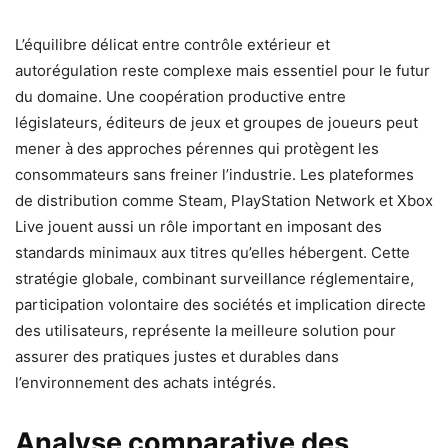
L’équilibre délicat entre contrôle extérieur et
autorégulation reste complexe mais essentiel pour le futur
du domaine. Une coopération productive entre
législateurs, éditeurs de jeux et groupes de joueurs peut
mener à des approches pérennes qui protègent les
consommateurs sans freiner l’industrie. Les plateformes
de distribution comme Steam, PlayStation Network et Xbox
Live jouent aussi un rôle important en imposant des
standards minimaux aux titres qu’elles hébergent. Cette
stratégie globale, combinant surveillance réglementaire,
participation volontaire des sociétés et implication directe
des utilisateurs, représente la meilleure solution pour
assurer des pratiques justes et durables dans
l’environnement des achats intégrés.
Analyse comparative des