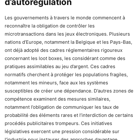
d’autorégulation
Les gouvernements à travers le monde commencent à
reconnaître la obligation de contrôler les
microtransactions dans les jeux électroniques. Plusieurs
nations d’Europe, notamment la Belgique et les Pays-Bas,
ont déjà adopté des cadres réglementaires rigoureux
concernant les loot boxes, les considérant comme des
pratiques assimilables au jeu d’argent. Ces cadres
normatifs cherchent à protéger les populations fragiles,
notamment les mineurs, face aux les systèmes
susceptibles de créer une dépendance. D’autres zones de
compétence examinent des mesures similaires,
notamment l’obligation de communiquer les taux de
probabilité des éléments rares et l’interdiction de certains
procédés publicitaires trompeurs. Ces initiatives
législatives exercent une pression considérable sur
l’industrie pour instaurer des approches davantage