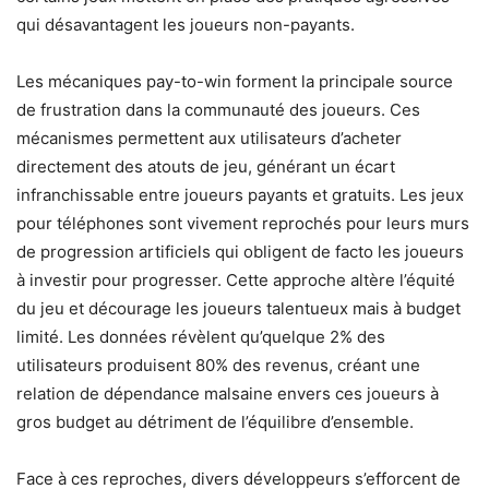
qui désavantagent les joueurs non-payants.
Les mécaniques pay-to-win forment la principale source
de frustration dans la communauté des joueurs. Ces
mécanismes permettent aux utilisateurs d’acheter
directement des atouts de jeu, générant un écart
infranchissable entre joueurs payants et gratuits. Les jeux
pour téléphones sont vivement reprochés pour leurs murs
de progression artificiels qui obligent de facto les joueurs
à investir pour progresser. Cette approche altère l’équité
du jeu et décourage les joueurs talentueux mais à budget
limité. Les données révèlent qu’quelque 2% des
utilisateurs produisent 80% des revenus, créant une
relation de dépendance malsaine envers ces joueurs à
gros budget au détriment de l’équilibre d’ensemble.
Face à ces reproches, divers développeurs s’efforcent de