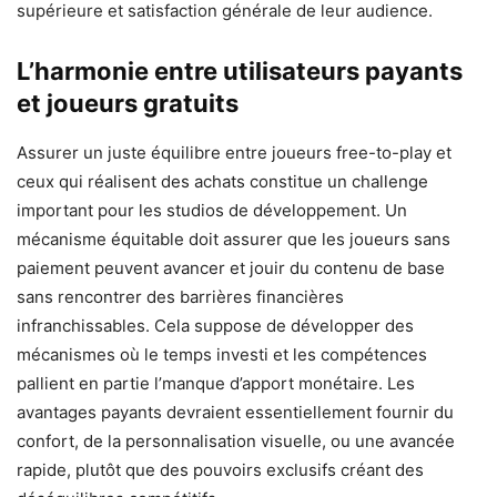
supérieure et satisfaction générale de leur audience.
L’harmonie entre utilisateurs payants
et joueurs gratuits
Assurer un juste équilibre entre joueurs free-to-play et
ceux qui réalisent des achats constitue un challenge
important pour les studios de développement. Un
mécanisme équitable doit assurer que les joueurs sans
paiement peuvent avancer et jouir du contenu de base
sans rencontrer des barrières financières
infranchissables. Cela suppose de développer des
mécanismes où le temps investi et les compétences
pallient en partie l’manque d’apport monétaire. Les
avantages payants devraient essentiellement fournir du
confort, de la personnalisation visuelle, ou une avancée
rapide, plutôt que des pouvoirs exclusifs créant des