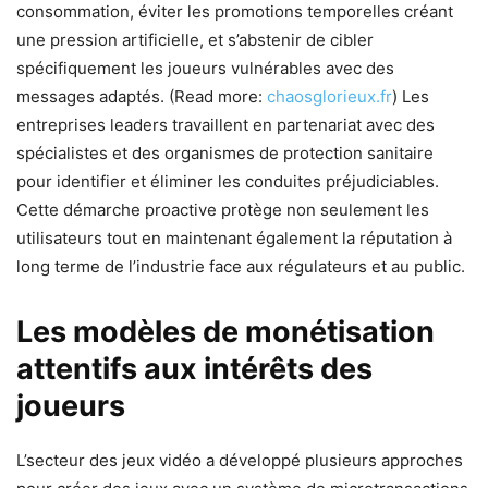
consommation, éviter les promotions temporelles créant
une pression artificielle, et s’abstenir de cibler
spécifiquement les joueurs vulnérables avec des
messages adaptés. (Read more:
chaosglorieux.fr
) Les
entreprises leaders travaillent en partenariat avec des
spécialistes et des organismes de protection sanitaire
pour identifier et éliminer les conduites préjudiciables.
Cette démarche proactive protège non seulement les
utilisateurs tout en maintenant également la réputation à
long terme de l’industrie face aux régulateurs et au public.
Les modèles de monétisation
attentifs aux intérêts des
joueurs
L’secteur des jeux vidéo a développé plusieurs approches