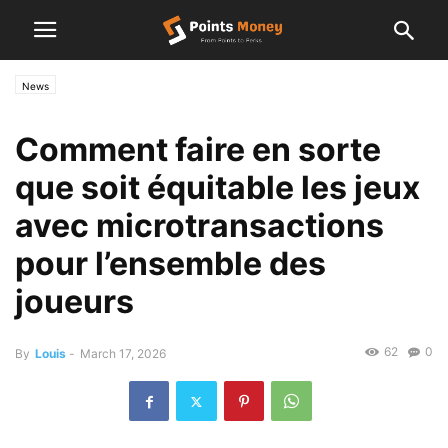
News
Comment faire en sorte
que soit équitable les jeux
avec microtransactions
pour l’ensemble des
joueurs
62
0
By
Louis
-
March 17, 2026