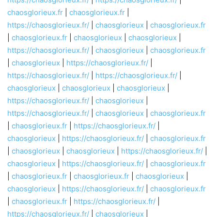
chaosglorieux.fr
|
chaosglorieux.fr
|
https://chaosglorieux.fr/
|
chaosglorieux
|
chaosglorieux.fr
|
chaosglorieux.fr
|
chaosglorieux
|
chaosglorieux
|
https://chaosglorieux.fr/
|
chaosglorieux
|
chaosglorieux.fr
|
chaosglorieux
|
https://chaosglorieux.fr/
|
https://chaosglorieux.fr/
|
https://chaosglorieux.fr/
|
chaosglorieux
|
chaosglorieux
|
chaosglorieux
|
https://chaosglorieux.fr/
|
chaosglorieux
|
https://chaosglorieux.fr/
|
chaosglorieux
|
chaosglorieux.fr
|
chaosglorieux.fr
|
https://chaosglorieux.fr/
|
chaosglorieux
|
https://chaosglorieux.fr/
|
chaosglorieux.fr
|
chaosglorieux
|
chaosglorieux
|
https://chaosglorieux.fr/
|
chaosglorieux
|
https://chaosglorieux.fr/
|
chaosglorieux.fr
|
chaosglorieux.fr
|
chaosglorieux.fr
|
chaosglorieux
|
chaosglorieux
|
https://chaosglorieux.fr/
|
chaosglorieux.fr
|
chaosglorieux.fr
|
https://chaosglorieux.fr/
|
https://chaosglorieux.fr/
|
chaosglorieux
|