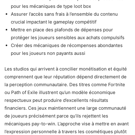
pour les mécaniques de type loot box
Assurer l’accès sans frais à l’ensemble du contenu
crucial impactant le gameplay compétitif
Mettre en place des plafonds de dépenses pour
protéger les joueurs sensibles aux achats compulsifs
Créer des mécaniques de récompenses abondantes
pour les joueurs non payants aussi
Les studios qui arrivent à concilier monétisation et équité
comprennent que leur réputation dépend directement de
la perception communautaire. Des titres comme Fortnite
ou Path of Exile illustrent qu’un modèle économique
respectueux peut produire d’excellents résultats
financiers. Ces jeux maintiennent une large communauté
de joueurs précisément parce qu’ils rejettent les
mécaniques pay-to-win. L’approche vise à mettre en avant
l’expression personnelle à travers les cosmétiques plutôt