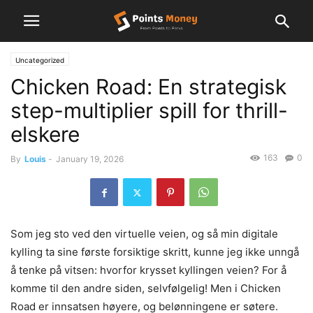
Uncategorized
Chicken Road: En strategisk
step-multiplier spill for thrill-
elskere
163
0
By
Louis
-
January 19, 2026
Som jeg sto ved den virtuelle veien, og så min digitale
kylling ta sine første forsiktige skritt, kunne jeg ikke unngå
å tenke på vitsen: hvorfor krysset kyllingen veien? For å
komme til den andre siden, selvfølgelig! Men i Chicken
Road er innsatsen høyere, og belønningene er søtere.