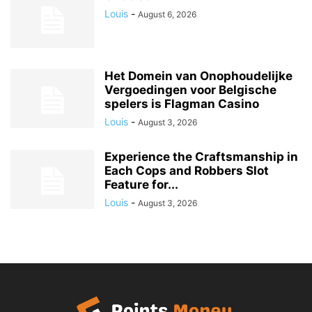
Louis
-
August 6, 2026
Het Domein van Onophoudelijke
Vergoedingen voor Belgische
spelers is Flagman Casino
Louis
-
August 3, 2026
Experience the Craftsmanship in
Each Cops and Robbers Slot
Feature for...
Louis
-
August 3, 2026