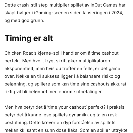
Dette crash-stil step-multiplier spillet av InOut Games har
skapt bølger i iGaming-scenen siden lanseringen i 2024,
og med god grunn.
Timing er alt
Chicken Road’s kjerne-spill handler om å time cashout
perfekt. Med hvert trygt skritt øker multiplikatoren
eksponentielt, men hvis du treffer en felle, er det game
over. Nøkkelen til suksess ligger i å balansere risiko og
belønning, og spillere som kan time sine cashouts akkurat
riktig vil bli belønnet med enorme utbetalinger.
Men hva betyr det å ‘time your cashout’ perfekt? I praksis
betyr det å kunne lese spillets dynamikk og ta en rask
beslutning. Dette krever en dyp forståelse av spillets
mekanikk, samt en sunn dose flaks. Som en spiller uttrykte