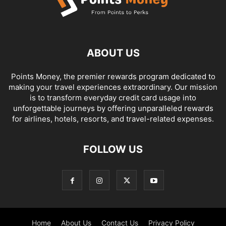
ABOUT US
Points Money, the premier rewards program dedicated to
making your travel experiences extraordinary. Our mission
is to transform everyday credit card usage into
unforgettable journeys by offering unparalleled rewards
for airlines, hotels, resorts, and travel-related expenses.
FOLLOW US
Home
About Us
Contact Us
Privacy Policy