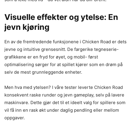
Visuelle effekter og ytelse: En
jevn kjøring
En av de fremtredende funksjonene i Chicken Road er dets
jevne og intuitive grensesnitt. De fargerike tegneserie-
grafikkene er en fryd for øyet, og mobil- først
optimalisering sørger for at spillet kjører som en drøm på
selv de mest grunnleggende enheter.
Men hva med ytelsen? I våre tester leverte Chicken Road
konsekvent raske runder og jevn gameplay, selv på lavere
maskinvare. Dette gjør det til et ideelt valg for spillere som
vil få inn en rask økt under daglig pendling eller mellom
oppgaver.