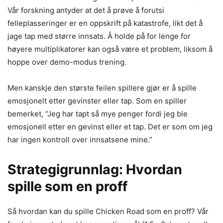
Vår forskning antyder at det å prøve å forutsi
felleplasseringer er en oppskrift på katastrofe, likt det å
jage tap med større innsats. Å holde på for lenge for
høyere multiplikatorer kan også være et problem, liksom å
hoppe over demo-modus trening.
Men kanskje den største feilen spillere gjør er å spille
emosjonelt etter gevinster eller tap. Som en spiller
bemerket, “Jeg har tapt så mye penger fordi jeg ble
emosjonell etter en gevinst eller et tap. Det er som om jeg
har ingen kontroll over innsatsene mine.”
Strategigrunnlag: Hvordan
spille som en proff
Så hvordan kan du spille Chicken Road som en proff? Vår